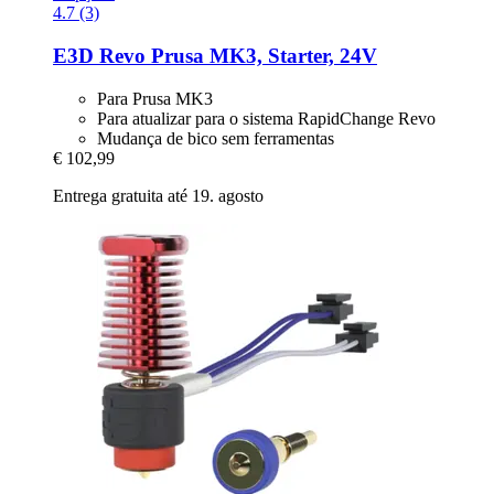
4.7 (3)
E3D
Revo Prusa MK3, Starter, 24V
Para Prusa MK3
Para atualizar para o sistema RapidChange Revo
Mudança de bico sem ferramentas
€ 102,99
Entrega gratuita até 19. agosto