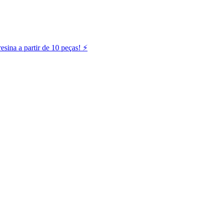
ina a partir de 10 peças! ⚡️