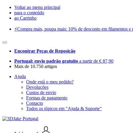
Voltar ao menu principal
para o conteúdo
ao Carrinho
⚡️Compra mais, poupa mais: 10% de desconto em filamentos e res
Encontrar Peças de Reposição
Portugal: envio padrão gratuito
a partir de € 87,90
Mais de 10.750 artigos
Ajuda
Onde está o meu pedido?
Devoluções
Custos de envio
Formas de pagamento
Contacto
Todos os tópicos em "Ajuda & Suporte"