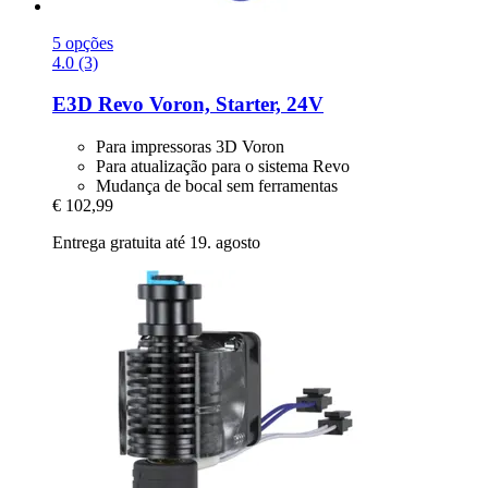
5 opções
4.0 (3)
E3D
Revo Voron, Starter, 24V
Para impressoras 3D Voron
Para atualização para o sistema Revo
Mudança de bocal sem ferramentas
€ 102,99
Entrega gratuita até 19. agosto