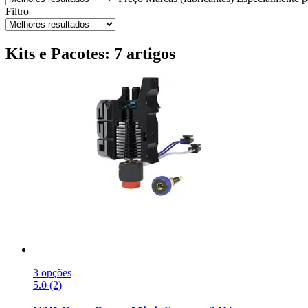
Filtro
Kits e Pacotes: 7 artigos
3 opções
5.0 (2)