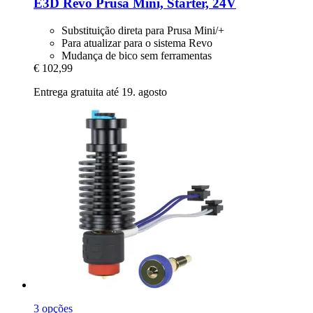
E3D
Revo Prusa Mini, Starter, 24V
Substituição direta para Prusa Mini/+
Para atualizar para o sistema Revo
Mudança de bico sem ferramentas
€ 102,99
Entrega gratuita até 19. agosto
3 opções