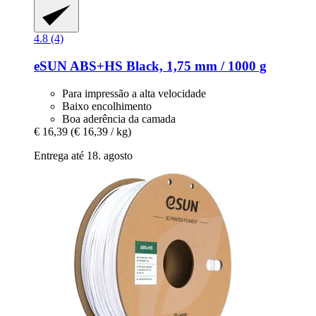
4.8 (4)
eSUN
ABS+HS Black, 1,75 mm / 1000 g
Para impressão a alta velocidade
Baixo encolhimento
Boa aderência da camada
€ 16,39
(€ 16,39 / kg)
Entrega até 18. agosto