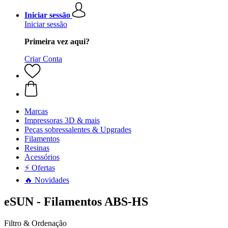
Iniciar sessão
Iniciar sessão
Primeira vez aqui?
Criar Conta
Marcas
Impressoras 3D & mais
Peças sobressalentes & Upgrades
Filamentos
Resinas
Acessórios
⚡ Ofertas
🔥 Novidades
eSUN - Filamentos ABS-HS
Filtro & Ordenação