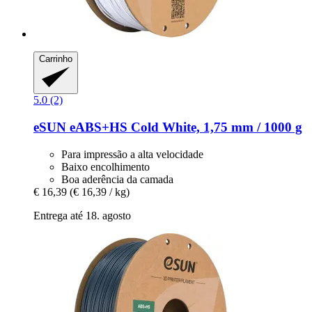
Carrinho
5.0 (2)
eSUN
eABS+HS Cold White, 1,75 mm / 1000 g
Para impressão a alta velocidade
Baixo encolhimento
Boa aderência da camada
€ 16,39
(€ 16,39 / kg)
Entrega até 18. agosto