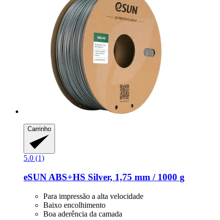
Carrinho
5.0 (1)
eSUN
ABS+HS Silver, 1,75 mm / 1000 g
Para impressão a alta velocidade
Baixo encolhimento
Boa aderência da camada