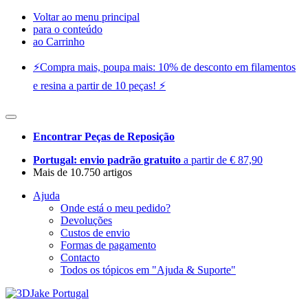
Voltar ao menu principal
para o conteúdo
ao Carrinho
⚡️Compra mais, poupa mais: 10% de desconto em filamentos
e resina a partir de 10 peças! ⚡️
Encontrar Peças de Reposição
Portugal: envio padrão gratuito
a partir de € 87,90
Mais de 10.750 artigos
Ajuda
Onde está o meu pedido?
Devoluções
Custos de envio
Formas de pagamento
Contacto
Todos os tópicos em "Ajuda & Suporte"