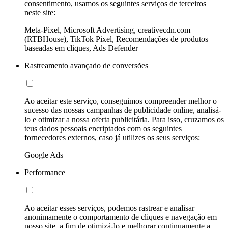
consentimento, usamos os seguintes serviços de terceiros
neste site:
Meta-Pixel, Microsoft Advertising, creativecdn.com
(RTBHouse), TikTok Pixel, Recomendações de produtos
baseadas em cliques, Ads Defender
Rastreamento avançado de conversões
Ao aceitar este serviço, conseguimos compreender melhor o
sucesso das nossas campanhas de publicidade online, analisá-
lo e otimizar a nossa oferta publicitária. Para isso, cruzamos os
teus dados pessoais encriptados com os seguintes
fornecedores externos, caso já utilizes os seus serviços:
Google Ads
Performance
Ao aceitar esses serviços, podemos rastrear e analisar
anonimamente o comportamento de cliques e navegação em
nosso site, a fim de otimizá-lo e melhorar continuamente a