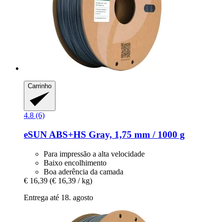
Carrinho
4.8 (6)
eSUN
ABS+HS Gray, 1,75 mm / 1000 g
Para impressão a alta velocidade
Baixo encolhimento
Boa aderência da camada
€ 16,39
(€ 16,39 / kg)
Entrega até 18. agosto