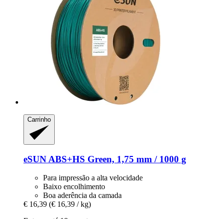
Carrinho
eSUN
ABS+HS Green, 1,75 mm / 1000 g
Para impressão a alta velocidade
Baixo encolhimento
Boa aderência da camada
€ 16,39
(€ 16,39 / kg)