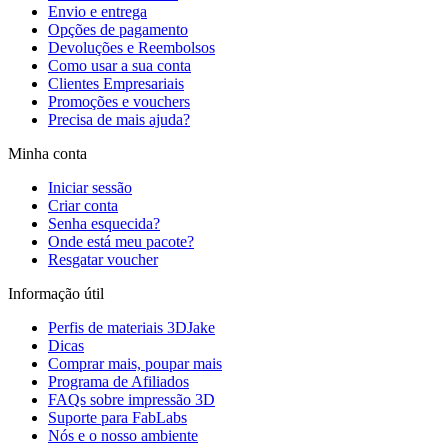
Envio e entrega
Opções de pagamento
Devoluções e Reembolsos
Como usar a sua conta
Clientes Empresariais
Promoções e vouchers
Precisa de mais ajuda?
Minha conta
Iniciar sessão
Criar conta
Senha esquecida?
Onde está meu pacote?
Resgatar voucher
Informação útil
Perfis de materiais 3DJake
Dicas
Comprar mais, poupar mais
Programa de Afiliados
FAQs sobre impressão 3D
Suporte para FabLabs
Nós e o nosso ambiente