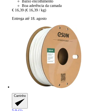
Baixo encolhimento
Boa aderência da camada
€ 16,39
(€ 16,39 / kg)
Entrega até 18. agosto
Carrinho
5.0 (1)