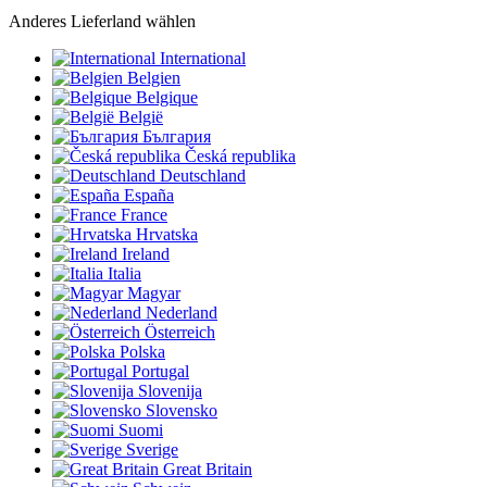
Anderes Lieferland wählen
International
Belgien
Belgique
België
България
Česká republika
Deutschland
España
France
Hrvatska
Ireland
Italia
Magyar
Nederland
Österreich
Polska
Portugal
Slovenija
Slovensko
Suomi
Sverige
Great Britain