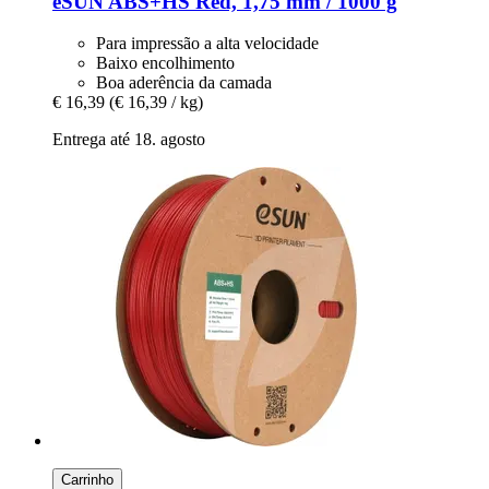
eSUN
ABS+HS Red, 1,75 mm / 1000 g
Para impressão a alta velocidade
Baixo encolhimento
Boa aderência da camada
€ 16,39
(€ 16,39 / kg)
Entrega até 18. agosto
Carrinho