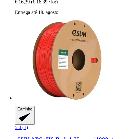
€ 16,39
(€ 16,39 / kg)
Entrega até 18. agosto
Carrinho
5.0 (1)