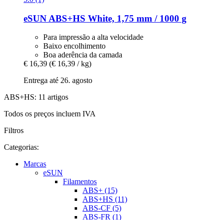
eSUN
ABS+HS White, 1,75 mm / 1000 g
Para impressão a alta velocidade
Baixo encolhimento
Boa aderência da camada
€ 16,39
(€ 16,39 / kg)
Entrega até 26. agosto
ABS+HS: 11 artigos
Todos os preços incluem IVA
Filtros
Categorias:
Marcas
eSUN
Filamentos
ABS+ (15)
ABS+HS (11)
ABS-CF (5)
ABS-FR (1)