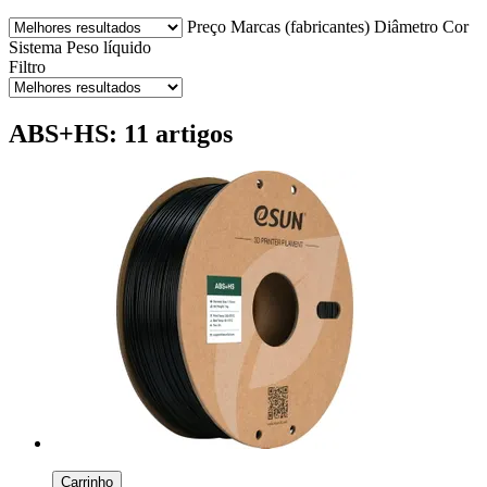
Preço
Marcas (fabricantes)
Diâmetro
Cor
Sistema
Peso líquido
Filtro
ABS+HS: 11 artigos
Carrinho