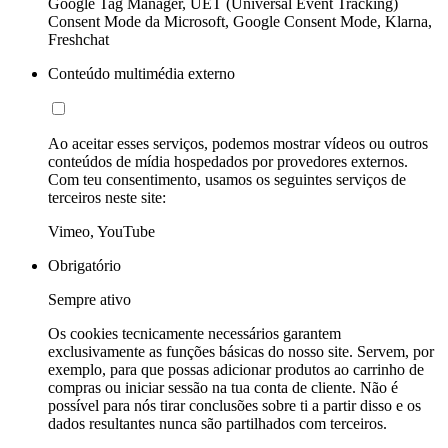
Google Tag Manager, UET (Universal Event Tracking)
Consent Mode da Microsoft, Google Consent Mode, Klarna,
Freshchat
Conteúdo multimédia externo
Ao aceitar esses serviços, podemos mostrar vídeos ou outros
conteúdos de mídia hospedados por provedores externos.
Com teu consentimento, usamos os seguintes serviços de
terceiros neste site:
Vimeo, YouTube
Obrigatório
Sempre ativo
Os cookies tecnicamente necessários garantem
exclusivamente as funções básicas do nosso site. Servem, por
exemplo, para que possas adicionar produtos ao carrinho de
compras ou iniciar sessão na tua conta de cliente. Não é
possível para nós tirar conclusões sobre ti a partir disso e os
dados resultantes nunca são partilhados com terceiros.