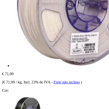
€ 71,99
(
€ 71,99 / kg
, Incl. 23% de IVA
-
Frete não incluso
)
Cor: