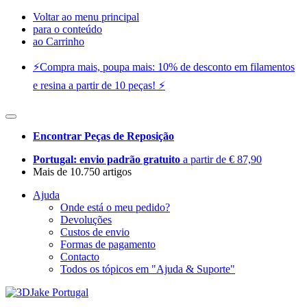
Voltar ao menu principal
para o conteúdo
ao Carrinho
⚡️Compra mais, poupa mais: 10% de desconto em filamentos
e resina a partir de 10 peças! ⚡️
Encontrar Peças de Reposição
Portugal: envio padrão gratuito
a partir de € 87,90
Mais de 10.750 artigos
Ajuda
Onde está o meu pedido?
Devoluções
Custos de envio
Formas de pagamento
Contacto
Todos os tópicos em "Ajuda & Suporte"