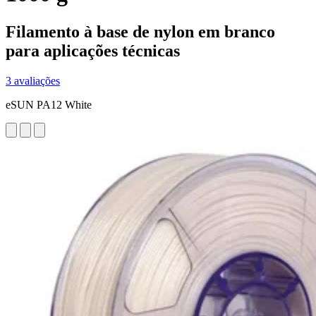
Filamento à base de nylon em branco
para aplicações técnicas
3 avaliações
eSUN PA12 White