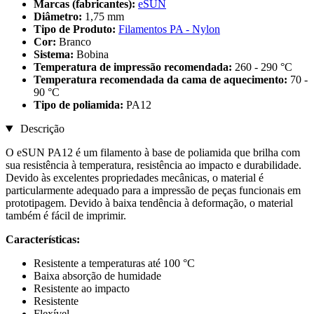
Marcas (fabricantes):
eSUN
Diâmetro:
1,75 mm
Tipo de Produto:
Filamentos PA - Nylon
Cor:
Branco
Sistema:
Bobina
Temperatura de impressão recomendada:
260 - 290 °C
Temperatura recomendada da cama de aquecimento:
70 -
90 °C
Tipo de poliamida:
PA12
Descrição
O eSUN PA12 é um filamento à base de poliamida que brilha com
sua resistência à temperatura, resistência ao impacto e durabilidade.
Devido às excelentes propriedades mecânicas, o material é
particularmente adequado para a impressão de peças funcionais em
prototipagem. Devido à baixa tendência à deformação, o material
também é fácil de imprimir.
Características:
Resistente a temperaturas até 100 °C
Baixa absorção de humidade
Resistente ao impacto
Resistente
Flexível