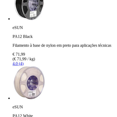
eSUN
PA12 Black
Filamento à base de nylon em preto para aplicações técnicas
€ 71,99
(€ 71,99 / kg)
4.0 (4)
eSUN
PA12 White