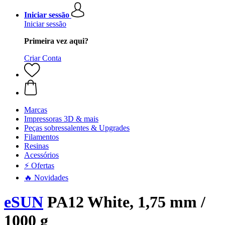
Iniciar sessão
Iniciar sessão
Primeira vez aqui?
Criar Conta
Marcas
Impressoras 3D & mais
Peças sobressalentes & Upgrades
Filamentos
Resinas
Acessórios
⚡ Ofertas
🔥 Novidades
eSUN
PA12 White, 1,75 mm /
1000 g