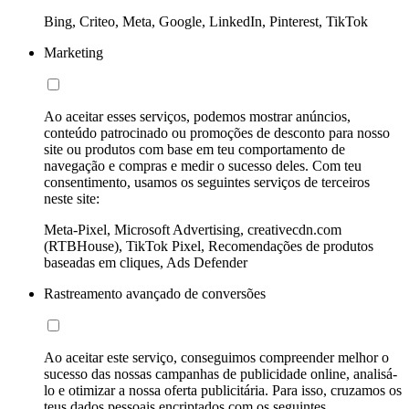
Bing, Criteo, Meta, Google, LinkedIn, Pinterest, TikTok
Marketing
Ao aceitar esses serviços, podemos mostrar anúncios,
conteúdo patrocinado ou promoções de desconto para nosso
site ou produtos com base em teu comportamento de
navegação e compras e medir o sucesso deles. Com teu
consentimento, usamos os seguintes serviços de terceiros
neste site:
Meta-Pixel, Microsoft Advertising, creativecdn.com
(RTBHouse), TikTok Pixel, Recomendações de produtos
baseadas em cliques, Ads Defender
Rastreamento avançado de conversões
Ao aceitar este serviço, conseguimos compreender melhor o
sucesso das nossas campanhas de publicidade online, analisá-
lo e otimizar a nossa oferta publicitária. Para isso, cruzamos os
teus dados pessoais encriptados com os seguintes