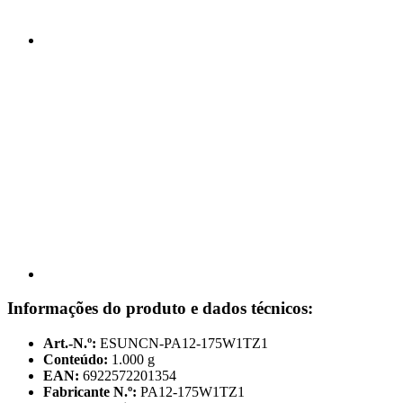
Informações do produto e dados técnicos:
Art.-N.º:
ESUNCN-PA12-175W1TZ1
Conteúdo:
1.000 g
EAN:
6922572201354
Fabricante N.º:
PA12-175W1TZ1