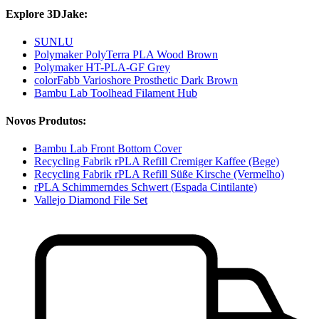
Explore 3DJake:
SUNLU
Polymaker PolyTerra PLA Wood Brown
Polymaker HT-PLA-GF Grey
colorFabb Varioshore Prosthetic Dark Brown
Bambu Lab Toolhead Filament Hub
Novos Produtos:
Bambu Lab Front Bottom Cover
Recycling Fabrik rPLA Refill Cremiger Kaffee (Bege)
Recycling Fabrik rPLA Refill Süße Kirsche (Vermelho)
rPLA Schimmerndes Schwert (Espada Cintilante)
Vallejo Diamond File Set