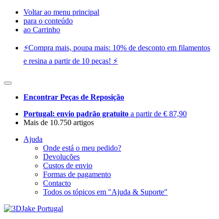
Voltar ao menu principal
para o conteúdo
ao Carrinho
⚡️Compra mais, poupa mais: 10% de desconto em filamentos
e resina a partir de 10 peças! ⚡️
Encontrar Peças de Reposição
Portugal: envio padrão gratuito
a partir de € 87,90
Mais de 10.750 artigos
Ajuda
Onde está o meu pedido?
Devoluções
Custos de envio
Formas de pagamento
Contacto
Todos os tópicos em "Ajuda & Suporte"