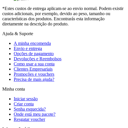
*Estes custos de entrega aplicam-se ao envio normal. Podem existir
custos adicionais, por exemplo, devido ao peso, tamanho ou
características dos produtos. Encontrarás esta informação
diretamente na descrição do produto.
Ajuda & Suporte
A minha encomenda
Envio e entrega
Opções de pagamento
Devoluções e Reembolsos
Como usar a sua conta
Clientes Empresariais
Promoções e vouchers
Precisa de mais ajuda?
Minha conta
Iniciar sessão
Criar conta
Senha esquecida?
Onde está meu pacote?
Resgatar voucher