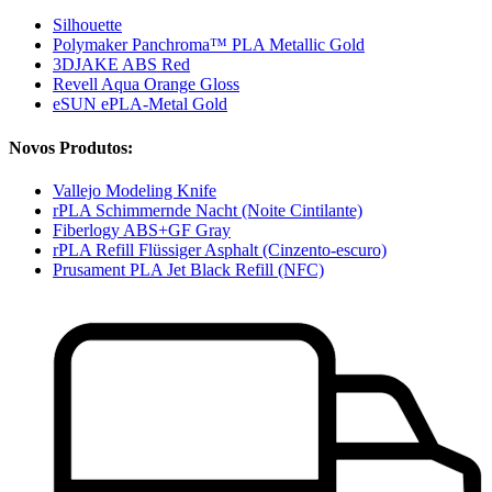
Silhouette
Polymaker Panchroma™ PLA Metallic Gold
3DJAKE ABS Red
Revell Aqua Orange Gloss
eSUN ePLA-Metal Gold
Novos Produtos:
Vallejo Modeling Knife
rPLA Schimmernde Nacht (Noite Cintilante)
Fiberlogy ABS+GF Gray
rPLA Refill Flüssiger Asphalt (Cinzento-escuro)
Prusament PLA Jet Black Refill (NFC)