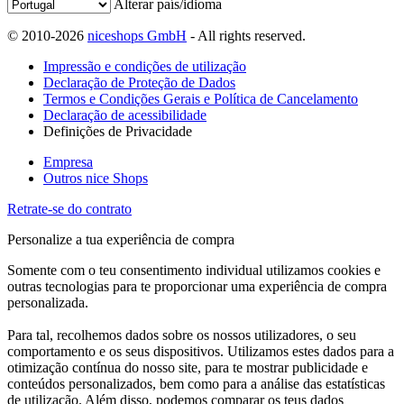
Alterar país/idioma
© 2010-2026
niceshops GmbH
- All rights reserved.
Impressão e condições de utilização
Declaração de Proteção de Dados
Termos e Condições Gerais e Política de Cancelamento
Declaração de acessibilidade
Definições de Privacidade
Empresa
Outros nice Shops
Retrate-se do contrato
Personalize a tua experiência de compra
Somente com o teu consentimento individual utilizamos cookies e
outras tecnologias para te proporcionar uma experiência de compra
personalizada.
Para tal, recolhemos dados sobre os nossos utilizadores, o seu
comportamento e os seus dispositivos. Utilizamos estes dados para a
otimização contínua do nosso site, para te mostrar publicidade e
conteúdos personalizados, bem como para a análise das estatísticas
de utilização. Além disso, podemos comparar os teus dados