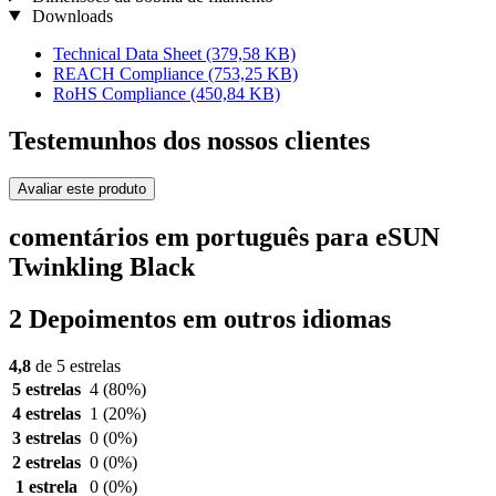
Downloads
Technical Data Sheet
(379,58 KB)
REACH Compliance
(753,25 KB)
RoHS Compliance
(450,84 KB)
Testemunhos dos nossos clientes
Avaliar este produto
comentários em português para eSUN
Twinkling Black
2 Depoimentos em outros idiomas
4,8
de 5 estrelas
5 estrelas
4
(80%)
4 estrelas
1
(20%)
3 estrelas
0
(0%)
2 estrelas
0
(0%)
1 estrela
0
(0%)