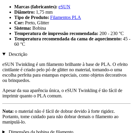
Marcas (fabricantes):
eSUN
Diâmetro:
1,75 mm
Tipo de Produto:
Filamentos PLA
Cor:
Preto, Glitter
Sistema:
Bobina
Temperatura de impressão recomendada:
200 - 230 °C
Temperatura recomendada da cama de aquecimento:
45 -
60 °C
Descrição
eSUN Twinkling é um filamento brilhante à base de PLA. O efeito
cintilante é criado pelo pó de glitter no material, tornando-o uma
escolha perfeita para estampas especiais, como objetos decorativos
ou brinquedos.
Apesar da sua aparência única, o eSUN Twinkling é tão fácil de
imprimir quanto o PLA comum.
Nota:
o material não é fácil de dobrar devido à forte rigidez.
Portanto, tome cuidado para não dobrar demais o filamento ao
manipulá-lo.
Dimensões da bobina de filamento