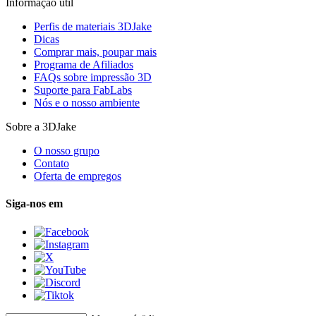
Informação útil
Perfis de materiais 3DJake
Dicas
Comprar mais, poupar mais
Programa de Afiliados
FAQs sobre impressão 3D
Suporte para FabLabs
Nós e o nosso ambiente
Sobre a 3DJake
O nosso grupo
Contato
Oferta de empregos
Siga-nos em