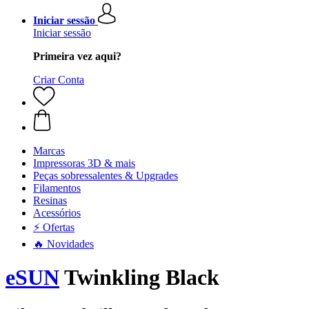
Iniciar sessão
Iniciar sessão
Primeira vez aqui?
Criar Conta
Marcas
Impressoras 3D & mais
Peças sobressalentes & Upgrades
Filamentos
Resinas
Acessórios
⚡ Ofertas
🔥 Novidades
eSUN
Twinkling Black