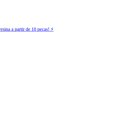
ina a partir de 10 peças! ⚡️