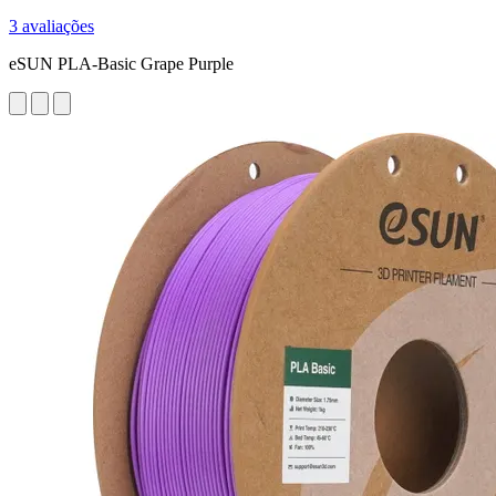
3 avaliações
eSUN PLA-Basic Grape Purple