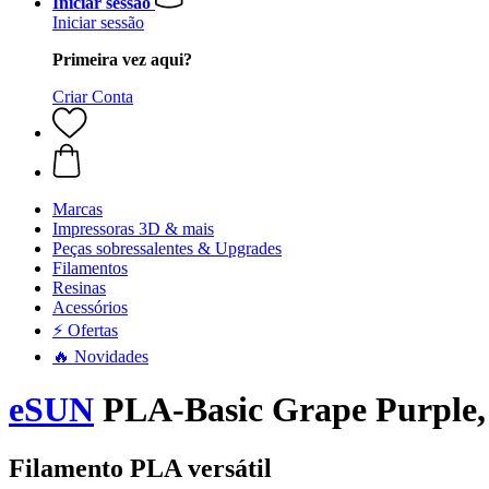
Iniciar sessão
Iniciar sessão
Primeira vez aqui?
Criar Conta
Marcas
Impressoras 3D & mais
Peças sobressalentes & Upgrades
Filamentos
Resinas
Acessórios
⚡ Ofertas
🔥 Novidades
eSUN
PLA-Basic Grape Purple, 
Filamento PLA versátil