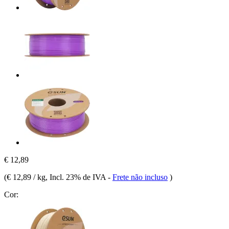
€ 12,89
(
€ 12,89 / kg
, Incl. 23% de IVA
-
Frete não incluso
)
Cor: