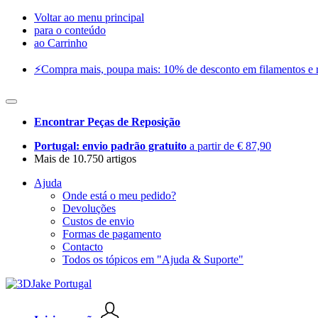
Voltar ao menu principal
para o conteúdo
ao Carrinho
⚡️Compra mais, poupa mais: 10% de desconto em filamentos e res
Encontrar Peças de Reposição
Portugal: envio padrão gratuito
a partir de € 87,90
Mais de 10.750 artigos
Ajuda
Onde está o meu pedido?
Devoluções
Custos de envio
Formas de pagamento
Contacto
Todos os tópicos em "Ajuda & Suporte"