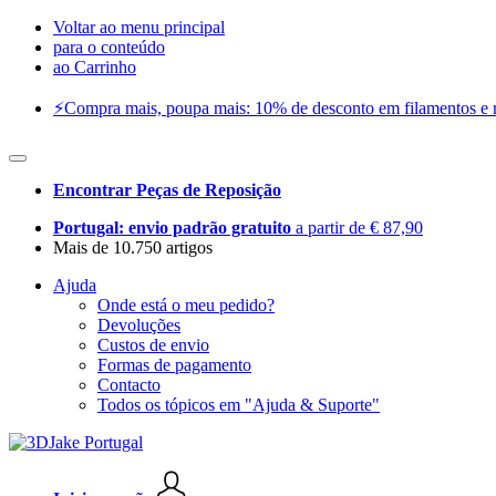
Voltar ao menu principal
para o conteúdo
ao Carrinho
⚡️Compra mais, poupa mais: 10% de desconto em filamentos e res
Encontrar Peças de Reposição
Portugal: envio padrão gratuito
a partir de € 87,90
Mais de 10.750 artigos
Ajuda
Onde está o meu pedido?
Devoluções
Custos de envio
Formas de pagamento
Contacto
Todos os tópicos em "Ajuda & Suporte"