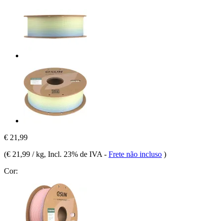
€ 21,99
(
€ 21,99 / kg
, Incl. 23% de IVA
-
Frete não incluso
)
Cor: