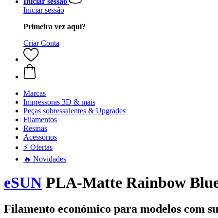
Iniciar sessão
Iniciar sessão
Primeira vez aqui?
Criar Conta
Marcas
Impressoras 3D & mais
Peças sobressalentes & Upgrades
Filamentos
Resinas
Acessórios
⚡ Ofertas
🔥 Novidades
eSUN
PLA-Matte Rainbow Blue 
Filamento económico para modelos com su