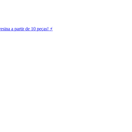
ina a partir de 10 peças! ⚡️