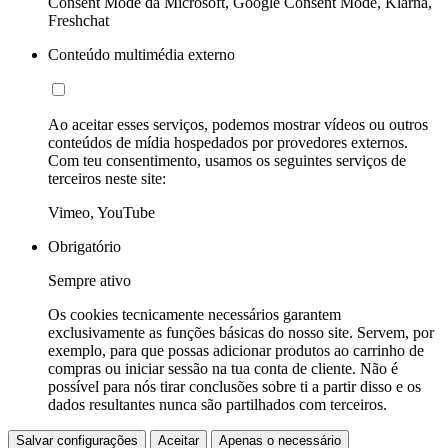
Consent Mode da Microsoft, Google Consent Mode, Klarna,
Freshchat
Conteúdo multimédia externo
Ao aceitar esses serviços, podemos mostrar vídeos ou outros
conteúdos de mídia hospedados por provedores externos.
Com teu consentimento, usamos os seguintes serviços de
terceiros neste site:
Vimeo, YouTube
Obrigatório
Sempre ativo
Os cookies tecnicamente necessários garantem
exclusivamente as funções básicas do nosso site. Servem, por
exemplo, para que possas adicionar produtos ao carrinho de
compras ou iniciar sessão na tua conta de cliente. Não é
possível para nós tirar conclusões sobre ti a partir disso e os
dados resultantes nunca são partilhados com terceiros.
Salvar configurações
Aceitar
Apenas o necessário