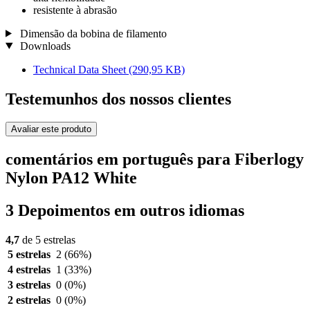
resistente à abrasão
Dimensão da bobina de filamento
Downloads
Technical Data Sheet
(290,95 KB)
Testemunhos dos nossos clientes
Avaliar este produto
comentários em português para Fiberlogy
Nylon PA12 White
3 Depoimentos em outros idiomas
4,7
de 5 estrelas
5 estrelas
2
(66%)
4 estrelas
1
(33%)
3 estrelas
0
(0%)
2 estrelas
0
(0%)