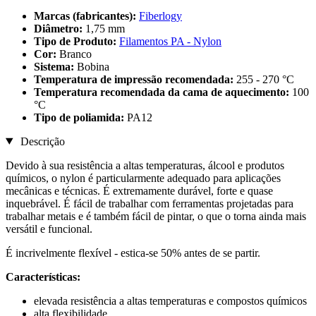
Marcas (fabricantes):
Fiberlogy
Diâmetro:
1,75 mm
Tipo de Produto:
Filamentos PA - Nylon
Cor:
Branco
Sistema:
Bobina
Temperatura de impressão recomendada:
255 - 270 °C
Temperatura recomendada da cama de aquecimento:
100
°C
Tipo de poliamida:
PA12
Descrição
Devido à sua resistência a altas temperaturas, álcool e produtos
químicos, o nylon é particularmente adequado para aplicações
mecânicas e técnicas. É extremamente durável, forte e quase
inquebrável. É fácil de trabalhar com ferramentas projetadas para
trabalhar metais e é também fácil de pintar, o que o torna ainda mais
versátil e funcional.
É incrivelmente flexível - estica-se 50% antes de se partir.
Características:
elevada resistência a altas temperaturas e compostos químicos
alta flexibilidade