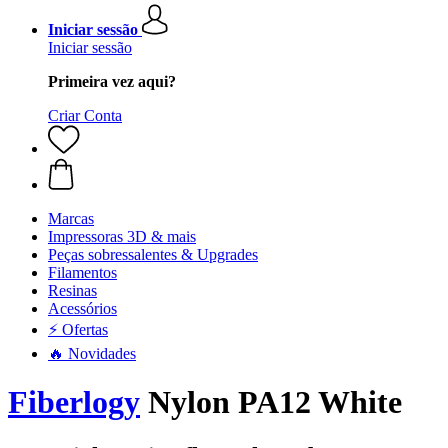
Iniciar sessão
Iniciar sessão
Primeira vez aqui?
Criar Conta
Marcas
Impressoras 3D & mais
Peças sobressalentes & Upgrades
Filamentos
Resinas
Acessórios
⚡ Ofertas
🔥 Novidades
Fiberlogy
Nylon PA12 White