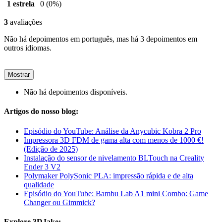
1 estrela
0
(0%)
3
avaliações
Não há depoimentos em português, mas há 3 depoimentos em
outros idiomas.
Mostrar
Não há depoimentos disponíveis.
Artigos do nosso blog:
Episódio do YouTube: Análise da Anycubic Kobra 2 Pro
Impressora 3D FDM de gama alta com menos de 1000 €!
(Edição de 2025)
Instalação do sensor de nivelamento BLTouch na Creality
Ender 3 V2
Polymaker PolySonic PLA: impressão rápida e de alta
qualidade
Episódio do YouTube: Bambu Lab A1 mini Combo: Game
Changer ou Gimmick?
Explore 3DJake: