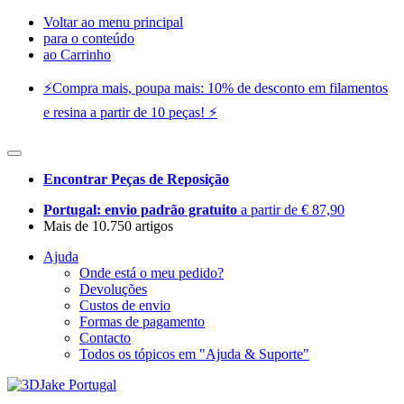
Voltar ao menu principal
para o conteúdo
ao Carrinho
⚡️Compra mais, poupa mais: 10% de desconto em filamentos
e resina a partir de 10 peças! ⚡️
Encontrar Peças de Reposição
Portugal: envio padrão gratuito
a partir de € 87,90
Mais de 10.750 artigos
Ajuda
Onde está o meu pedido?
Devoluções
Custos de envio
Formas de pagamento
Contacto
Todos os tópicos em "Ajuda & Suporte"