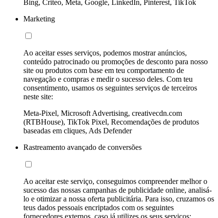
Bing, Criteo, Meta, Google, LinkedIn, Pinterest, TikTok
Marketing
Ao aceitar esses serviços, podemos mostrar anúncios,
conteúdo patrocinado ou promoções de desconto para nosso
site ou produtos com base em teu comportamento de
navegação e compras e medir o sucesso deles. Com teu
consentimento, usamos os seguintes serviços de terceiros
neste site:
Meta-Pixel, Microsoft Advertising, creativecdn.com
(RTBHouse), TikTok Pixel, Recomendações de produtos
baseadas em cliques, Ads Defender
Rastreamento avançado de conversões
Ao aceitar este serviço, conseguimos compreender melhor o
sucesso das nossas campanhas de publicidade online, analisá-
lo e otimizar a nossa oferta publicitária. Para isso, cruzamos os
teus dados pessoais encriptados com os seguintes
fornecedores externos, caso já utilizes os seus serviços: