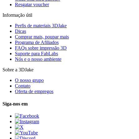
Resgatar voucher
Informação útil
Perfis de materiais 3DJake
Dicas
Comprar mais, poupar mais
Programa de Afiliados
FAQs sobre impressão 3D
Suporte para FabLabs
Nós e o nosso ambiente
Sobre a 3DJake
O nosso grupo
Contato
Oferta de empregos
Siga-nos em