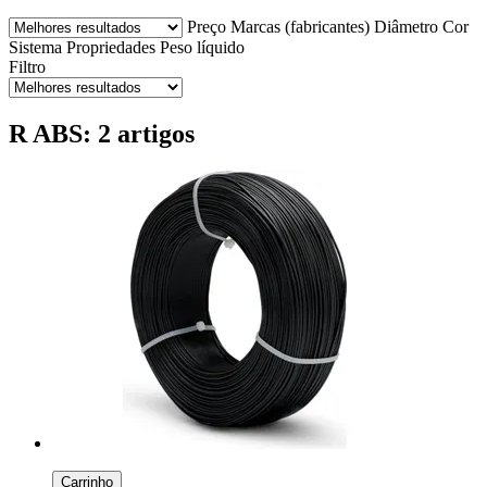
Preço
Marcas (fabricantes)
Diâmetro
Cor
Sistema
Propriedades
Peso líquido
Filtro
R ABS: 2 artigos
Carrinho