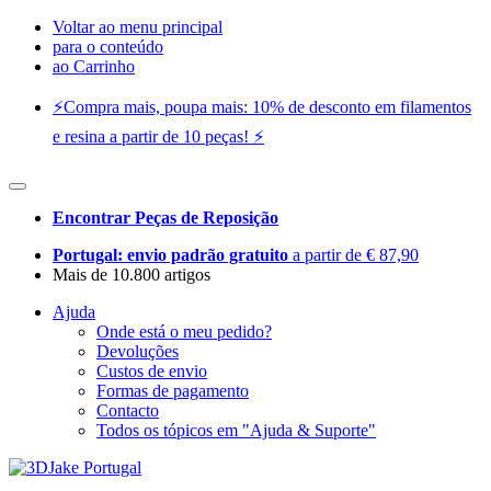
Voltar ao menu principal
para o conteúdo
ao Carrinho
⚡️Compra mais, poupa mais: 10% de desconto em filamentos
e resina a partir de 10 peças! ⚡️
Encontrar Peças de Reposição
Portugal: envio padrão gratuito
a partir de € 87,90
Mais de 10.800 artigos
Ajuda
Onde está o meu pedido?
Devoluções
Custos de envio
Formas de pagamento
Contacto
Todos os tópicos em "Ajuda & Suporte"