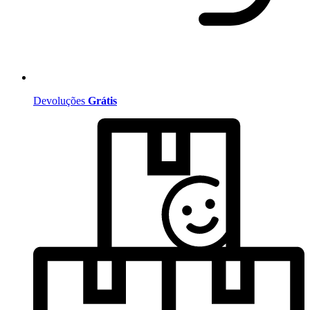
Devoluções
Grátis