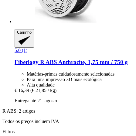
Carrinho
5.0 (1)
Fiberlogy
R ABS Anthracite, 1,75 mm / 750 g
Matérias-primas cuidadosamente selecionadas
Para uma impressão 3D mais ecológica
Alta qualidade
€ 16,39
(€ 21,85 / kg)
Entrega até 21. agosto
R ABS: 2 artigos
Todos os preços incluem IVA
Filtros