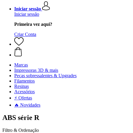
Iniciar sessão
Iniciar sessão
Primeira vez aqui?
Criar Conta
Marcas
Impressoras 3D & mais
Peças sobressalentes & Upgrades
Filamentos
Resinas
Acessórios
⚡ Ofertas
🔥 Novidades
ABS série R
Filtro & Ordenação