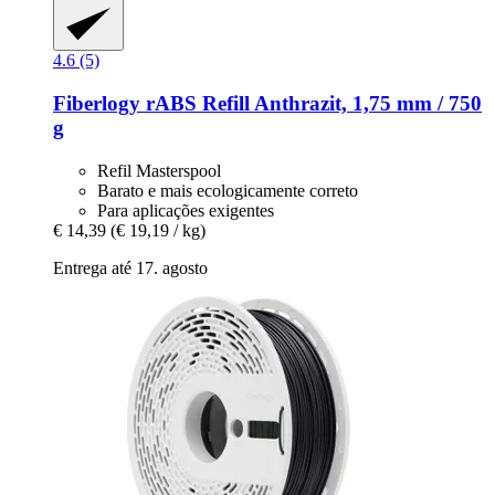
4.6 (5)
Fiberlogy
rABS Refill Anthrazit, 1,75 mm / 750
g
Refil Masterspool
Barato e mais ecologicamente correto
Para aplicações exigentes
€ 14,39
(€ 19,19 / kg)
Entrega até 17. agosto