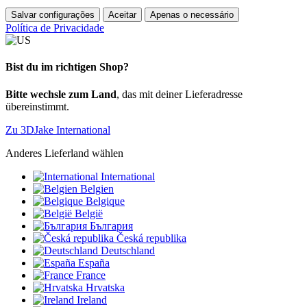
Salvar configurações
Aceitar
Apenas o necessário
Política de Privacidade
Bist du im richtigen Shop?
Bitte wechsle zum Land
, das mit deiner Lieferadresse
übereinstimmt.
Zu 3DJake International
Anderes Lieferland wählen
International
Belgien
Belgique
België
България
Česká republika
Deutschland
España
France
Hrvatska
Ireland