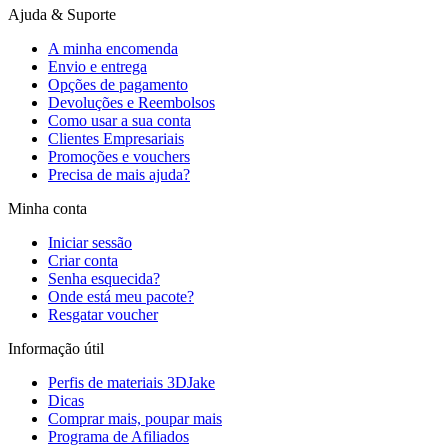
Ajuda & Suporte
A minha encomenda
Envio e entrega
Opções de pagamento
Devoluções e Reembolsos
Como usar a sua conta
Clientes Empresariais
Promoções e vouchers
Precisa de mais ajuda?
Minha conta
Iniciar sessão
Criar conta
Senha esquecida?
Onde está meu pacote?
Resgatar voucher
Informação útil
Perfis de materiais 3DJake
Dicas
Comprar mais, poupar mais
Programa de Afiliados