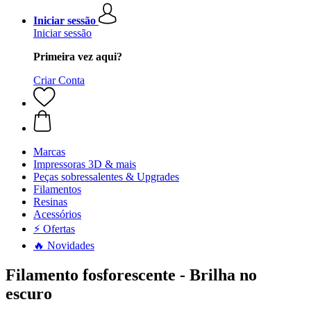
Iniciar sessão
Iniciar sessão
Primeira vez aqui?
Criar Conta
Marcas
Impressoras 3D & mais
Peças sobressalentes & Upgrades
Filamentos
Resinas
Acessórios
⚡ Ofertas
🔥 Novidades
Filamento fosforescente - Brilha no
escuro