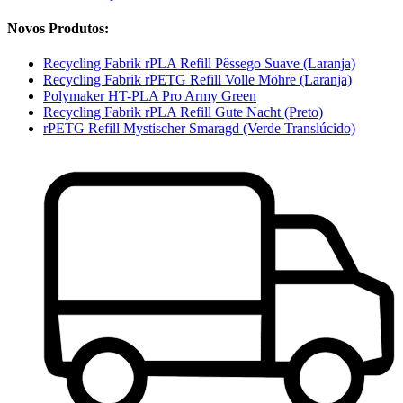
Novos Produtos:
Recycling Fabrik rPLA Refill Pêssego Suave (Laranja)
Recycling Fabrik rPETG Refill Volle Möhre (Laranja)
Polymaker HT-PLA Pro Army Green
Recycling Fabrik rPLA Refill Gute Nacht (Preto)
rPETG Refill Mystischer Smaragd (Verde Translúcido)