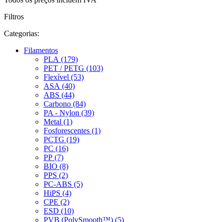
Filtros
Categorias:
Filamentos
PLA (179)
PET / PETG (103)
Flexível (53)
ASA (40)
ABS (44)
Carbono (84)
PA - Nylon (39)
Metal (1)
Fosforescentes (1)
PCTG (19)
PC (16)
PP (7)
BIO (8)
PPS (2)
PC-ABS (5)
HiPS (4)
CPE (2)
ESD (10)
PVB (PolySmooth™) (5)