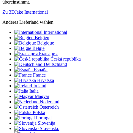
übereinstimmt.
Zu 3DJake International
Anderes Lieferland wählen
International
Belgien
Belgique
België
България
Česká republika
Deutschland
España
France
Hrvatska
Ireland
Italia
Magyar
Nederland
Österreich
Polska
Portugal
Slovenija
Slovensko