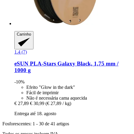
Carrinho
1.4 (7)
eSUN
PLA-​Stars Galaxy Black, 1,75 mm /
1000 g
-10%
Efeito "Glow in the dark"
Fácil de imprimir
Não é necessária cama aquecida
€ 27,89
€ 30,99
(€ 27,89 / kg)
Entrega até 18. agosto
Fosforescentes: 1 - 30 de 41 artigos
Todos os preços incluem IVA