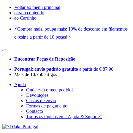
Voltar ao menu principal
para o conteúdo
ao Carrinho
⚡️Compra mais, poupa mais: 10% de desconto em filamentos
e resina a partir de 10 peças! ⚡️
Encontrar Peças de Reposição
Portugal: envio padrão gratuito
a partir de € 87,90
Mais de 10.750 artigos
Ajuda
Onde está o meu pedido?
Devoluções
Custos de envio
Formas de pagamento
Contacto
Todos os tópicos em "Ajuda & Suporte"