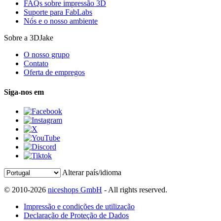
FAQs sobre impressão 3D
Suporte para FabLabs
Nós e o nosso ambiente
Sobre a 3DJake
O nosso grupo
Contato
Oferta de empregos
Siga-nos em
Alterar país/idioma
© 2010-2026
niceshops GmbH
- All rights reserved.
Impressão e condições de utilização
Declaração de Proteção de Dados