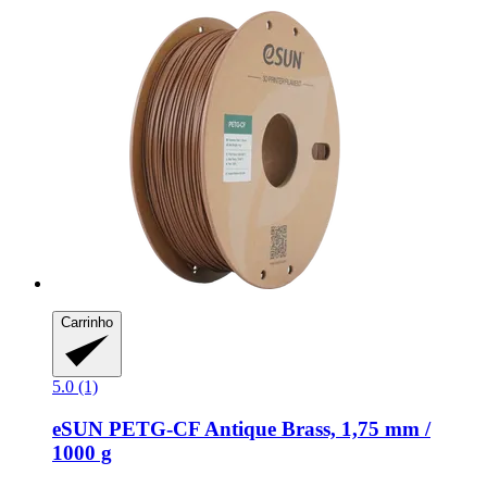
Carrinho
5.0 (1)
eSUN
PETG-​CF Antique Brass, 1,75 mm /
1000 g