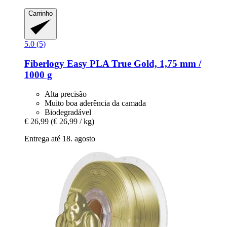
Carrinho
5.0 (5)
Fiberlogy
Easy PLA True Gold, 1,75 mm /
1000 g
Alta precisão
Muito boa aderência da camada
Biodegradável
€ 26,99
(€ 26,99 / kg)
Entrega até 18. agosto