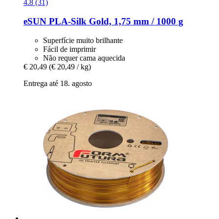
4.8 (31)
eSUN
PLA-​Silk Gold, 1,75 mm / 1000 g
Superfície muito brilhante
Fácil de imprimir
Não requer cama aquecida
€ 20,49
(€ 20,49 / kg)
Entrega até 18. agosto