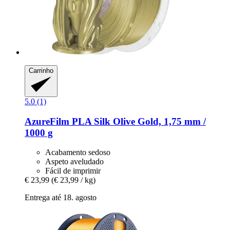
Carrinho
5.0 (1)
AzureFilm
PLA Silk Olive Gold, 1,75 mm /
1000 g
Acabamento sedoso
Aspeto aveludado
Fácil de imprimir
€ 23,99
(€ 23,99 / kg)
Entrega até 18. agosto