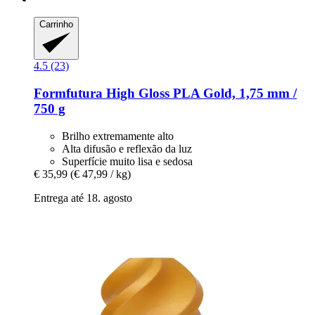
Carrinho
4.5 (23)
Formfutura
High Gloss PLA Gold, 1,75 mm /
750 g
Brilho extremamente alto
Alta difusão e reflexão da luz
Superfície muito lisa e sedosa
€ 35,99
(€ 47,99 / kg)
Entrega até 18. agosto