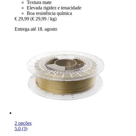
Textura mate
Elevada rigidez e tenacidade
Boa resistência química
€ 29,99
(€ 29,99 / kg)
Entrega até 18. agosto
2 opções
5.0 (3)