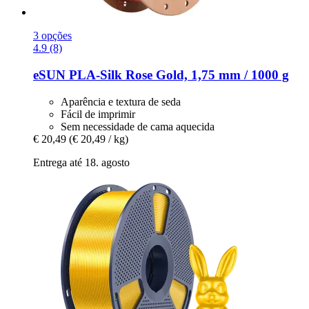
3 opções
4.9 (8)
eSUN
PLA-​Silk Rose Gold, 1,75 mm / 1000 g
Aparência e textura de seda
Fácil de imprimir
Sem necessidade de cama aquecida
€ 20,49
(€ 20,49 / kg)
Entrega até 18. agosto