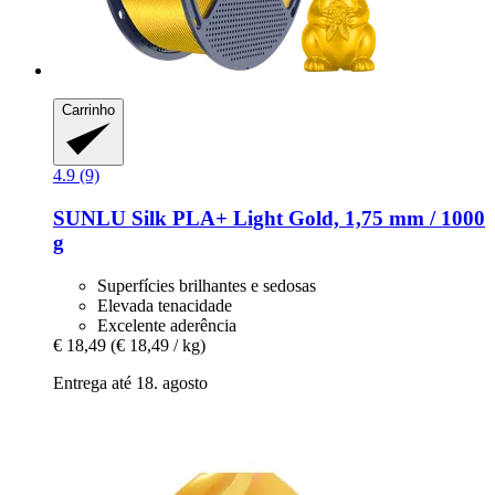
Carrinho
4.9 (9)
SUNLU
Silk PLA+ Light Gold, 1,75 mm / 1000
g
Superfícies brilhantes e sedosas
Elevada tenacidade
Excelente aderência
€ 18,49
(€ 18,49 / kg)
Entrega até 18. agosto