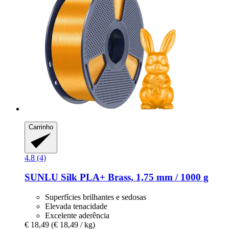
Carrinho
4.8 (4)
SUNLU
Silk PLA+ Brass, 1,75 mm / 1000 g
Superfícies brilhantes e sedosas
Elevada tenacidade
Excelente aderência
€ 18,49
(€ 18,49 / kg)