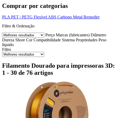
Comprar por categorias
PLA
PET / PETG
Flexível
ABS
Carbono
Metal
Bestseller
Filtro & Ordenação
Preço
Marcas (fabricantes)
Diâmetro
Dureza Shore
Cor
Compatibilidade
Sistema
Propriedades
Peso
líquido
Filtro
Filamento Dourado para impressoras 3D:
1 - 30 de 76 artigos