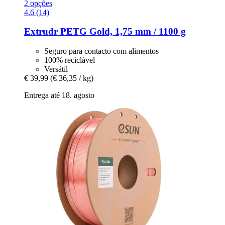
2 opções
4.6 (14)
Extrudr
PETG Gold, 1,75 mm / 1100 g
Seguro para contacto com alimentos
100% reciclável
Versátil
€ 39,99
(€ 36,35 / kg)
Entrega até 18. agosto