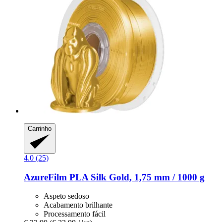
Carrinho
4.0 (25)
AzureFilm
PLA Silk Gold, 1,75 mm / 1000 g
Aspeto sedoso
Acabamento brilhante
Processamento fácil