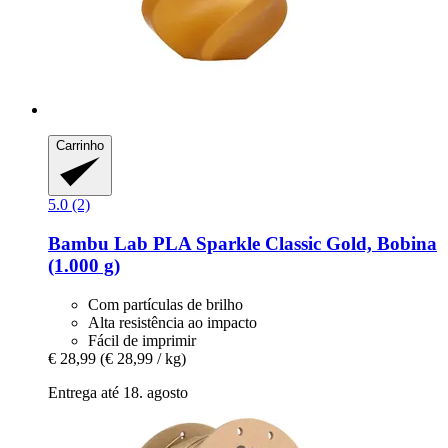
Carrinho
5.0 (2)
Bambu Lab
PLA Sparkle Classic Gold, Bobina
(1.000 g)
Com partículas de brilho
Alta resistência ao impacto
Fácil de imprimir
€ 28,99
(€ 28,99 / kg)
Entrega até 18. agosto