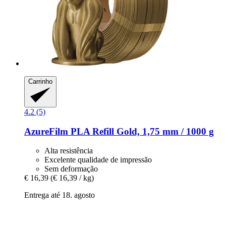
Carrinho
4.2 (5)
AzureFilm
PLA Refill Gold, 1,75 mm / 1000 g
Alta resistência
Excelente qualidade de impressão
Sem deformação
€ 16,39
(€ 16,39 / kg)
Entrega até 18. agosto