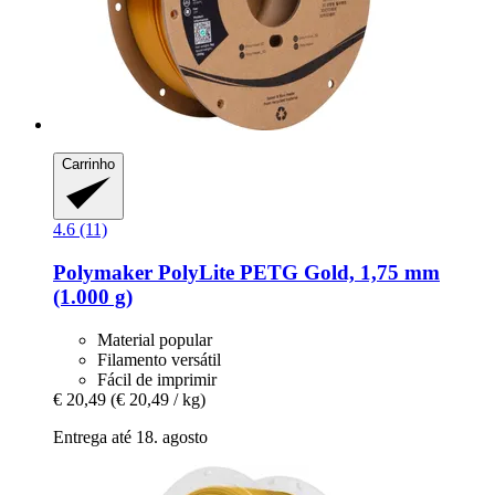
Carrinho
4.6 (11)
Polymaker
PolyLite PETG Gold, 1,75 mm
(1.000 g)
Material popular
Filamento versátil
Fácil de imprimir
€ 20,49
(€ 20,49 / kg)
Entrega até 18. agosto