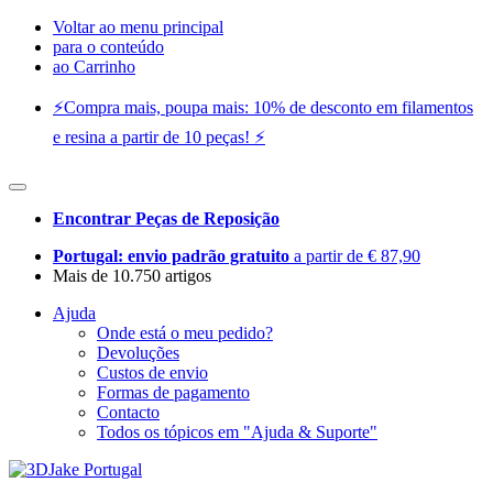
Voltar ao menu principal
para o conteúdo
ao Carrinho
⚡️Compra mais, poupa mais: 10% de desconto em filamentos
e resina a partir de 10 peças! ⚡️
Encontrar Peças de Reposição
Portugal: envio padrão gratuito
a partir de € 87,90
Mais de 10.750 artigos
Ajuda
Onde está o meu pedido?
Devoluções
Custos de envio
Formas de pagamento
Contacto
Todos os tópicos em "Ajuda & Suporte"