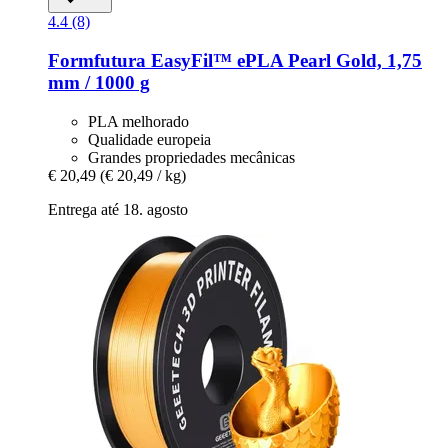
4.4 (8)
Formfutura
EasyFil™ ePLA Pearl Gold, 1,75
mm / 1000 g
PLA melhorado
Qualidade europeia
Grandes propriedades mecânicas
€ 20,49
(€ 20,49 / kg)
Entrega até 18. agosto