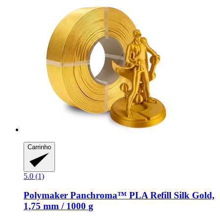
Carrinho
5.0 (1)
Polymaker
Panchroma™ PLA Refill Silk Gold,
1,75 mm / 1000 g