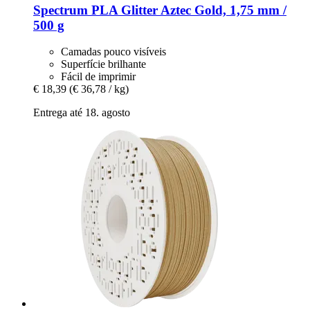
Spectrum
PLA Glitter Aztec Gold, 1,75 mm /
500 g
Camadas pouco visíveis
Superfície brilhante
Fácil de imprimir
€ 18,39
(€ 36,78 / kg)
Entrega até 18. agosto