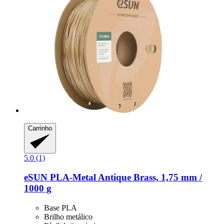
Carrinho
5.0 (1)
eSUN
PLA-​Metal Antique Brass, 1,75 mm /
1000 g
Base PLA
Brilho metálico