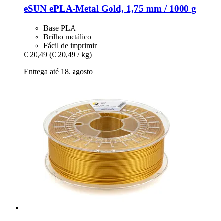
eSUN
ePLA-​Metal Gold, 1,75 mm / 1000 g
Base PLA
Brilho metálico
Fácil de imprimir
€ 20,49
(€ 20,49 / kg)
Entrega até 18. agosto