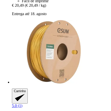
Fácil de imprimir
€ 20,49
(€ 20,49 / kg)
Entrega até 18. agosto
Carrinho
5.0 (1)