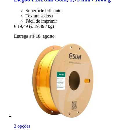
Superfície brilhante
Textura sedosa
Fácil de imprimir
€ 19,49
(€ 19,49 / kg)
Entrega até 18. agosto
3 opções