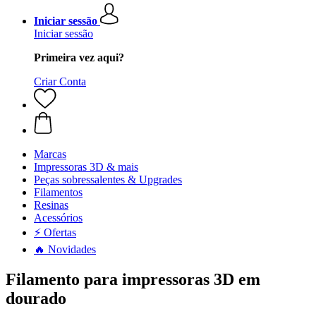
Iniciar sessão
Iniciar sessão
Primeira vez aqui?
Criar Conta
Marcas
Impressoras 3D & mais
Peças sobressalentes & Upgrades
Filamentos
Resinas
Acessórios
⚡ Ofertas
🔥 Novidades
Filamento para impressoras 3D em
dourado