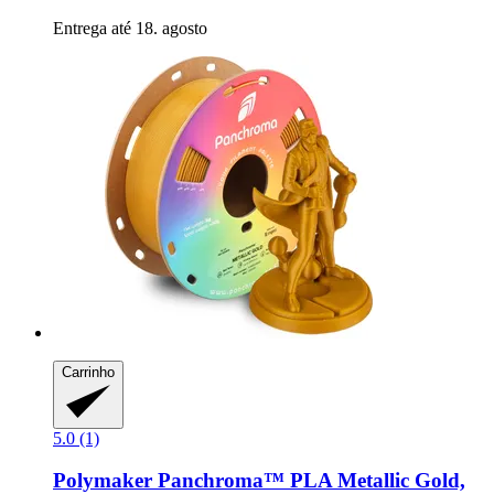
Entrega até 18. agosto
Carrinho
5.0 (1)
Polymaker
Panchroma™ PLA Metallic Gold,