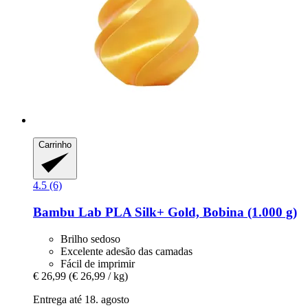
Carrinho
4.5 (6)
Bambu Lab
PLA Silk+ Gold, Bobina (1.000 g)
Brilho sedoso
Excelente adesão das camadas
Fácil de imprimir
€ 26,99
(€ 26,99 / kg)
Entrega até 18. agosto