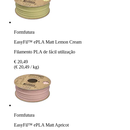
Formfutura
EasyFil™ ePLA Matt Lemon Cream
Filamento PLA de fácil utilização
€ 20,49
(€ 20,49 / kg)
Formfutura
EasyFil™ ePLA Matt Apricot