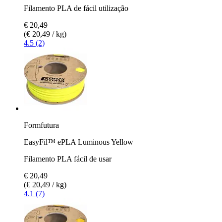
Filamento PLA de fácil utilização
€ 20,49
(€ 20,49 / kg)
4.5 (2)
Formfutura
EasyFil™ ePLA Luminous Yellow
Filamento PLA fácil de usar
€ 20,49
(€ 20,49 / kg)
4.1 (7)