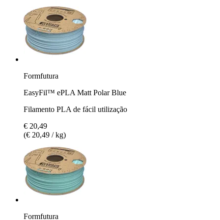
Formfutura
EasyFil™ ePLA Matt Polar Blue
Filamento PLA de fácil utilização
€ 20,49
(€ 20,49 / kg)
Formfutura