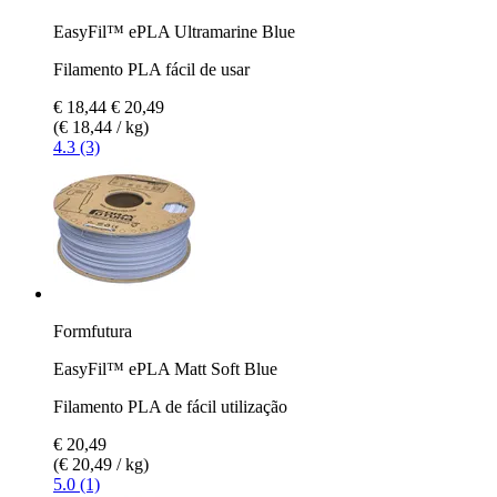
EasyFil™ ePLA Ultramarine Blue
Filamento PLA fácil de usar
€ 18,44
€ 20,49
(€ 18,44 / kg)
4.3 (3)
Formfutura
EasyFil™ ePLA Matt Soft Blue
Filamento PLA de fácil utilização
€ 20,49
(€ 20,49 / kg)
5.0 (1)