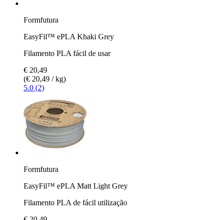
Formfutura
EasyFil™ ePLA Khaki Grey
Filamento PLA fácil de usar
€ 20,49
(€ 20,49 / kg)
5.0 (2)
Formfutura
EasyFil™ ePLA Matt Light Grey
Filamento PLA de fácil utilização
€ 20,49