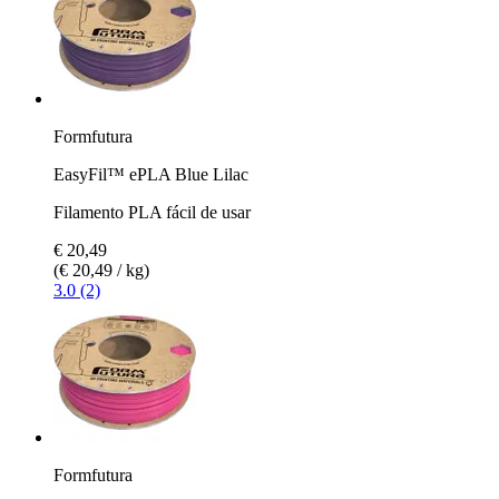
Formfutura
EasyFil™ ePLA Blue Lilac
Filamento PLA fácil de usar
€ 20,49
(€ 20,49 / kg)
3.0 (2)
Formfutura