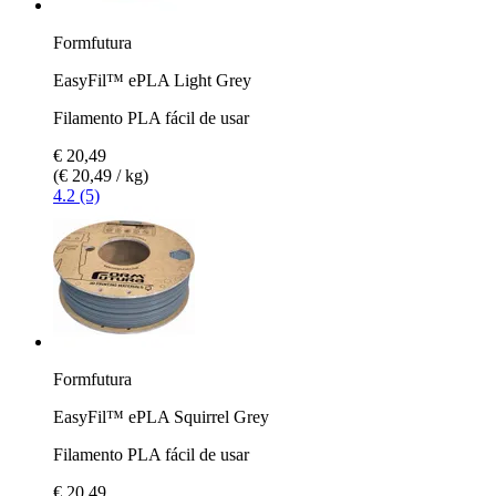
Formfutura
EasyFil™ ePLA Light Grey
Filamento PLA fácil de usar
€ 20,49
(€ 20,49 / kg)
4.2 (5)
Formfutura
EasyFil™ ePLA Squirrel Grey
Filamento PLA fácil de usar
€ 20,49