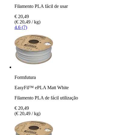
Filamento PLA fácil de usar
€ 20,49
(€ 20,49 / kg)
4.6 (7)
Formfutura
EasyFil™ ePLA Matt White
Filamento PLA de fácil utilização
€ 20,49
(€ 20,49 / kg)