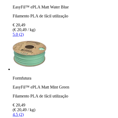
EasyFil™ ePLA Matt Water Blue
Filamento PLA de fácil utilização
€ 20,49
(€ 20,49 / kg)
5.0 (2)
Formfutura
EasyFil™ ePLA Matt Mint Green
Filamento PLA de fácil utilização
€ 20,49
(€ 20,49 / kg)
4.5 (2)