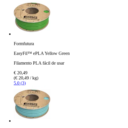
Formfutura
EasyFil™ ePLA Yellow Green
Filamento PLA fácil de usar
€ 20,49
(€ 20,49 / kg)
5.0 (3)