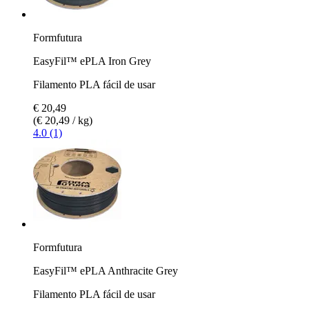
Formfutura
EasyFil™ ePLA Iron Grey
Filamento PLA fácil de usar
€ 20,49
(€ 20,49 / kg)
4.0 (1)
Formfutura
EasyFil™ ePLA Anthracite Grey
Filamento PLA fácil de usar