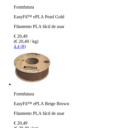
Formfutura
EasyFil™ ePLA Pearl Gold
Filamento PLA fácil de usar
€ 20,49
(€ 20,49 / kg)
4.4 (8)
Formfutura
EasyFil™ ePLA Beige Brown
Filamento PLA fácil de usar
€ 20,49