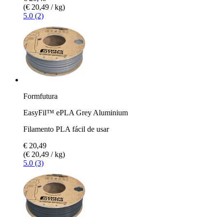
(€ 20,49 / kg)
5.0 (2)
Formfutura
EasyFil™ ePLA Grey Aluminium
Filamento PLA fácil de usar
€ 20,49
(€ 20,49 / kg)
5.0 (3)