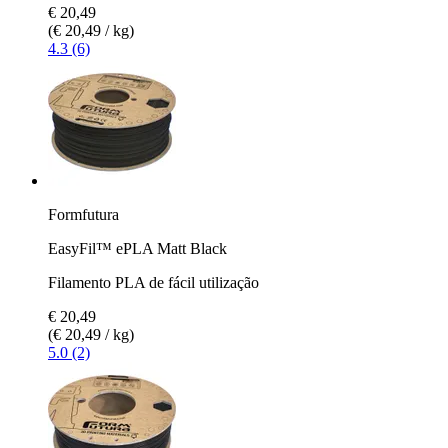
€ 20,49
(€ 20,49 / kg)
4.3 (6)
Formfutura
EasyFil™ ePLA Matt Black
Filamento PLA de fácil utilização
€ 20,49
(€ 20,49 / kg)
5.0 (2)