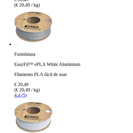
(€ 20,49 / kg)
Formfutura
EasyFil™ ePLA White Aluminium
Filamento PLA fácil de usar
€ 20,49
(€ 20,49 / kg)
4.4 (5)