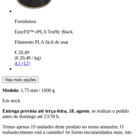
Formfutura
EasyFil™ ePLA Traffic Black
Filamento PLA fácil de usar
€ 20,49
(€ 20,49 / kg)
4.1 (12)
Veja mais opções
Modelo:
1,75 mm / 1000 g
Em stock
Entrega prevista até terça-feira, 18. agosto
, se realizas o pedido
antes de
domingo até 23:59 h
.
Temos apenas 19 unidades deste produto no nosso armazém. O
reabastecimento está a caminho! Se forem encomendados mais, isto