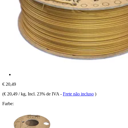
€ 20,49
(
€ 20,49 / kg
, Incl. 23% de IVA
-
Frete não incluso
)
Farbe: