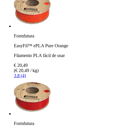
Formfutura
EasyFil™ ePLA Pure Orange
Filamento PLA fácil de usar
€ 20,49
(€ 20,49 / kg)
3.8 (4)
Formfutura