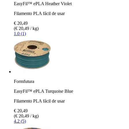
EasyFil™ ePLA Heather Violet
Filamento PLA fácil de usar
€ 20,49
(€ 20,49 / kg)
1.0 (1)
Formfutura
EasyFil™ ePLA Turquoise Blue
Filamento PLA fácil de usar
€ 20,49
(€ 20,49 / kg)
4.2 (5)