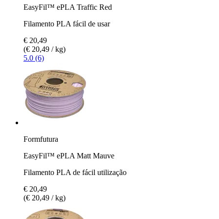
EasyFil™ ePLA Traffic Red
Filamento PLA fácil de usar
€ 20,49
(€ 20,49 / kg)
5.0 (6)
Formfutura
EasyFil™ ePLA Matt Mauve
Filamento PLA de fácil utilização
€ 20,49
(€ 20,49 / kg)