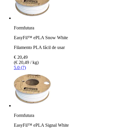
Formfutura
EasyFil™ ePLA Snow White
Filamento PLA fácil de usar
€ 20,49
(€ 20,49 / kg)
5.0 (7)
Formfutura
EasyFil™ ePLA Signal White