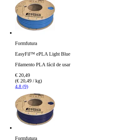
Formfutura
EasyFil™ ePLA Light Blue
Filamento PLA fácil de usar
€ 20,49
(€ 20,49 / kg)
4.8 (9)
Formfutura