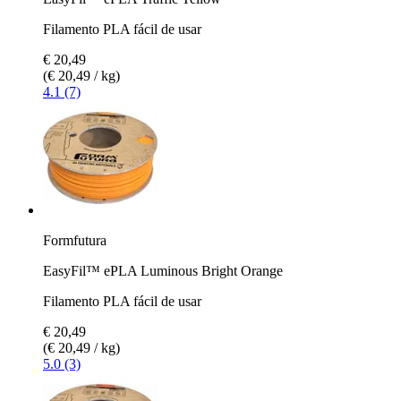
Filamento PLA fácil de usar
€ 20,49
(€ 20,49 / kg)
4.1 (7)
Formfutura
EasyFil™ ePLA Luminous Bright Orange
Filamento PLA fácil de usar
€ 20,49
(€ 20,49 / kg)
5.0 (3)