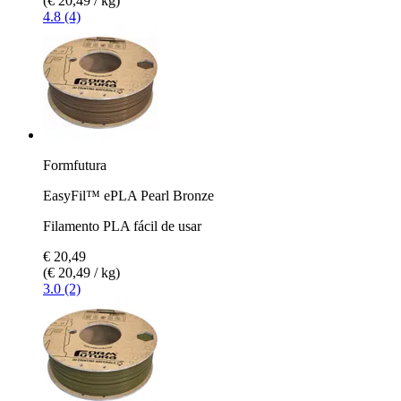
(€ 20,49 / kg)
4.8 (4)
Formfutura
EasyFil™ ePLA Pearl Bronze
Filamento PLA fácil de usar
€ 20,49
(€ 20,49 / kg)
3.0 (2)