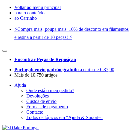
Voltar ao menu principal
para o conteúdo
ao Carrinho
⚡️Compra mais, poupa mais: 10% de desconto em filamentos
e resina a partir de 10 peças! ⚡️
Encontrar Peças de Reposição
Portugal: envio padrão gratuito
a partir de € 87,90
Mais de 10.750 artigos
Ajuda
Onde está o meu pedido?
Devoluções
Custos de envio
Formas de pagamento
Contacto
Todos os tópicos em "Ajuda & Suporte"