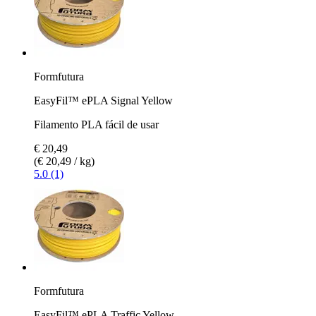
Formfutura
EasyFil™ ePLA Signal Yellow
Filamento PLA fácil de usar
€ 20,49
(€ 20,49 / kg)
5.0 (1)
Formfutura
EasyFil™ ePLA Traffic Yellow