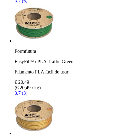
3.7 (6)
Formfutura
EasyFil™ ePLA Traffic Green
Filamento PLA fácil de usar
€ 20,49
(€ 20,49 / kg)
3.7 (3)