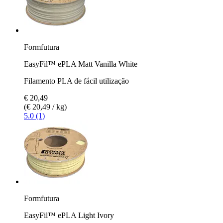
Formfutura
EasyFil™ ePLA Matt Vanilla White
Filamento PLA de fácil utilização
€ 20,49
(€ 20,49 / kg)
5.0 (1)
Formfutura
EasyFil™ ePLA Light Ivory