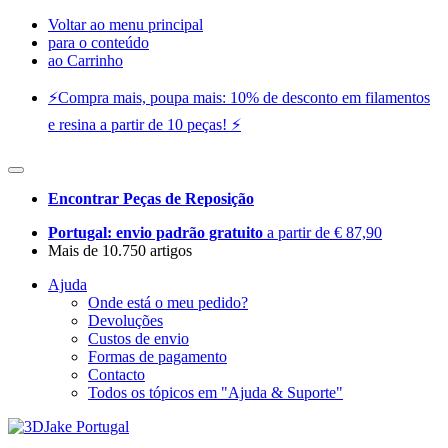
Voltar ao menu principal
para o conteúdo
ao Carrinho
⚡️Compra mais, poupa mais: 10% de desconto em filamentos
e resina a partir de 10 peças! ⚡️
Encontrar Peças de Reposição
Portugal: envio padrão gratuito
a partir de € 87,90
Mais de 10.750 artigos
Ajuda
Onde está o meu pedido?
Devoluções
Custos de envio
Formas de pagamento
Contacto
Todos os tópicos em "Ajuda & Suporte"