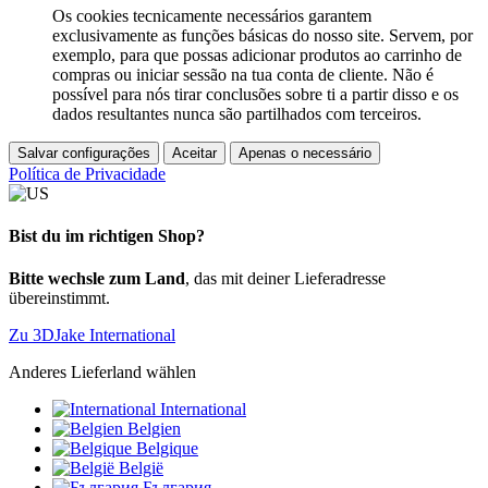
Os cookies tecnicamente necessários garantem
exclusivamente as funções básicas do nosso site. Servem, por
exemplo, para que possas adicionar produtos ao carrinho de
compras ou iniciar sessão na tua conta de cliente. Não é
possível para nós tirar conclusões sobre ti a partir disso e os
dados resultantes nunca são partilhados com terceiros.
Salvar configurações
Aceitar
Apenas o necessário
Política de Privacidade
Bist du im richtigen Shop?
Bitte wechsle zum Land
, das mit deiner Lieferadresse
übereinstimmt.
Zu 3DJake International
Anderes Lieferland wählen
International
Belgien
Belgique
België
България