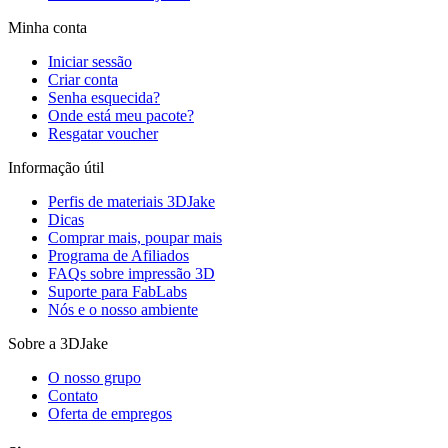
Minha conta
Iniciar sessão
Criar conta
Senha esquecida?
Onde está meu pacote?
Resgatar voucher
Informação útil
Perfis de materiais 3DJake
Dicas
Comprar mais, poupar mais
Programa de Afiliados
FAQs sobre impressão 3D
Suporte para FabLabs
Nós e o nosso ambiente
Sobre a 3DJake
O nosso grupo
Contato
Oferta de empregos