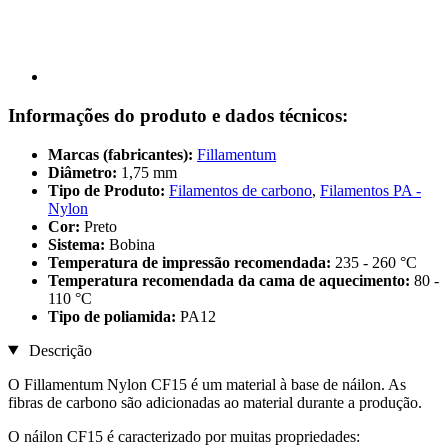
Informações do produto e dados técnicos:
Marcas (fabricantes):
Fillamentum
Diâmetro:
1,75 mm
Tipo de Produto:
Filamentos de carbono
,
Filamentos PA -
Nylon
Cor:
Preto
Sistema:
Bobina
Temperatura de impressão recomendada:
235 - 260 °C
Temperatura recomendada da cama de aquecimento:
80 -
110 °C
Tipo de poliamida:
PA12
Descrição
O Fillamentum Nylon CF15 é um material à base de náilon. As
fibras de carbono são adicionadas ao material durante a produção.
O náilon CF15 é caracterizado por muitas propriedades: