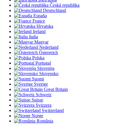
Česká republika
Deutschland
España
France
Hrvatska
Ireland
Italia
Magyar
Nederland
Österreich
Polska
Portugal
Slovenija
Slovensko
Suomi
Sverige
Great Britain
Schweiz
Suisse
Svizzera
Switzerland
Norge
România