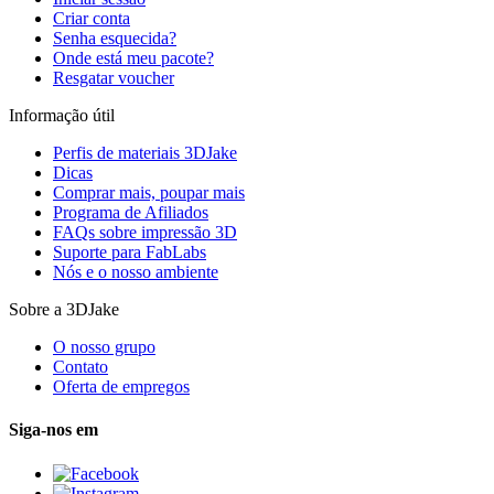
Criar conta
Senha esquecida?
Onde está meu pacote?
Resgatar voucher
Informação útil
Perfis de materiais 3DJake
Dicas
Comprar mais, poupar mais
Programa de Afiliados
FAQs sobre impressão 3D
Suporte para FabLabs
Nós e o nosso ambiente
Sobre a 3DJake
O nosso grupo
Contato
Oferta de empregos
Siga-nos em