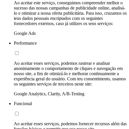
Ao aceitar este serviço, conseguimos compreender melhor o
sucesso das nossas campanhas de publicidade online, analisá-
lo e otimizar a nossa oferta publicitária. Para isso, cruzamos os
teus dados pessoais encriptados com os seguintes
fornecedores externos, caso já utilizes os seus serviços:
Google Ads
Performance
Ao aceitar esses serviços, podemos rastrear e analisar
anonimamente o comportamento de cliques e navegação em
nosso site, a fim de otimizá-lo e melhorar continuamente a
experiência geral do usuário. Com teu consentimento, usamos
os seguintes serviços de terceiros neste site:
Google Analytics, Clarity, A/B-Testing
Funcional
Ao aceitar esses serviços, podemos fornecer recursos além das
funções básicas e permitir que use nosso site