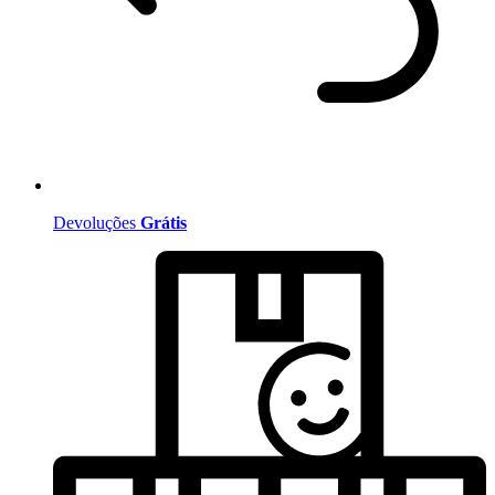
Devoluções
Grátis