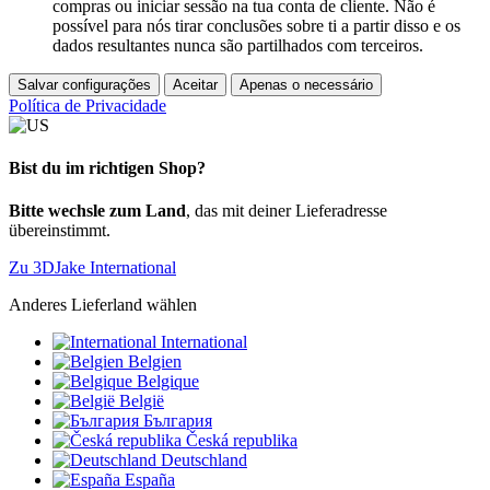
compras ou iniciar sessão na tua conta de cliente. Não é
possível para nós tirar conclusões sobre ti a partir disso e os
dados resultantes nunca são partilhados com terceiros.
Salvar configurações
Aceitar
Apenas o necessário
Política de Privacidade
Bist du im richtigen Shop?
Bitte wechsle zum Land
, das mit deiner Lieferadresse
übereinstimmt.
Zu 3DJake International
Anderes Lieferland wählen
International
Belgien
Belgique
België
България
Česká republika
Deutschland
España