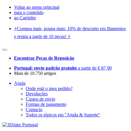
Voltar ao menu principal
para o conteúdo
ao Carrinho
⚡️Compra mais, poupa mais: 10% de desconto em filamentos
e resina a partir de 10 peças! ⚡️
Encontrar Peças de Reposição
Portugal: envio padrão gratuito
a partir de € 87,90
Mais de 10.750 artigos
Ajuda
Onde está o meu pedido?
Devoluções
Custos de envio
Formas de pagamento
Contacto
Todos os tópicos em "Ajuda & Suporte"