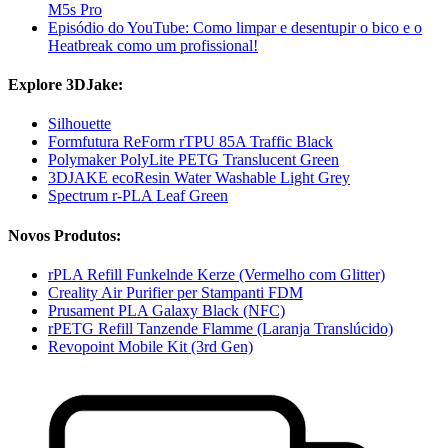
M5s Pro
Episódio do YouTube: Como limpar e desentupir o bico e o
Heatbreak como um profissional!
Explore 3DJake:
Silhouette
Formfutura ReForm rTPU 85A Traffic Black
Polymaker PolyLite PETG Translucent Green
3DJAKE ecoResin Water Washable Light Grey
Spectrum r-PLA Leaf Green
Novos Produtos:
rPLA Refill Funkelnde Kerze (Vermelho com Glitter)
Creality Air Purifier per Stampanti FDM
Prusament PLA Galaxy Black (NFC)
rPETG Refill Tanzende Flamme (Laranja Translúcido)
Revopoint Mobile Kit (3rd Gen)