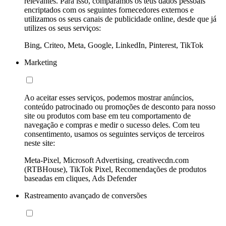
relevantes. Para isso, comparamos os teus dados pessoais
encriptados com os seguintes fornecedores externos e
utilizamos os seus canais de publicidade online, desde que já
utilizes os seus serviços:
Bing, Criteo, Meta, Google, LinkedIn, Pinterest, TikTok
Marketing
Ao aceitar esses serviços, podemos mostrar anúncios,
conteúdo patrocinado ou promoções de desconto para nosso
site ou produtos com base em teu comportamento de
navegação e compras e medir o sucesso deles. Com teu
consentimento, usamos os seguintes serviços de terceiros
neste site:
Meta-Pixel, Microsoft Advertising, creativecdn.com
(RTBHouse), TikTok Pixel, Recomendações de produtos
baseadas em cliques, Ads Defender
Rastreamento avançado de conversões