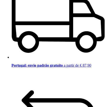
Portugal: envio padrão gratuito
a partir de € 87,90