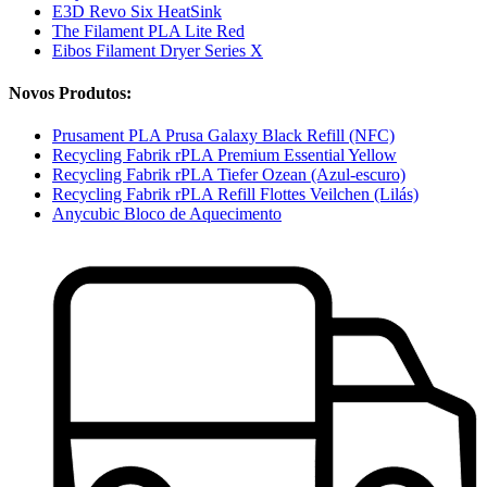
E3D Revo Six HeatSink
The Filament PLA Lite Red
Eibos Filament Dryer Series X
Novos Produtos:
Prusament PLA Prusa Galaxy Black Refill (NFC)
Recycling Fabrik rPLA Premium Essential Yellow
Recycling Fabrik rPLA Tiefer Ozean (Azul-escuro)
Recycling Fabrik rPLA Refill Flottes Veilchen (Lilás)
Anycubic Bloco de Aquecimento