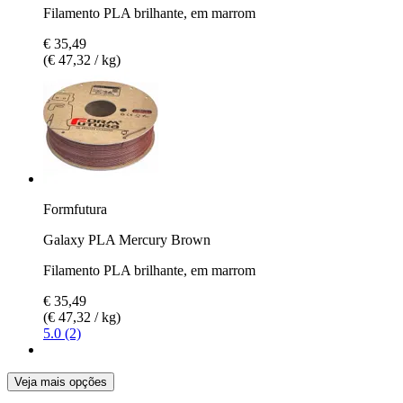
Filamento PLA brilhante, em marrom
€ 35,49
(€ 47,32 / kg)
Formfutura
Galaxy PLA Mercury Brown
Filamento PLA brilhante, em marrom
€ 35,49
(€ 47,32 / kg)
5.0 (2)
Veja mais opções