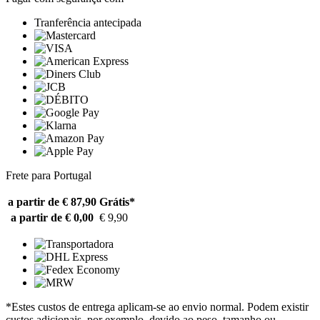
Tranferência antecipada
Frete para Portugal
a partir de € 87,90
Grátis*
a partir de € 0,00
€ 9,90
*Estes custos de entrega aplicam-se ao envio normal. Podem existir
custos adicionais, por exemplo, devido ao peso, tamanho ou