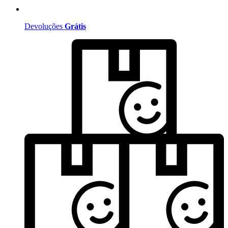
Devoluções
Grátis