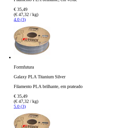
€ 35,49
(€ 47,32 / kg)
4.0 (3)
Formfutura
Galaxy PLA Titanium Silver
Filamento PLA brilhante, em prateado
€ 35,49
(€ 47,32 / kg)
5.0 (3)