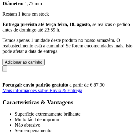
Diâmetro:
1,75 mm
Restam 1 itens em stock
Entrega prevista até terça-feira, 18. agosto
, se realizas o pedido
antes de
domingo até 23:59 h
.
Temos apenas 1 unidade deste produto no nosso armazém. O
reabastecimento está a caminho! Se forem encomendados mais, isto
pode afetar a data de entrega
Adicionar ao carrinho
Portugal: envio padrão gratuito
a partir de € 87,90
Mais informações sobre Envio & Entrega
Características & Vantagens
Superfície extremamente brilhante
Muito fácil de imprimir
Não abrasivo
Sem empenamento