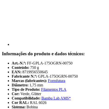
Informações do produto e dados técnicos:
Art.-N.º:
FF-GPLA-175OGRN-00750
Conteúdo:
750 g
EAN:
8719956550645
Fabricante N.º:
GPLA-175OGRN-00750
Marcas (fabricantes):
Formfutura
Diâmetro:
1,75 mm
Tipo de Produto:
Filamentos PLA
Cor:
Verde, Glitter
Compatibilidade:
Bambu Lab AMS*
Cor RAL:
RAL 6026
Sistema:
Bobina