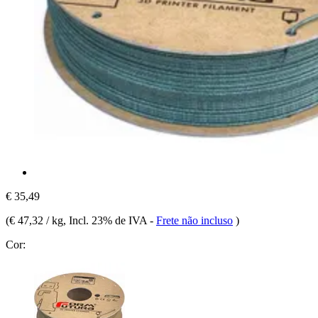
€ 35,49
(
€ 47,32 / kg
, Incl. 23% de IVA
-
Frete não incluso
)
Cor: