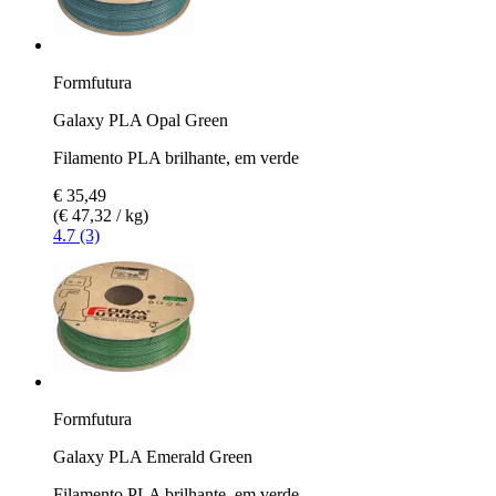
Formfutura
Galaxy PLA Opal Green
Filamento PLA brilhante, em verde
€ 35,49
(€ 47,32 / kg)
4.7 (3)
Formfutura
Galaxy PLA Emerald Green
Filamento PLA brilhante, em verde