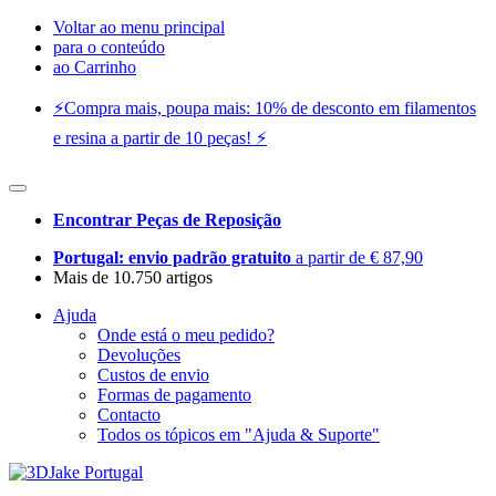
Voltar ao menu principal
para o conteúdo
ao Carrinho
⚡️Compra mais, poupa mais: 10% de desconto em filamentos
e resina a partir de 10 peças! ⚡️
Encontrar Peças de Reposição
Portugal: envio padrão gratuito
a partir de € 87,90
Mais de 10.750 artigos
Ajuda
Onde está o meu pedido?
Devoluções
Custos de envio
Formas de pagamento
Contacto
Todos os tópicos em "Ajuda & Suporte"