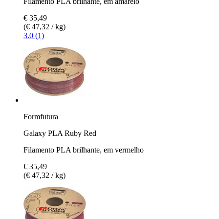
Filamento PLA brilhante, em amarelo
€ 35,49
(€ 47,32 / kg)
3.0 (1)
Formfutura
Galaxy PLA Ruby Red
Filamento PLA brilhante, em vermelho
€ 35,49
(€ 47,32 / kg)