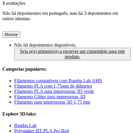
3
avaliações
Não há depoimentos em português, mas há 3 depoimentos em
outros idiomas.
Mostrar
Não há depoimentos disponíveis.
Seja o(a) primeiro(a) a escrever um comentário para este
produto.
Categorias populares:
Filamentos compatíveis com Bambu Lab AMS
Filamento PLA com 1,75mm de diâmetro
Filamento PLA para impressoras 3D verde
Filamento Glitter para impressoras 3D
Filamento para impressoras 3D 1,75 mm
Explore 3DJake:
Bambu Lab
Polymaker HT-PLA Pro Red