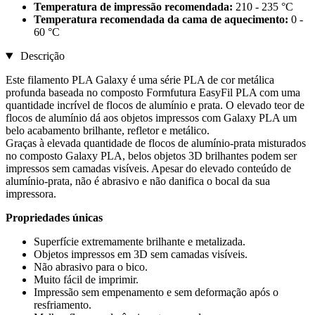
Temperatura de impressão recomendada:
210 - 235 °C
Temperatura recomendada da cama de aquecimento:
0 -
60 °C
Descrição
Este filamento PLA Galaxy é uma série PLA de cor metálica
profunda baseada no composto Formfutura EasyFil PLA com uma
quantidade incrível de flocos de alumínio e prata. O elevado teor de
flocos de alumínio dá aos objetos impressos com Galaxy PLA um
belo acabamento brilhante, refletor e metálico.
Graças à elevada quantidade de flocos de alumínio-prata misturados
no composto Galaxy PLA, belos objetos 3D brilhantes podem ser
impressos sem camadas visíveis. Apesar do elevado conteúdo de
alumínio-prata, não é abrasivo e não danifica o bocal da sua
impressora.
Propriedades únicas
Superfície extremamente brilhante e metalizada.
Objetos impressos em 3D sem camadas visíveis.
Não abrasivo para o bico.
Muito fácil de imprimir.
Impressão sem empenamento e sem deformação após o
resfriamento.