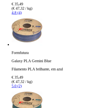
€ 35,49
(€ 47,32 / kg)
4.8 (4)
Formfutura
Galaxy PLA Gemini Blue
Filamento PLA brilhante, em azul
€ 35,49
(€ 47,32 / kg)
5.0 (2)