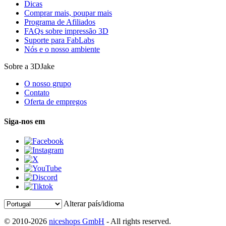
Dicas
Comprar mais, poupar mais
Programa de Afiliados
FAQs sobre impressão 3D
Suporte para FabLabs
Nós e o nosso ambiente
Sobre a 3DJake
O nosso grupo
Contato
Oferta de empregos
Siga-nos em
Alterar país/idioma
© 2010-2026
niceshops GmbH
- All rights reserved.