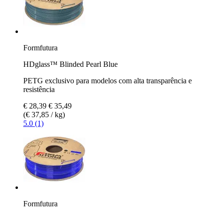
Formfutura
HDglass™ Blinded Pearl Blue
PETG exclusivo para modelos com alta transparência e
resistência
€ 28,39
€ 35,49
(€ 37,85 / kg)
5.0 (1)
Formfutura