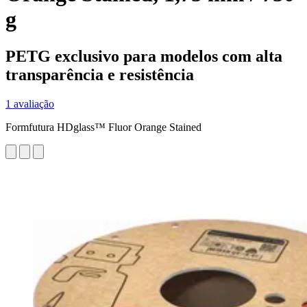
g
PETG exclusivo para modelos com alta
transparência e resistência
1 avaliação
Formfutura HDglass™ Fluor Orange Stained