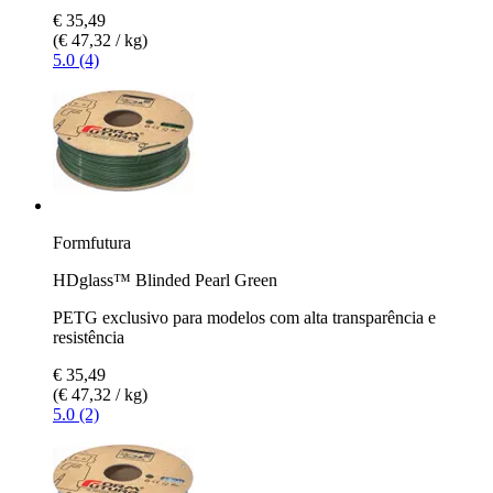
€ 35,49
(€ 47,32 / kg)
5.0 (4)
Formfutura
HDglass™ Blinded Pearl Green
PETG exclusivo para modelos com alta transparência e
resistência
€ 35,49
(€ 47,32 / kg)
5.0 (2)