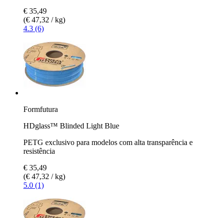
€ 35,49
(€ 47,32 / kg)
4.3 (6)
Formfutura
HDglass™ Blinded Light Blue
PETG exclusivo para modelos com alta transparência e
resistência
€ 35,49
(€ 47,32 / kg)
5.0 (1)