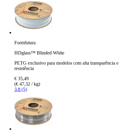
Formfutura
HDglass™ Blinded White
PETG exclusivo para modelos com alta transparência e
resistência
€ 35,49
(€ 47,32 / kg)
3.8 (5)