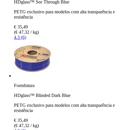
HDglass™ See Through Blue
PETG exclusivo para modelos com alta transparência e
resistência
€ 35,49
(€ 47,32 / kg)
4.3 (6)
Formfutura
HDglass™ Blinded Dark Blue
PETG exclusivo para modelos com alta transparência e
resistência
€ 35,49
(€ 47,32 / kg)