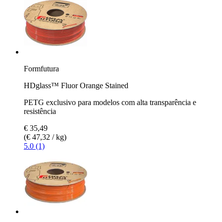
Formfutura
HDglass™ Fluor Orange Stained
PETG exclusivo para modelos com alta transparência e
resistência
€ 35,49
(€ 47,32 / kg)
5.0 (1)