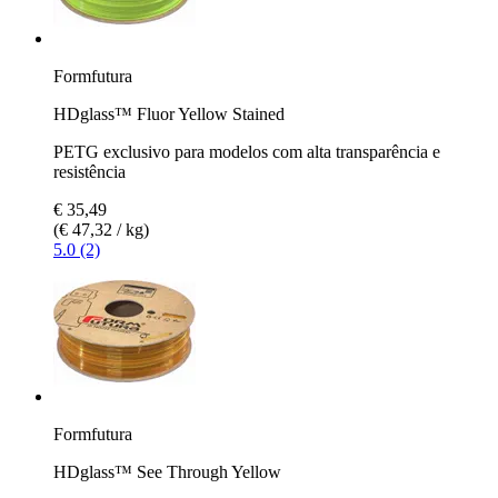
Formfutura
HDglass™ Fluor Yellow Stained
PETG exclusivo para modelos com alta transparência e
resistência
€ 35,49
(€ 47,32 / kg)
5.0 (2)
Formfutura
HDglass™ See Through Yellow