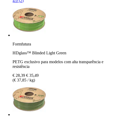
4.0 (2)
Formfutura
HDglass™ Blinded Light Green
PETG exclusivo para modelos com alta transparência e
resistência
€ 28,39
€ 35,49
(€ 37,85 / kg)