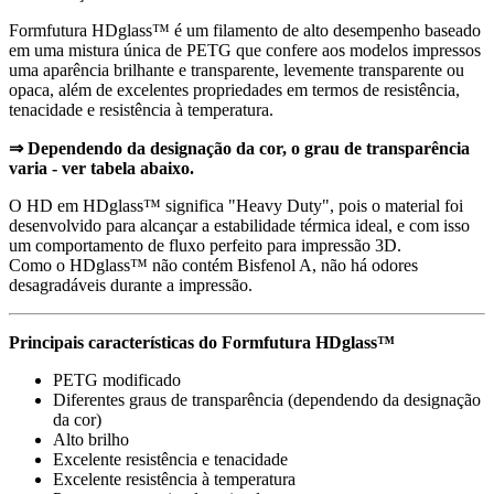
Formfutura HDglass™ é um filamento de alto desempenho baseado
em uma mistura única de PETG que confere aos modelos impressos
uma aparência brilhante e transparente, levemente transparente ou
opaca, além de excelentes propriedades em termos de resistência,
tenacidade e resistência à temperatura.
⇒ Dependendo da designação da cor, o grau de transparência
varia - ver tabela abaixo.
O HD em HDglass™ significa "Heavy Duty", pois o material foi
desenvolvido para alcançar a estabilidade térmica ideal, e com isso
um comportamento de fluxo perfeito para impressão 3D.
Como o HDglass™ não contém Bisfenol A, não há odores
desagradáveis durante a impressão.
Principais características do Formfutura HDglass™
PETG modificado
Diferentes graus de transparência (dependendo da designação
da cor)
Alto brilho
Excelente resistência e tenacidade
Excelente resistência à temperatura