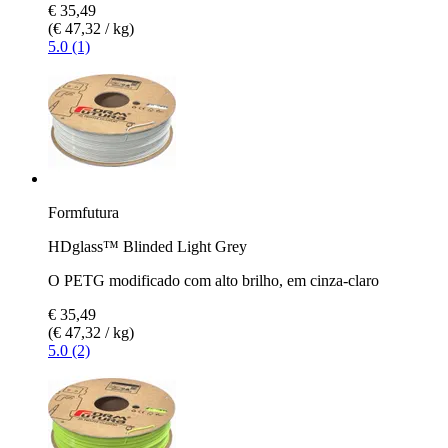
€ 35,49
(€ 47,32 / kg)
5.0 (1)
Formfutura
HDglass™ Blinded Light Grey
O PETG modificado com alto brilho, em cinza-claro
€ 35,49
(€ 47,32 / kg)
5.0 (2)