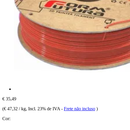
€ 35,49
(
€ 47,32 / kg
, Incl. 23% de IVA
-
Frete não incluso
)
Cor: