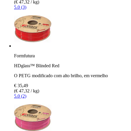
(€ 47,32 / kg)
5.0 (3)
Formfutura
HDglass™ Blinded Red
O PETG modificado com alto brilho, em vermelho
€ 35,49
(€ 47,32 / kg)
5.0 (2)