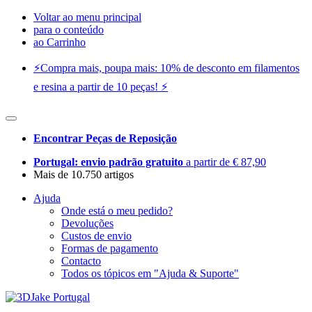
Voltar ao menu principal
para o conteúdo
ao Carrinho
⚡️Compra mais, poupa mais: 10% de desconto em filamentos
e resina a partir de 10 peças! ⚡️
Encontrar Peças de Reposição
Portugal: envio padrão gratuito
a partir de € 87,90
Mais de 10.750 artigos
Ajuda
Onde está o meu pedido?
Devoluções
Custos de envio
Formas de pagamento
Contacto
Todos os tópicos em "Ajuda & Suporte"