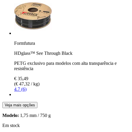
Formfutura
HDglass™ See Through Black
PETG exclusivo para modelos com alta transparência e
resistência
€ 35,49
(€ 47,32 / kg)
4.7 (6)
Veja mais opções
Modelo:
1,75 mm / 750 g
Em stock