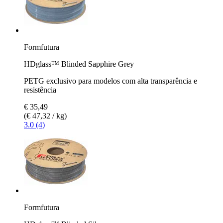
Formfutura
HDglass™ Blinded Sapphire Grey
PETG exclusivo para modelos com alta transparência e
resistência
€ 35,49
(€ 47,32 / kg)
3.0 (4)
Formfutura