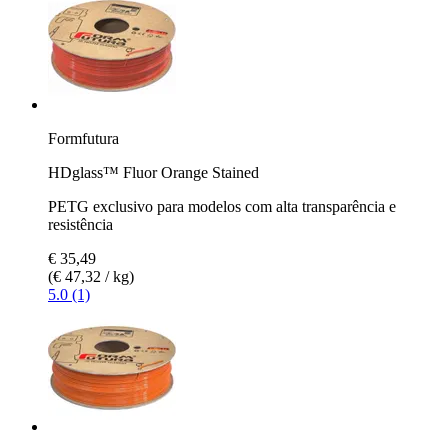
Formfutura
HDglass™ Fluor Orange Stained
PETG exclusivo para modelos com alta transparência e
resistência
€ 35,49
(€ 47,32 / kg)
5.0 (1)