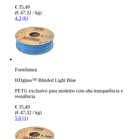
€ 35,49
(€ 47,32 / kg)
4.3 (6)
Formfutura
HDglass™ Blinded Light Blue
PETG exclusivo para modelos com alta transparência e
resistência
€ 35,49
(€ 47,32 / kg)
5.0 (1)