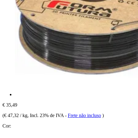
€ 35,49
(
€ 47,32 / kg
, Incl. 23% de IVA
-
Frete não incluso
)
Cor: