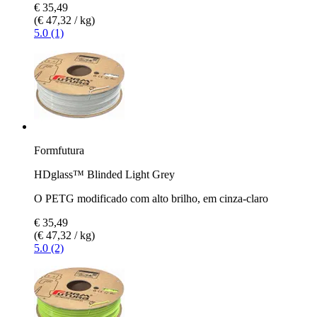
€ 35,49
(€ 47,32 / kg)
5.0 (1)
Formfutura
HDglass™ Blinded Light Grey
O PETG modificado com alto brilho, em cinza-claro
€ 35,49
(€ 47,32 / kg)
5.0 (2)