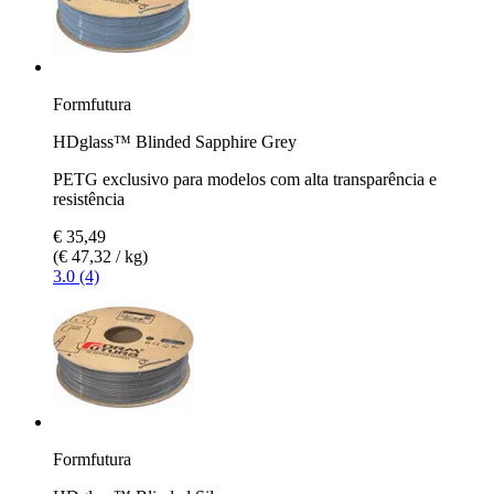
Formfutura
HDglass™ Blinded Sapphire Grey
PETG exclusivo para modelos com alta transparência e
resistência
€ 35,49
(€ 47,32 / kg)
3.0 (4)
Formfutura