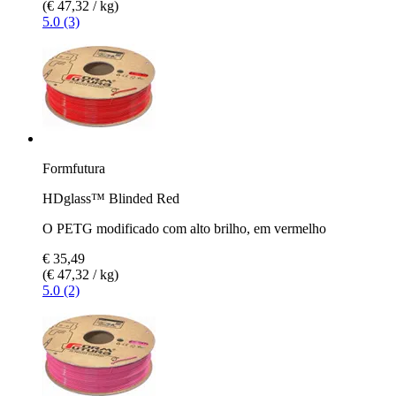
(€ 47,32 / kg)
5.0 (3)
Formfutura
HDglass™ Blinded Red
O PETG modificado com alto brilho, em vermelho
€ 35,49
(€ 47,32 / kg)
5.0 (2)