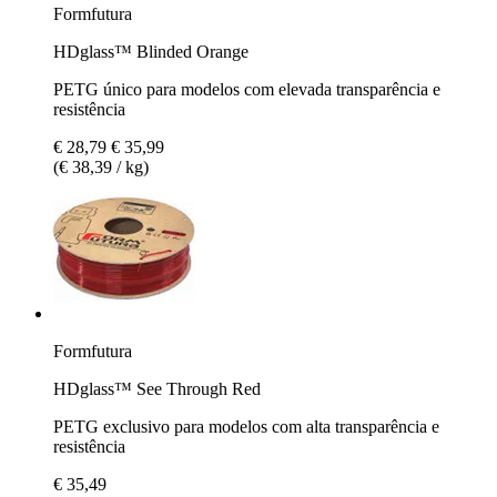
Formfutura
HDglass™ Blinded Orange
PETG único para modelos com elevada transparência e
resistência
€ 28,79
€ 35,99
(€ 38,39 / kg)
Formfutura
HDglass™ See Through Red
PETG exclusivo para modelos com alta transparência e
resistência
€ 35,49