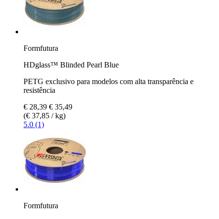
Formfutura
HDglass™ Blinded Pearl Blue
PETG exclusivo para modelos com alta transparência e
resistência
€ 28,39
€ 35,49
(€ 37,85 / kg)
5.0 (1)
Formfutura