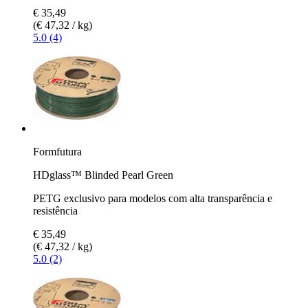
€ 35,49
(€ 47,32 / kg)
5.0 (4)
Formfutura
HDglass™ Blinded Pearl Green
PETG exclusivo para modelos com alta transparência e
resistência
€ 35,49
(€ 47,32 / kg)
5.0 (2)