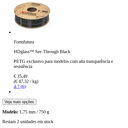
Formfutura
HDglass™ See Through Black
PETG exclusivo para modelos com alta transparência e
resistência
€ 35,49
(€ 47,32 / kg)
4.7 (6)
Veja mais opções
Modelo:
1,75 mm / 750 g
Restam 2 unidades em stock