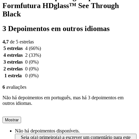
Formfutura HDglass™ See Through
Black
3 Depoimentos em outros idiomas
4,7
de 5 estrelas
5 estrelas
4
(66%)
4 estrelas
2
(33%)
3 estrelas
0
(0%)
2 estrelas
0
(0%)
1 estrela
0
(0%)
6
avaliações
Não há depoimentos em português, mas há 3 depoimentos em
outros idiomas.
Mostrar
Não há depoimentos disponíveis.
Seja o(a) primeiro(a) a escrever um comentário para este