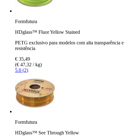
Formfutura
HDglass™ Fluor Yellow Stained
PETG exclusivo para modelos com alta transparência e
resistência
€ 35,49
(€ 47,32 / kg)
5.0 (2)
Formfutura
HDglass™ See Through Yellow