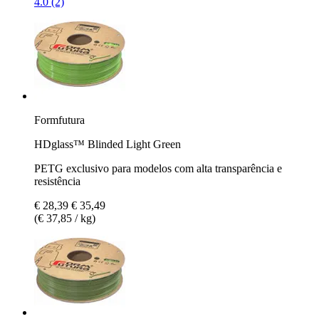
4.0 (2)
Formfutura
HDglass™ Blinded Light Green
PETG exclusivo para modelos com alta transparência e
resistência
€ 28,39
€ 35,49
(€ 37,85 / kg)