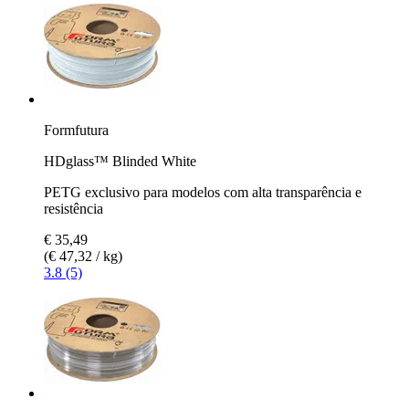
Formfutura
HDglass™ Blinded White
PETG exclusivo para modelos com alta transparência e
resistência
€ 35,49
(€ 47,32 / kg)
3.8 (5)