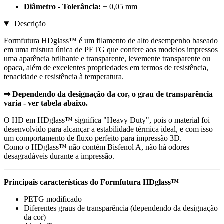
Diâmetro - Tolerância:
± 0,05 mm
Descrição
Formfutura HDglass™ é um filamento de alto desempenho baseado
em uma mistura única de PETG que confere aos modelos impressos
uma aparência brilhante e transparente, levemente transparente ou
opaca, além de excelentes propriedades em termos de resistência,
tenacidade e resistência à temperatura.
⇒ Dependendo da designação da cor, o grau de transparência
varia - ver tabela abaixo.
O HD em HDglass™ significa "Heavy Duty", pois o material foi
desenvolvido para alcançar a estabilidade térmica ideal, e com isso
um comportamento de fluxo perfeito para impressão 3D.
Como o HDglass™ não contém Bisfenol A, não há odores
desagradáveis durante a impressão.
Principais características do Formfutura HDglass™
PETG modificado
Diferentes graus de transparência (dependendo da designação
da cor)