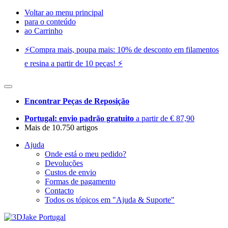
Voltar ao menu principal
para o conteúdo
ao Carrinho
⚡️Compra mais, poupa mais: 10% de desconto em filamentos
e resina a partir de 10 peças! ⚡️
Encontrar Peças de Reposição
Portugal: envio padrão gratuito
a partir de € 87,90
Mais de 10.750 artigos
Ajuda
Onde está o meu pedido?
Devoluções
Custos de envio
Formas de pagamento
Contacto
Todos os tópicos em "Ajuda & Suporte"