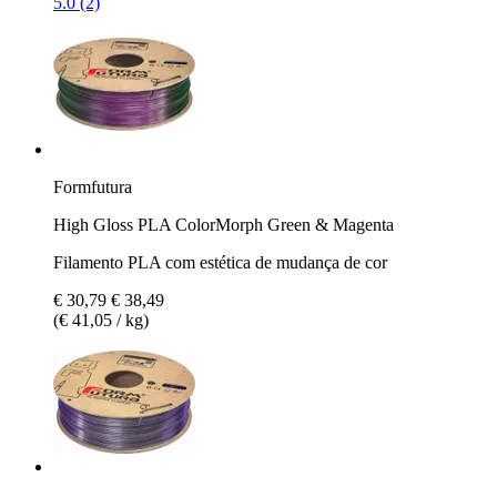
5.0 (2)
Formfutura
High Gloss PLA ColorMorph Green & Magenta
Filamento PLA com estética de mudança de cor
€ 30,79
€ 38,49
(€ 41,05 / kg)