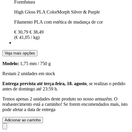
Formfutura
High Gloss PLA ColorMorph Silver & Purple
Filamento PLA com estética de mudança de cor
€ 30,79
€ 38,49
(€ 41,05 / kg)
Veja mais opções
Modelo:
1,75 mm / 750 g
Restam 2 unidades em stock
Entrega prevista até terça-feira, 18. agosto
, se realizas o pedido
antes de
domingo até 23:59 h
.
Temos apenas 2 unidades deste produto no nosso armazém. O
reabastecimento está a caminho! Se forem encomendados mais, isto
pode afetar a data de entrega
Adicionar ao carrinho