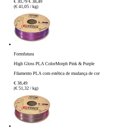
€ 30,79
€ 38,49
(€ 41,05 / kg)
Formfutura
High Gloss PLA ColorMorph Pink & Purple
Filamento PLA com estética de mudança de cor
€ 38,49
(€ 51,32 / kg)