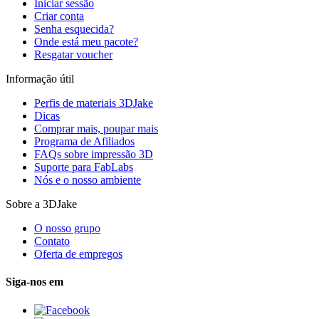
Iniciar sessão
Criar conta
Senha esquecida?
Onde está meu pacote?
Resgatar voucher
Informação útil
Perfis de materiais 3DJake
Dicas
Comprar mais, poupar mais
Programa de Afiliados
FAQs sobre impressão 3D
Suporte para FabLabs
Nós e o nosso ambiente
Sobre a 3DJake
O nosso grupo
Contato
Oferta de empregos
Siga-nos em