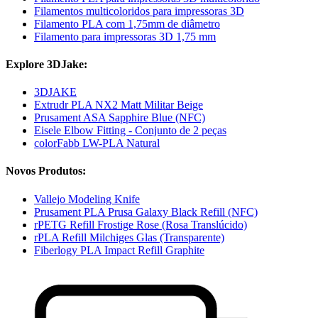
Filamentos multicoloridos para impressoras 3D
Filamento PLA com 1,75mm de diâmetro
Filamento para impressoras 3D 1,75 mm
Explore 3DJake:
3DJAKE
Extrudr PLA NX2 Matt Militar Beige
Prusament ASA Sapphire Blue (NFC)
Eisele Elbow Fitting - Conjunto de 2 peças
colorFabb LW-PLA Natural
Novos Produtos:
Vallejo Modeling Knife
Prusament PLA Prusa Galaxy Black Refill (NFC)
rPETG Refill Frostige Rose (Rosa Translúcido)
rPLA Refill Milchiges Glas (Transparente)
Fiberlogy PLA Impact Refill Graphite