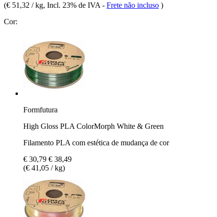
(
€ 51,32 / kg
, Incl. 23% de IVA
-
Frete não incluso
)
Cor:
Formfutura
High Gloss PLA ColorMorph White & Green
Filamento PLA com estética de mudança de cor
€ 30,79
€ 38,49
(€ 41,05 / kg)