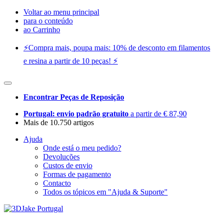
Voltar ao menu principal
para o conteúdo
ao Carrinho
⚡️Compra mais, poupa mais: 10% de desconto em filamentos
e resina a partir de 10 peças! ⚡️
Encontrar Peças de Reposição
Portugal: envio padrão gratuito
a partir de € 87,90
Mais de 10.750 artigos
Ajuda
Onde está o meu pedido?
Devoluções
Custos de envio
Formas de pagamento
Contacto
Todos os tópicos em "Ajuda & Suporte"