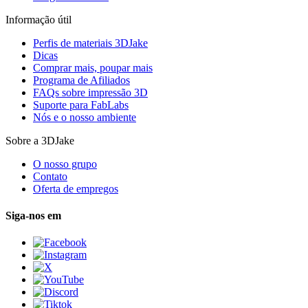
Informação útil
Perfis de materiais 3DJake
Dicas
Comprar mais, poupar mais
Programa de Afiliados
FAQs sobre impressão 3D
Suporte para FabLabs
Nós e o nosso ambiente
Sobre a 3DJake
O nosso grupo
Contato
Oferta de empregos
Siga-nos em