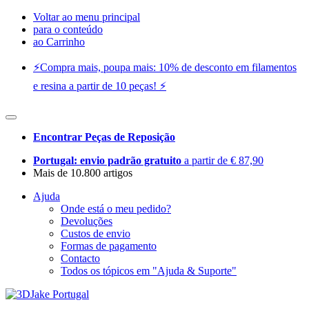
Voltar ao menu principal
para o conteúdo
ao Carrinho
⚡️Compra mais, poupa mais: 10% de desconto em filamentos
e resina a partir de 10 peças! ⚡️
Encontrar Peças de Reposição
Portugal: envio padrão gratuito
a partir de € 87,90
Mais de 10.800 artigos
Ajuda
Onde está o meu pedido?
Devoluções
Custos de envio
Formas de pagamento
Contacto
Todos os tópicos em "Ajuda & Suporte"