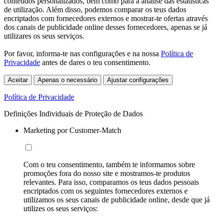
conteúdos personalizados, bem como para a análise das estatísticas
de utilização. Além disso, podemos comparar os teus dados
encriptados com fornecedores externos e mostrar-te ofertas através
dos canais de publicidade online desses fornecedores, apenas se já
utilizares os seus serviços.
Por favor, informa-te nas configurações e na nossa
Política de
Privacidade
antes de dares o teu consentimento.
Aceitar
Apenas o necessário
Ajustar configurações
Política de Privacidade
Definições Individuais de Proteção de Dados
Marketing por Customer-Match
Com o teu consentimento, também te informamos sobre
promoções fora do nosso site e mostramos-te produtos
relevantes. Para isso, comparamos os teus dados pessoais
encriptados com os seguintes fornecedores externos e
utilizamos os seus canais de publicidade online, desde que já
utilizes os seus serviços: