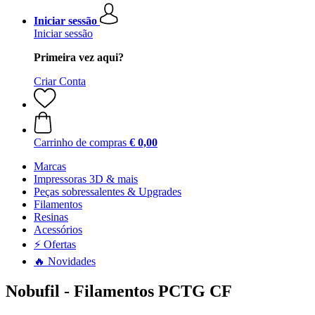
Iniciar sessão
Iniciar sessão
Primeira vez aqui?
Criar Conta
Carrinho de compras
€ 0,00
Marcas
Impressoras 3D & mais
Peças sobressalentes & Upgrades
Filamentos
Resinas
Acessórios
⚡ Ofertas
🔥 Novidades
Nobufil - Filamentos PCTG CF