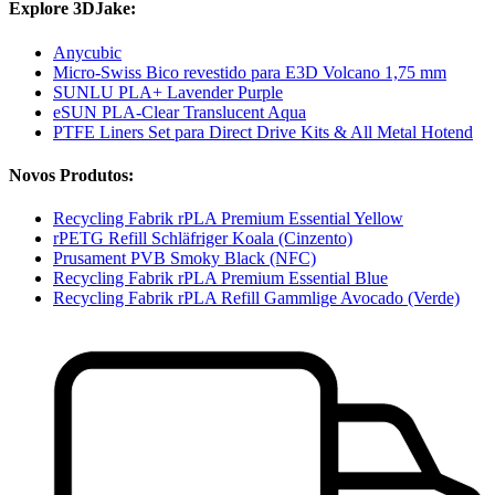
Explore 3DJake:
Anycubic
Micro-Swiss Bico revestido para E3D Volcano 1,75 mm
SUNLU PLA+ Lavender Purple
eSUN PLA-Clear Translucent Aqua
PTFE Liners Set para Direct Drive Kits & All Metal Hotend
Novos Produtos:
Recycling Fabrik rPLA Premium Essential Yellow
rPETG Refill Schläfriger Koala (Cinzento)
Prusament PVB Smoky Black (NFC)
Recycling Fabrik rPLA Premium Essential Blue
Recycling Fabrik rPLA Refill Gammlige Avocado (Verde)