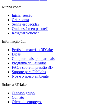
Minha conta
Iniciar sessão
Criar conta
Senha esquecida?
Onde está meu pacote?
Resgatar voucher
Informação útil
Perfis de materiais 3DJake
Dicas
Comprar mais, poupar mais
Programa de Afiliados
FAQs sobre impressão 3D
Suporte para FabLabs
Nós e o nosso ambiente
Sobre a 3DJake
O nosso grupo
Contato
Oferta de empregos