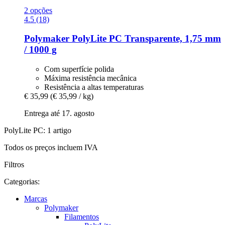
2 opções
4.5 (18)
Polymaker
PolyLite PC Transparente, 1,75 mm
/ 1000 g
Com superfície polida
Máxima resistência mecânica
Resistência a altas temperaturas
€ 35,99
(€ 35,99 / kg)
Entrega até 17. agosto
PolyLite PC: 1 artigo
Todos os preços incluem IVA
Filtros
Categorias:
Marcas
Polymaker
Filamentos