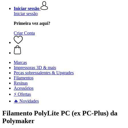
Iniciar sessão
Iniciar sessão
Primeira vez aqui?
Criar Conta
Marcas
Impressoras 3D & mais
Peças sobressalentes & Upgrades
Filamentos
Resinas
Acessórios
⚡ Ofertas
🔥 Novidades
Filamento PolyLite PC (ex PC-Plus) da
Polymaker