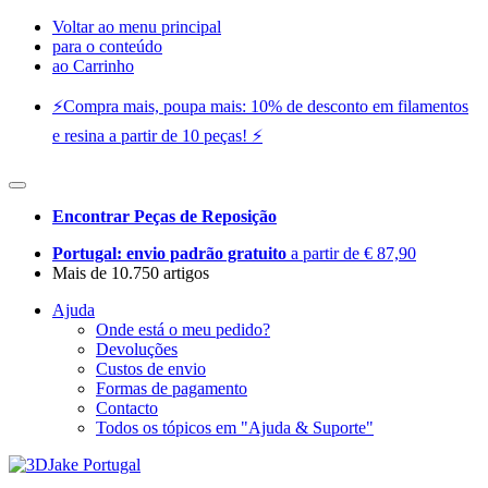
Voltar ao menu principal
para o conteúdo
ao Carrinho
⚡️Compra mais, poupa mais: 10% de desconto em filamentos
e resina a partir de 10 peças! ⚡️
Encontrar Peças de Reposição
Portugal: envio padrão gratuito
a partir de € 87,90
Mais de 10.750 artigos
Ajuda
Onde está o meu pedido?
Devoluções
Custos de envio
Formas de pagamento
Contacto
Todos os tópicos em "Ajuda & Suporte"