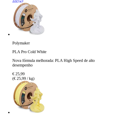
5.0 (2)
Polymaker
PLA Pro Cold White
Nova fórmula melhorada: PLA High Speed de alto
desempenho
€ 25,99
(€ 25,99 / kg)