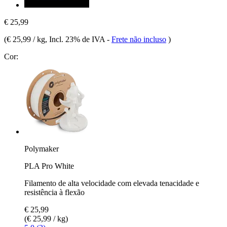
€ 25,99
(
€ 25,99 / kg
, Incl. 23% de IVA
-
Frete não incluso
)
Cor:
Polymaker
PLA Pro White
Filamento de alta velocidade com elevada tenacidade e
resistência à flexão
€ 25,99
(€ 25,99 / kg)