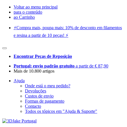
Voltar ao menu principal
para o conteúdo
ao Carrinho
⚡️Compra mais, poupa mais: 10% de desconto em filamentos
e resina a partir de 10 peças! ⚡️
Encontrar Peças de Reposição
Portugal: envio padrão gratuito
a partir de € 87,90
Mais de 10.800 artigos
Ajuda
Onde está o meu pedido?
Devoluções
Custos de envio
Formas de pagamento
Contacto
Todos os tópicos em "Ajuda & Suporte"