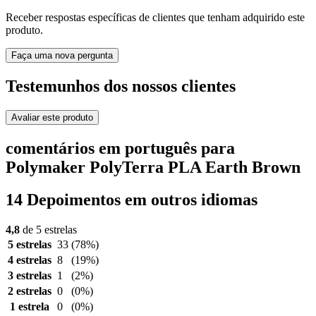
Receber respostas específicas de clientes que tenham adquirido este
produto.
Faça uma nova pergunta
Testemunhos dos nossos clientes
Avaliar este produto
comentários em português para
Polymaker PolyTerra PLA Earth Brown
14 Depoimentos em outros idiomas
4,8
de 5 estrelas
5 estrelas
33
(78%)
4 estrelas
8
(19%)
3 estrelas
1
(2%)
2 estrelas
0
(0%)
1 estrela
0
(0%)