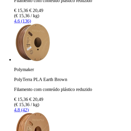
Filamento com conteúdo plástico reduzido
€ 15,36
€ 20,49
(€ 15,36 / kg)
4.6 (136)
Polymaker
PolyTerra PLA Earth Brown
Filamento com conteúdo plástico reduzido
€ 15,36
€ 20,49
(€ 15,36 / kg)
4.8 (42)