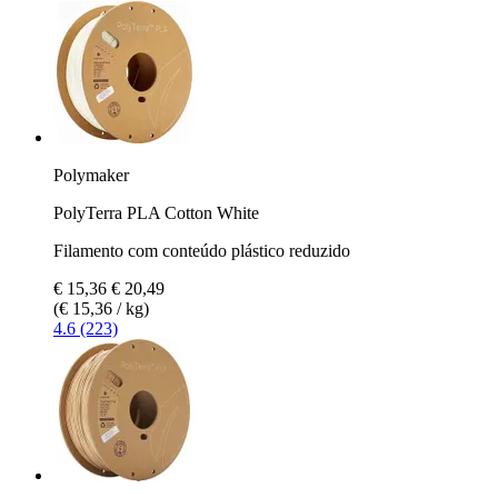
Polymaker
PolyTerra PLA Cotton White
Filamento com conteúdo plástico reduzido
€ 15,36
€ 20,49
(€ 15,36 / kg)
4.6 (223)