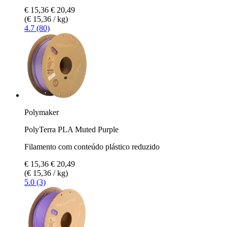
€ 15,36
€ 20,49
(€ 15,36 / kg)
4.7 (80)
Polymaker
PolyTerra PLA Muted Purple
Filamento com conteúdo plástico reduzido
€ 15,36
€ 20,49
(€ 15,36 / kg)
5.0 (3)