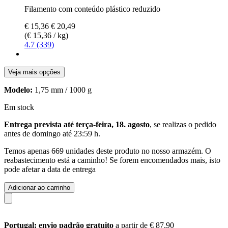
Filamento com conteúdo plástico reduzido
€ 15,36
€ 20,49
(€ 15,36 / kg)
4.7 (339)
Veja mais opções
Modelo:
1,75 mm / 1000 g
Em stock
Entrega prevista até terça-feira, 18. agosto
, se realizas o pedido
antes de
domingo até 23:59 h
.
Temos apenas 669 unidades deste produto no nosso armazém. O
reabastecimento está a caminho! Se forem encomendados mais, isto
pode afetar a data de entrega
Adicionar ao carrinho
Portugal: envio padrão gratuito
a partir de € 87,90