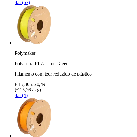
4.8 (57)
Polymaker
PolyTerra PLA Lime Green
Filamento com teor reduzido de plástico
€ 15,36
€ 20,49
(€ 15,36 / kg)
4.8 (4)