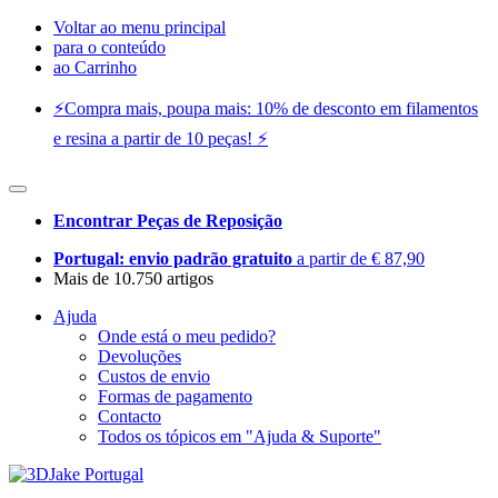
Voltar ao menu principal
para o conteúdo
ao Carrinho
⚡️Compra mais, poupa mais: 10% de desconto em filamentos
e resina a partir de 10 peças! ⚡️
Encontrar Peças de Reposição
Portugal: envio padrão gratuito
a partir de € 87,90
Mais de 10.750 artigos
Ajuda
Onde está o meu pedido?
Devoluções
Custos de envio
Formas de pagamento
Contacto
Todos os tópicos em "Ajuda & Suporte"