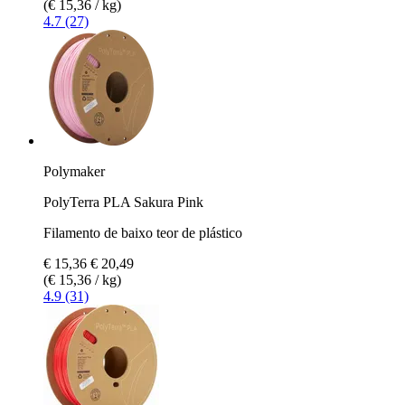
(€ 15,36 / kg)
4.7 (27)
Polymaker
PolyTerra PLA Sakura Pink
Filamento de baixo teor de plástico
€ 15,36
€ 20,49
(€ 15,36 / kg)
4.9 (31)