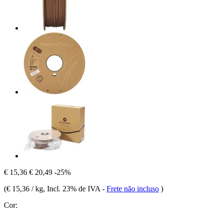
€ 15,36
€ 20,49
-25%
(
€ 15,36 / kg
, Incl. 23% de IVA
-
Frete não incluso
)
Cor: