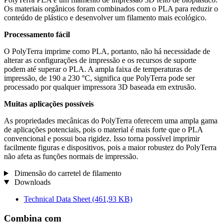
Os materiais orgânicos foram combinados com o PLA para reduzir o
conteúdo de plástico e desenvolver um filamento mais ecológico.
Processamento fácil
O PolyTerra imprime como PLA, portanto, não há necessidade de
alterar as configurações de impressão e os recursos de suporte
podem até superar o PLA. A ampla faixa de temperaturas de
impressão, de 190 a 230 °C, significa que PolyTerra pode ser
processado por qualquer impressora 3D baseada em extrusão.
Muitas aplicações possíveis
As propriedades mecânicas do PolyTerra oferecem uma ampla gama
de aplicações potenciais, pois o material é mais forte que o PLA
convencional e possui boa rigidez. Isso torna possível imprimir
facilmente figuras e dispositivos, pois a maior robustez do PolyTerra
não afeta as funções normais de impressão.
Dimensão do carretel de filamento
Downloads
Technical Data Sheet
(461,93 KB)
Combina com