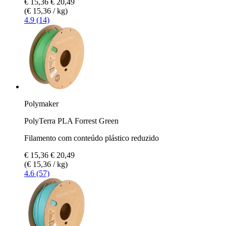
€ 15,36
€ 20,49
(€ 15,36 / kg)
4.9 (14)
Polymaker
PolyTerra PLA Forrest Green
Filamento com conteúdo plástico reduzido
€ 15,36
€ 20,49
(€ 15,36 / kg)
4.6 (57)