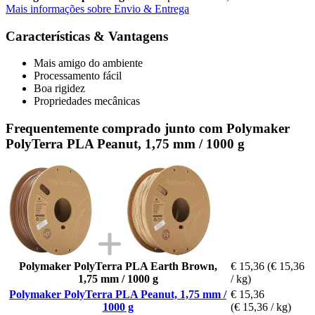
Mais informações sobre Envio & Entrega
Características & Vantagens
Mais amigo do ambiente
Processamento fácil
Boa rigidez
Propriedades mecânicas
Frequentemente comprado junto com Polymaker
PolyTerra PLA Peanut, 1,75 mm / 1000 g
Polymaker PolyTerra PLA Earth Brown,
€ 15,36
(€ 15,36
1,75 mm / 1000 g
/ kg)
Polymaker PolyTerra PLA Peanut, 1,75 mm /
€ 15,36
1000 g
(€ 15,36 / kg)