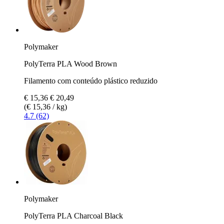
Polymaker
PolyTerra PLA Wood Brown
Filamento com conteúdo plástico reduzido
€ 15,36
€ 20,49
(€ 15,36 / kg)
4.7 (62)
Polymaker
PolyTerra PLA Charcoal Black