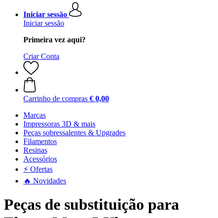
Iniciar sessão
Iniciar sessão
Primeira vez aqui?
Criar Conta
Carrinho de compras
€ 0,00
Marcas
Impressoras 3D & mais
Peças sobressalentes & Upgrades
Filamentos
Resinas
Acessórios
⚡ Ofertas
🔥 Novidades
Peças de substituição para