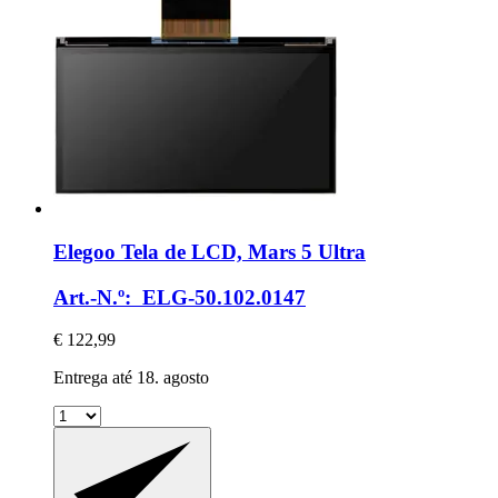
Elegoo
Tela de LCD, Mars 5 Ultra
Art.-N.º: ELG-50.102.0147
€ 122,99
Entrega até 18. agosto