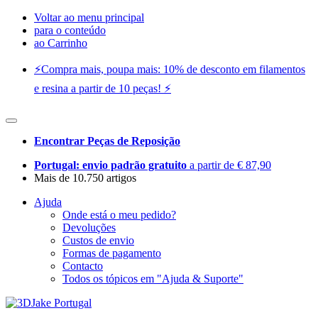
Voltar ao menu principal
para o conteúdo
ao Carrinho
⚡️Compra mais, poupa mais: 10% de desconto em filamentos
e resina a partir de 10 peças! ⚡️
Encontrar Peças de Reposição
Portugal: envio padrão gratuito
a partir de € 87,90
Mais de 10.750 artigos
Ajuda
Onde está o meu pedido?
Devoluções
Custos de envio
Formas de pagamento
Contacto
Todos os tópicos em "Ajuda & Suporte"