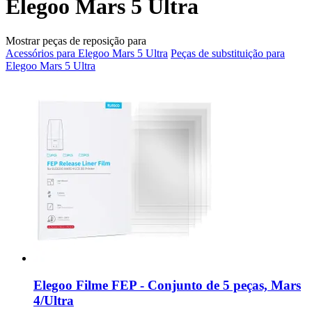
Elegoo Mars 5 Ultra
Mostrar peças de reposição para
Acessórios para Elegoo Mars 5 Ultra
Peças de substituição para
Elegoo Mars 5 Ultra
Elegoo
Filme FEP -​ Conjunto de 5 peças, Mars
4/Ultra