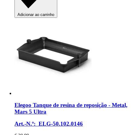
Adicionar ao carrinho
Elegoo
Tanque de resina de reposição -​ Metal,
Mars 5 Ultra
Art.-N.º: ELG-50.102.0146