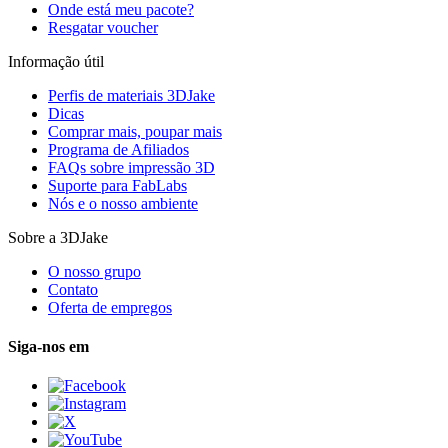
Onde está meu pacote?
Resgatar voucher
Informação útil
Perfis de materiais 3DJake
Dicas
Comprar mais, poupar mais
Programa de Afiliados
FAQs sobre impressão 3D
Suporte para FabLabs
Nós e o nosso ambiente
Sobre a 3DJake
O nosso grupo
Contato
Oferta de empregos
Siga-nos em