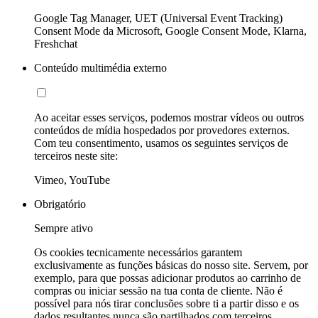
Google Tag Manager, UET (Universal Event Tracking)
Consent Mode da Microsoft, Google Consent Mode, Klarna,
Freshchat
Conteúdo multimédia externo
Ao aceitar esses serviços, podemos mostrar vídeos ou outros
conteúdos de mídia hospedados por provedores externos.
Com teu consentimento, usamos os seguintes serviços de
terceiros neste site:
Vimeo, YouTube
Obrigatório
Sempre ativo
Os cookies tecnicamente necessários garantem
exclusivamente as funções básicas do nosso site. Servem, por
exemplo, para que possas adicionar produtos ao carrinho de
compras ou iniciar sessão na tua conta de cliente. Não é
possível para nós tirar conclusões sobre ti a partir disso e os
dados resultantes nunca são partilhados com terceiros.