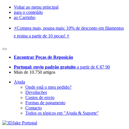
Voltar ao menu principal
para o conteúdo
ao Carrinho
⚡️Compra mais, poupa mais: 10% de desconto em filamentos
e resina a partir de 10 peças! ⚡️
Encontrar Peças de Reposição
Portugal: envio padrão gratuito
a partir de € 87,90
Mais de 10.750 artigos
Ajuda
Onde está o meu pedido?
Devoluções
Custos de envio
Formas de pagamento
Contacto
Todos os tópicos em "Ajuda & Suporte"