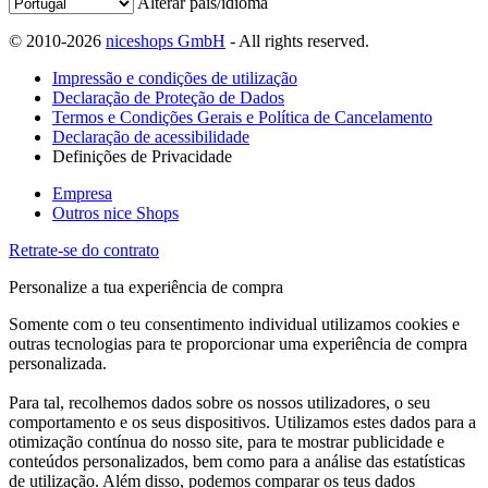
Alterar país/idioma
© 2010-2026
niceshops GmbH
- All rights reserved.
Impressão e condições de utilização
Declaração de Proteção de Dados
Termos e Condições Gerais e Política de Cancelamento
Declaração de acessibilidade
Definições de Privacidade
Empresa
Outros nice Shops
Retrate-se do contrato
Personalize a tua experiência de compra
Somente com o teu consentimento individual utilizamos cookies e
outras tecnologias para te proporcionar uma experiência de compra
personalizada.
Para tal, recolhemos dados sobre os nossos utilizadores, o seu
comportamento e os seus dispositivos. Utilizamos estes dados para a
otimização contínua do nosso site, para te mostrar publicidade e
conteúdos personalizados, bem como para a análise das estatísticas
de utilização. Além disso, podemos comparar os teus dados