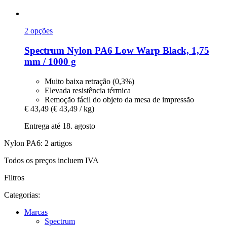
2 opções
Spectrum
Nylon PA6 Low Warp Black, 1,75
mm / 1000 g
Muito baixa retração (0,3%)
Elevada resistência térmica
Remoção fácil do objeto da mesa de impressão
€ 43,49
(€ 43,49 / kg)
Entrega até 18. agosto
Nylon PA6: 2 artigos
Todos os preços incluem IVA
Filtros
Categorias:
Marcas
Spectrum