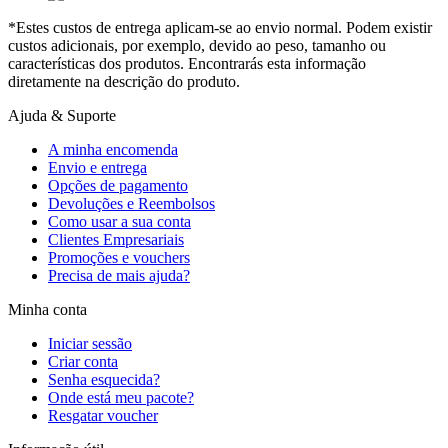
*Estes custos de entrega aplicam-se ao envio normal. Podem existir
custos adicionais, por exemplo, devido ao peso, tamanho ou
características dos produtos. Encontrarás esta informação
diretamente na descrição do produto.
Ajuda & Suporte
A minha encomenda
Envio e entrega
Opções de pagamento
Devoluções e Reembolsos
Como usar a sua conta
Clientes Empresariais
Promoções e vouchers
Precisa de mais ajuda?
Minha conta
Iniciar sessão
Criar conta
Senha esquecida?
Onde está meu pacote?
Resgatar voucher