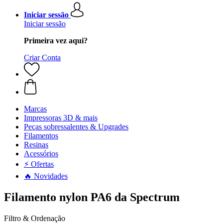
Iniciar sessão
Iniciar sessão
Primeira vez aqui?
Criar Conta
Marcas
Impressoras 3D & mais
Peças sobressalentes & Upgrades
Filamentos
Resinas
Acessórios
⚡ Ofertas
🔥 Novidades
Filamento nylon PA6 da Spectrum
Filtro & Ordenação