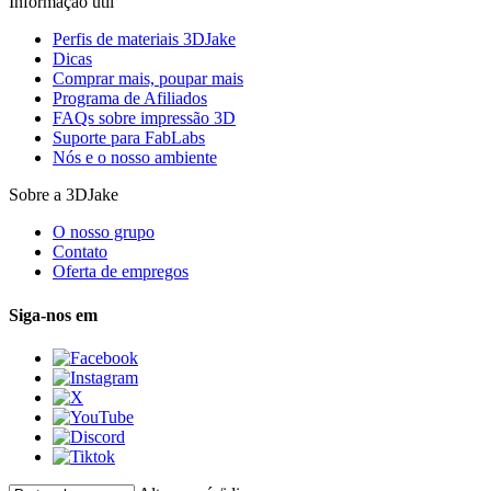
Informação útil
Perfis de materiais 3DJake
Dicas
Comprar mais, poupar mais
Programa de Afiliados
FAQs sobre impressão 3D
Suporte para FabLabs
Nós e o nosso ambiente
Sobre a 3DJake
O nosso grupo
Contato
Oferta de empregos
Siga-nos em