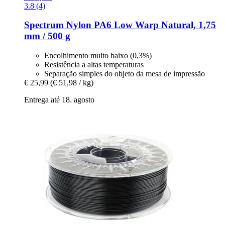
3.8 (4)
Spectrum
Nylon PA6 Low Warp Natural, 1,75
mm / 500 g
Encolhimento muito baixo (0,3%)
Resistência a altas temperaturas
Separação simples do objeto da mesa de impressão
€ 25,99
(€ 51,98 / kg)
Entrega até 18. agosto