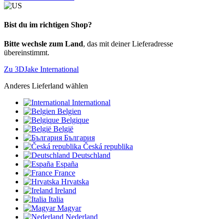
Bist du im richtigen Shop?
Bitte wechsle zum Land
, das mit deiner Lieferadresse
übereinstimmt.
Zu 3DJake International
Anderes Lieferland wählen
International
Belgien
Belgique
België
България
Česká republika
Deutschland
España
France
Hrvatska
Ireland
Italia
Magyar
Nederland