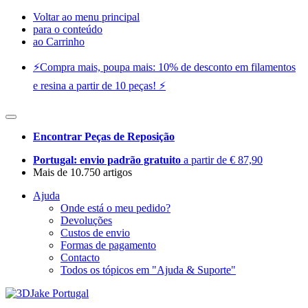
Voltar ao menu principal
para o conteúdo
ao Carrinho
⚡️Compra mais, poupa mais: 10% de desconto em filamentos
e resina a partir de 10 peças! ⚡️
Encontrar Peças de Reposição
Portugal: envio padrão gratuito
a partir de € 87,90
Mais de 10.750 artigos
Ajuda
Onde está o meu pedido?
Devoluções
Custos de envio
Formas de pagamento
Contacto
Todos os tópicos em "Ajuda & Suporte"