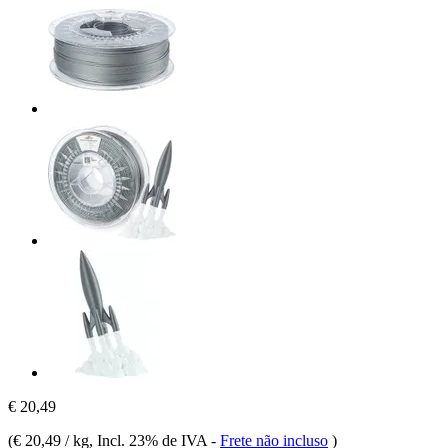
€ 20,49
(
€ 20,49 / kg
, Incl. 23% de IVA
-
Frete não incluso
)