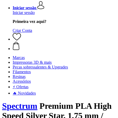
Iniciar sessão
Iniciar sessão
Primeira vez aqui?
Criar Conta
Marcas
Impressoras 3D & mais
Peças sobressalentes & Upgrades
Filamentos
Resinas
Acessórios
⚡ Ofertas
🔥 Novidades
Spectrum
Premium PLA High
Speed Silver Star, 1,75 mm /