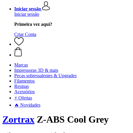
Iniciar sessão
Iniciar sessão
Primeira vez aqui?
Criar Conta
Marcas
Impressoras 3D & mais
Peças sobressalentes & Upgrades
Filamentos
Resinas
Acessórios
⚡ Ofertas
🔥 Novidades
Zortrax
Z-ABS Cool Grey