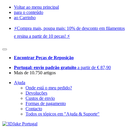
Voltar ao menu principal
para o conteúdo
ao Carrinho
⚡️Compra mais, poupa mais: 10% de desconto em filamentos
e resina a partir de 10 peças! ⚡️
Encontrar Peças de Reposição
Portugal: envio padrão gratuito
a partir de € 87,90
Mais de 10.750 artigos
Ajuda
Onde está o meu pedido?
Devoluções
Custos de envio
Formas de pagamento
Contacto
Todos os tópicos em "Ajuda & Suporte"