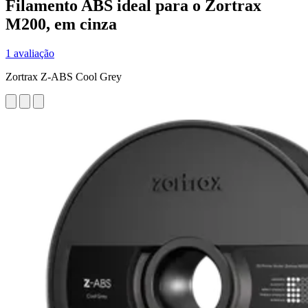
Filamento ABS ideal para o Zortrax
M200, em cinza
1 avaliação
Zortrax Z-ABS Cool Grey