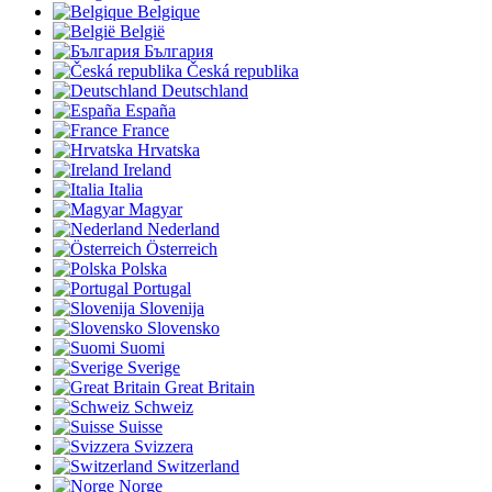
Belgique
België
България
Česká republika
Deutschland
España
France
Hrvatska
Ireland
Italia
Magyar
Nederland
Österreich
Polska
Portugal
Slovenija
Slovensko
Suomi
Sverige
Great Britain
Schweiz
Suisse
Svizzera
Switzerland
Norge