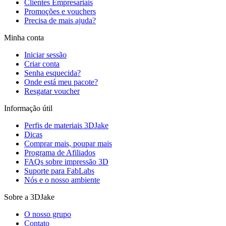
Clientes Empresariais
Promoções e vouchers
Precisa de mais ajuda?
Minha conta
Iniciar sessão
Criar conta
Senha esquecida?
Onde está meu pacote?
Resgatar voucher
Informação útil
Perfis de materiais 3DJake
Dicas
Comprar mais, poupar mais
Programa de Afiliados
FAQs sobre impressão 3D
Suporte para FabLabs
Nós e o nosso ambiente
Sobre a 3DJake
O nosso grupo
Contato