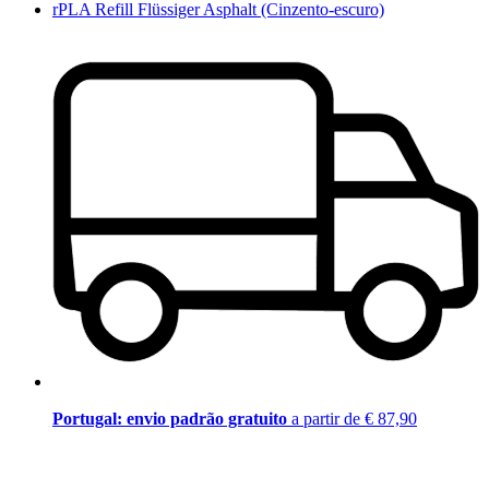
rPLA Refill Flüssiger Asphalt (Cinzento-escuro)
Portugal: envio padrão gratuito
a partir de € 87,90