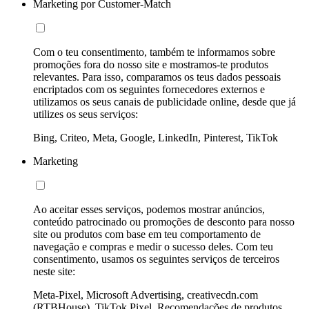
Marketing por Customer-Match
Com o teu consentimento, também te informamos sobre
promoções fora do nosso site e mostramos-te produtos
relevantes. Para isso, comparamos os teus dados pessoais
encriptados com os seguintes fornecedores externos e
utilizamos os seus canais de publicidade online, desde que já
utilizes os seus serviços:
Bing, Criteo, Meta, Google, LinkedIn, Pinterest, TikTok
Marketing
Ao aceitar esses serviços, podemos mostrar anúncios,
conteúdo patrocinado ou promoções de desconto para nosso
site ou produtos com base em teu comportamento de
navegação e compras e medir o sucesso deles. Com teu
consentimento, usamos os seguintes serviços de terceiros
neste site:
Meta-Pixel, Microsoft Advertising, creativecdn.com
(RTBHouse), TikTok Pixel, Recomendações de produtos