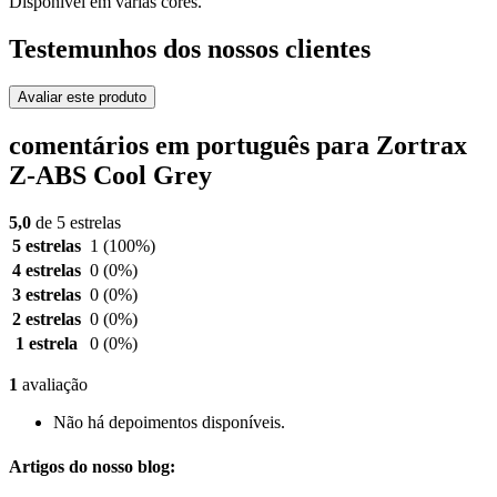
Disponível em várias cores.
Testemunhos dos nossos clientes
Avaliar este produto
comentários em português para Zortrax
Z-ABS Cool Grey
5,0
de 5 estrelas
5 estrelas
1
(100%)
4 estrelas
0
(0%)
3 estrelas
0
(0%)
2 estrelas
0
(0%)
1 estrela
0
(0%)
1
avaliação
Não há depoimentos disponíveis.
Artigos do nosso blog: