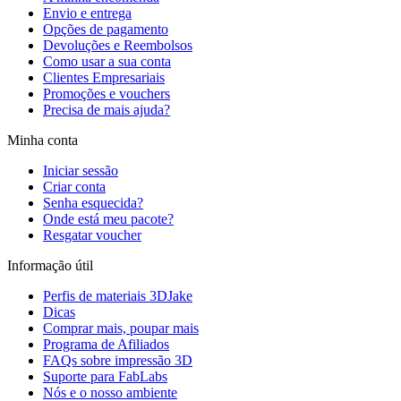
Envio e entrega
Opções de pagamento
Devoluções e Reembolsos
Como usar a sua conta
Clientes Empresariais
Promoções e vouchers
Precisa de mais ajuda?
Minha conta
Iniciar sessão
Criar conta
Senha esquecida?
Onde está meu pacote?
Resgatar voucher
Informação útil
Perfis de materiais 3DJake
Dicas
Comprar mais, poupar mais
Programa de Afiliados
FAQs sobre impressão 3D
Suporte para FabLabs
Nós e o nosso ambiente