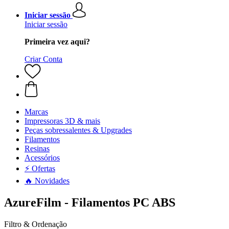
Iniciar sessão
Iniciar sessão
Primeira vez aqui?
Criar Conta
Marcas
Impressoras 3D & mais
Peças sobressalentes & Upgrades
Filamentos
Resinas
Acessórios
⚡ Ofertas
🔥 Novidades
AzureFilm - Filamentos PC ABS
Filtro & Ordenação