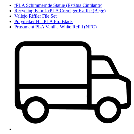
rPLA Schimmernde Statue (Estátua Cintilante)
Recycling Fabrik rPLA Cremiger Kaffee (Bege)
Vallejo Riffler File Set
Polymaker HT-PLA Pro Black
Prusament PLA Vanilla White Refill (NFC)