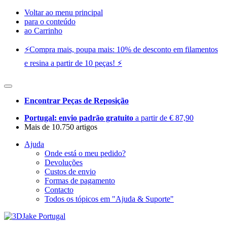
Voltar ao menu principal
para o conteúdo
ao Carrinho
⚡️Compra mais, poupa mais: 10% de desconto em filamentos
e resina a partir de 10 peças! ⚡️
Encontrar Peças de Reposição
Portugal: envio padrão gratuito
a partir de € 87,90
Mais de 10.750 artigos
Ajuda
Onde está o meu pedido?
Devoluções
Custos de envio
Formas de pagamento
Contacto
Todos os tópicos em "Ajuda & Suporte"