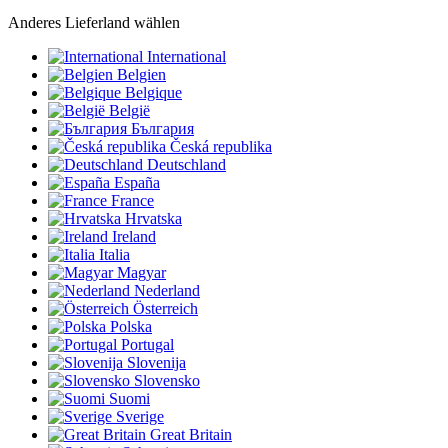
Anderes Lieferland wählen
International
Belgien
Belgique
België
България
Česká republika
Deutschland
España
France
Hrvatska
Ireland
Italia
Magyar
Nederland
Österreich
Polska
Portugal
Slovenija
Slovensko
Suomi
Sverige
Great Britain