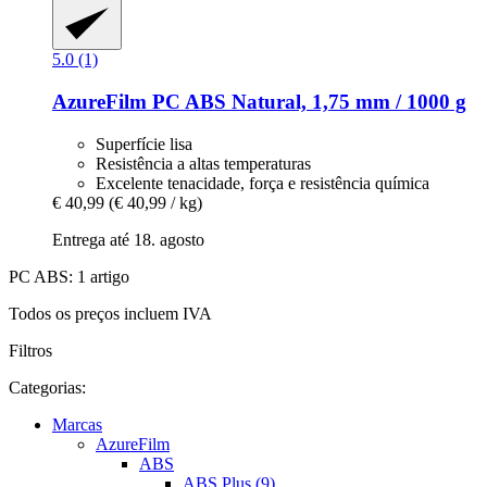
5.0 (1)
AzureFilm
PC ABS Natural, 1,75 mm / 1000 g
Superfície lisa
Resistência a altas temperaturas
Excelente tenacidade, força e resistência química
€ 40,99
(€ 40,99 / kg)
Entrega até 18. agosto
PC ABS: 1 artigo
Todos os preços incluem IVA
Filtros
Categorias:
Marcas
AzureFilm
ABS
ABS Plus (9)