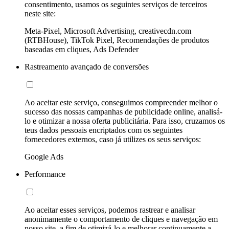
consentimento, usamos os seguintes serviços de terceiros
neste site:
Meta-Pixel, Microsoft Advertising, creativecdn.com
(RTBHouse), TikTok Pixel, Recomendações de produtos
baseadas em cliques, Ads Defender
Rastreamento avançado de conversões
Ao aceitar este serviço, conseguimos compreender melhor o
sucesso das nossas campanhas de publicidade online, analisá-
lo e otimizar a nossa oferta publicitária. Para isso, cruzamos os
teus dados pessoais encriptados com os seguintes
fornecedores externos, caso já utilizes os seus serviços:
Google Ads
Performance
Ao aceitar esses serviços, podemos rastrear e analisar
anonimamente o comportamento de cliques e navegação em
nosso site, a fim de otimizá-lo e melhorar continuamente a