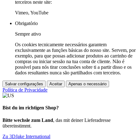
terceiros neste site:
Vimeo, YouTube
Obrigatório
Sempre ativo
Os cookies tecnicamente necessários garantem
exclusivamente as funções básicas do nosso site. Servem, por
exemplo, para que possas adicionar produtos ao carrinho de
compras ou iniciar sessão na tua conta de cliente. Não é
possível para nós tirar conclusões sobre ti a partir disso e os
dados resultantes nunca são partilhados com terceiros.
Salvar configurações
Aceitar
Apenas o necessário
Política de Privacidade
Bist du im richtigen Shop?
Bitte wechsle zum Land
, das mit deiner Lieferadresse
übereinstimmt.
Zu 3DJake International