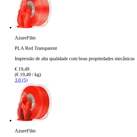
AzureFilm
PLA Red Transparent
Impressão de alta qualidade com boas propriedades mecânicas
€ 19,49
(€ 19,49 / kg)
3.0 (5)
AzureFilm