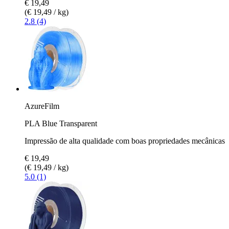
€ 19,49
(€ 19,49 / kg)
2.8 (4)
AzureFilm
PLA Blue Transparent
Impressão de alta qualidade com boas propriedades mecânicas
€ 19,49
(€ 19,49 / kg)
5.0 (1)