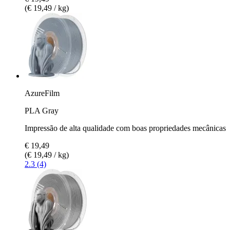
(€ 19,49 / kg)
AzureFilm
PLA Gray
Impressão de alta qualidade com boas propriedades mecânicas
€ 19,49
(€ 19,49 / kg)
2.3 (4)