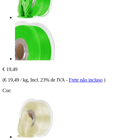
€ 19,49
(
€ 19,49 / kg
, Incl. 23% de IVA
-
Frete não incluso
)
Cor: