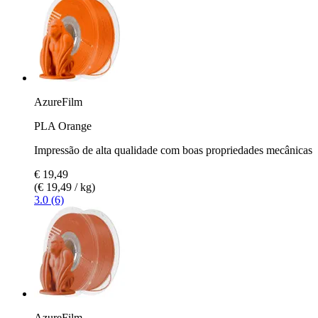
AzureFilm
PLA Orange
Impressão de alta qualidade com boas propriedades mecânicas
€ 19,49
(€ 19,49 / kg)
3.0 (6)
AzureFilm