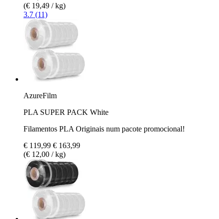
(€ 19,49 / kg)
3.7 (11)
AzureFilm
PLA SUPER PACK White
Filamentos PLA Originais num pacote promocional!
€ 119,99
€ 163,99
(€ 12,00 / kg)