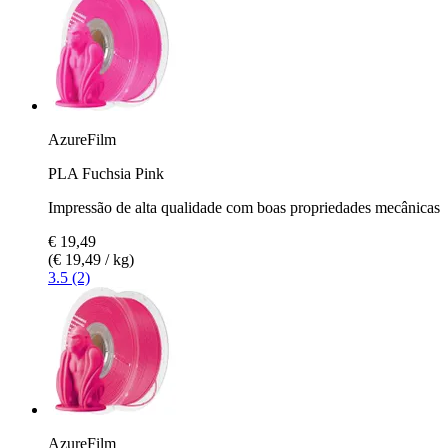
AzureFilm
PLA Fuchsia Pink
Impressão de alta qualidade com boas propriedades mecânicas
€ 19,49
(€ 19,49 / kg)
3.5 (2)
AzureFilm