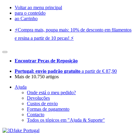
Voltar ao menu principal
para o conteúdo
ao Carrinho
⚡️Compra mais, poupa mais: 10% de desconto em filamentos
e resina a partir de 10 peças! ⚡️
Encontrar Peças de Reposição
Portugal: envio padrão gratuito
a partir de € 87,90
Mais de 10.750 artigos
Ajuda
Onde está o meu pedido?
Devoluções
Custos de envio
Formas de pagamento
Contacto
Todos os tópicos em "Ajuda & Suporte"