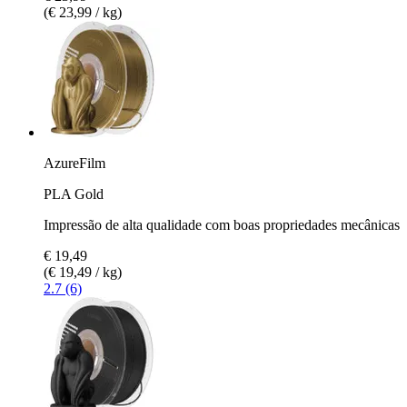
(€ 23,99 / kg)
AzureFilm
PLA Gold
Impressão de alta qualidade com boas propriedades mecânicas
€ 19,49
(€ 19,49 / kg)
2.7 (6)