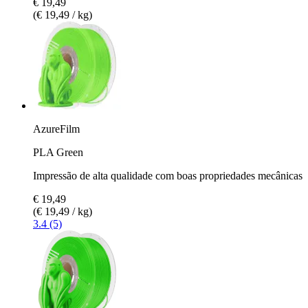
€ 19,49
(€ 19,49 / kg)
AzureFilm
PLA Green
Impressão de alta qualidade com boas propriedades mecânicas
€ 19,49
(€ 19,49 / kg)
3.4 (5)