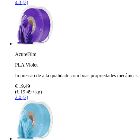
4.3 (3)
AzureFilm
PLA Violet
Impressão de alta qualidade com boas propriedades mecânicas
€ 19,49
(€ 19,49 / kg)
2.0 (3)