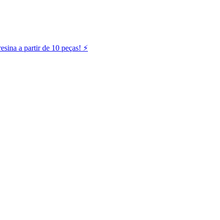
ina a partir de 10 peças! ⚡️