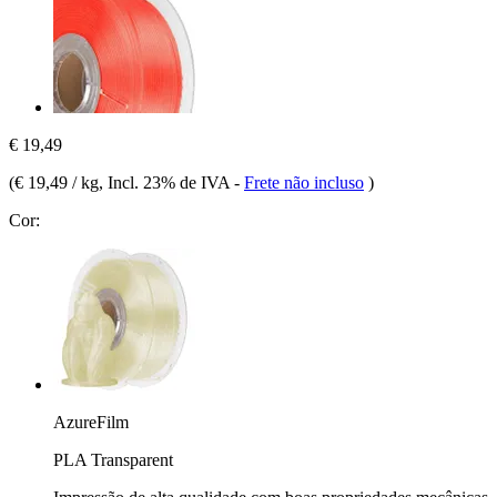
€ 19,49
(
€ 19,49 / kg
, Incl. 23% de IVA
-
Frete não incluso
)
Cor:
AzureFilm
PLA Transparent