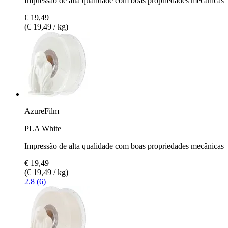
Impressão de alta qualidade com boas propriedades mecânicas
€ 19,49
(€ 19,49 / kg)
AzureFilm
PLA White
Impressão de alta qualidade com boas propriedades mecânicas
€ 19,49
(€ 19,49 / kg)
2.8 (6)