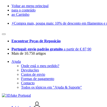
Voltar ao menu principal
para o conteúdo
ao Carrinho
⚡️Compra mais, poupa mais: 10% de desconto em filamentos e res
Encontrar Peças de Reposição
Portugal: envio padrão gratuito
a partir de € 87,90
Mais de 10.750 artigos
Ajuda
Onde está o meu pedido?
Devoluções
Custos de envio
Formas de pagamento
Contacto
Todos os tópicos em "Ajuda & Suporte"