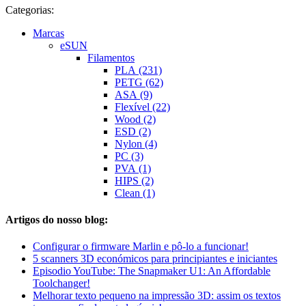
Categorias:
Marcas
eSUN
Filamentos
PLA (231)
PETG (62)
ASA (9)
Flexível (22)
Wood (2)
ESD (2)
Nylon (4)
PC (3)
PVA (1)
HIPS (2)
Clean (1)
Artigos do nosso blog:
Configurar o firmware Marlin e pô-lo a funcionar!
5 scanners 3D económicos para principiantes e iniciantes
Episodio YouTube: The Snapmaker U1: An Affordable
Toolchanger!
Melhorar texto pequeno na impressão 3D: assim os textos