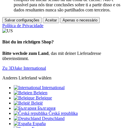
possível para nós tirar conclusões sobre ti a partir disso e os
dados resultantes nunca são partilhados com terceiros.
Salvar configurações
Aceitar
Apenas o necessário
Política de Privacidade
Bist du im richtigen Shop?
Bitte wechsle zum Land
, das mit deiner Lieferadresse
übereinstimmt.
Zu 3DJake International
Anderes Lieferland wählen
International
Belgien
Belgique
België
България
Česká republika
Deutschland
España