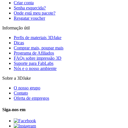
Criar conta
Senha esquecida?
Onde está meu pacote?
Resgatar voucher
Informação útil
Perfis de materiais 3DJake
Dicas
Comprar mais, poupar mais
Programa de Afiliados
FAQs sobre impressão 3D
Suporte para FabLabs
Nós e o nosso ambiente
Sobre a 3DJake
O nosso grupo
Contato
Oferta de empregos
Siga-nos em