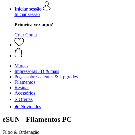
Iniciar sessão
Iniciar sessão
Primeira vez aqui?
Criar Conta
Marcas
Impressoras 3D & mais
Peças sobressalentes & Upgrades
Filamentos
Resinas
Acessórios
⚡ Ofertas
🔥 Novidades
eSUN - Filamentos PC
Filtro & Ordenação