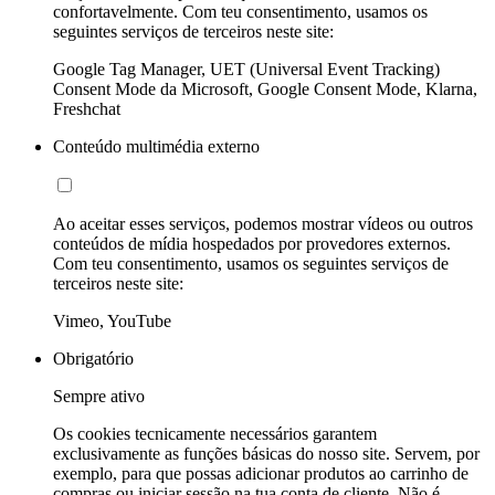
confortavelmente. Com teu consentimento, usamos os
seguintes serviços de terceiros neste site:
Google Tag Manager, UET (Universal Event Tracking)
Consent Mode da Microsoft, Google Consent Mode, Klarna,
Freshchat
Conteúdo multimédia externo
Ao aceitar esses serviços, podemos mostrar vídeos ou outros
conteúdos de mídia hospedados por provedores externos.
Com teu consentimento, usamos os seguintes serviços de
terceiros neste site:
Vimeo, YouTube
Obrigatório
Sempre ativo
Os cookies tecnicamente necessários garantem
exclusivamente as funções básicas do nosso site. Servem, por
exemplo, para que possas adicionar produtos ao carrinho de
compras ou iniciar sessão na tua conta de cliente. Não é