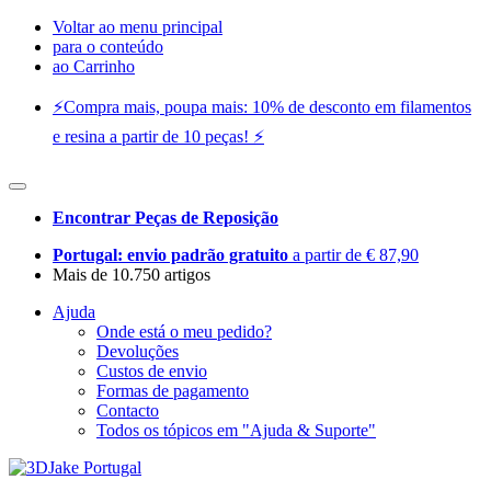
Voltar ao menu principal
para o conteúdo
ao Carrinho
⚡️Compra mais, poupa mais: 10% de desconto em filamentos
e resina a partir de 10 peças! ⚡️
Encontrar Peças de Reposição
Portugal: envio padrão gratuito
a partir de € 87,90
Mais de 10.750 artigos
Ajuda
Onde está o meu pedido?
Devoluções
Custos de envio
Formas de pagamento
Contacto
Todos os tópicos em "Ajuda & Suporte"