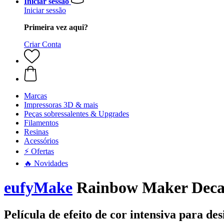
Iniciar sessão
Iniciar sessão
Primeira vez aqui?
Criar Conta
Marcas
Impressoras 3D & mais
Peças sobressalentes & Upgrades
Filamentos
Resinas
Acessórios
⚡ Ofertas
🔥 Novidades
eufyMake
Rainbow Maker Decal
Película de efeito de cor intensiva para des