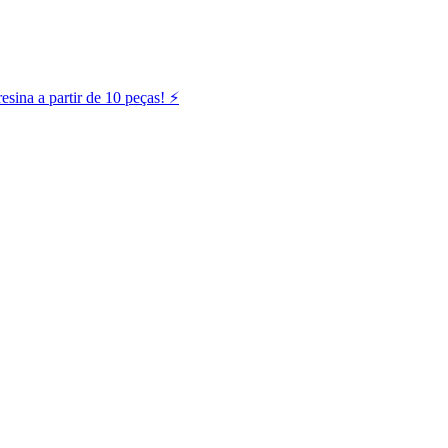
ina a partir de 10 peças! ⚡️