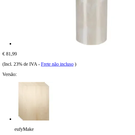
€ 81,99
(Incl. 23% de IVA
-
Frete não incluso
)
Versão:
eufyMake