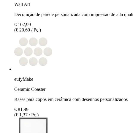
Wall Art
Decoração de parede personalizada com impressão de alta qual
€ 102,99
(€ 20,60 / Pç.)
eufyMake
Ceramic Coaster
Bases para copos em cerâmica com desenhos personalizados
€ 81,99
(€ 1,37 / Pç.)