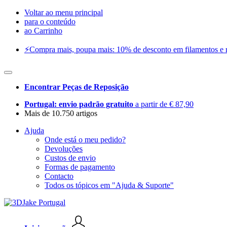
Voltar ao menu principal
para o conteúdo
ao Carrinho
⚡️Compra mais, poupa mais: 10% de desconto em filamentos e res
Encontrar Peças de Reposição
Portugal: envio padrão gratuito
a partir de € 87,90
Mais de 10.750 artigos
Ajuda
Onde está o meu pedido?
Devoluções
Custos de envio
Formas de pagamento
Contacto
Todos os tópicos em "Ajuda & Suporte"