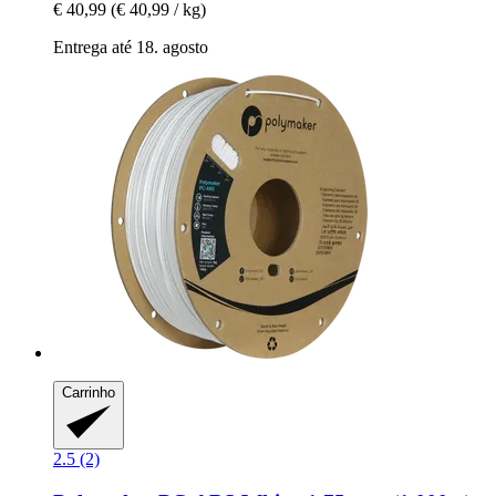
€ 40,99
(€ 40,99 / kg)
Entrega até 18. agosto
Carrinho
2.5 (2)