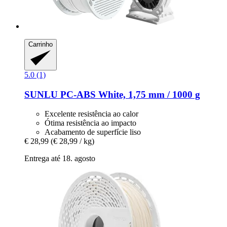
Carrinho
5.0 (1)
SUNLU
PC-​ABS White, 1,75 mm / 1000 g
Excelente resistência ao calor
Ótima resistência ao impacto
Acabamento de superfície liso
€ 28,99
(€ 28,99 / kg)
Entrega até 18. agosto