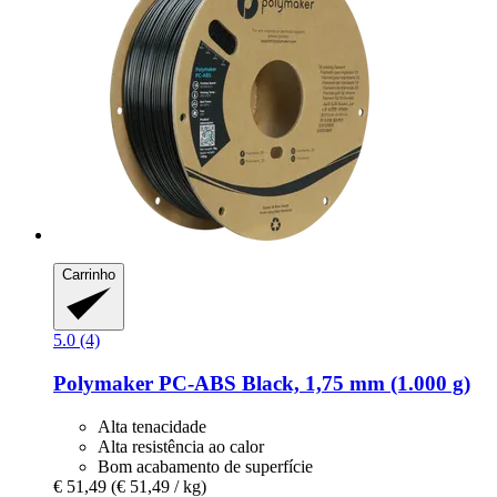
Carrinho
5.0 (4)
Polymaker
PC-​ABS Black, 1,75 mm (1.000 g)
Alta tenacidade
Alta resistência ao calor
Bom acabamento de superfície
€ 51,49
(€ 51,49 / kg)