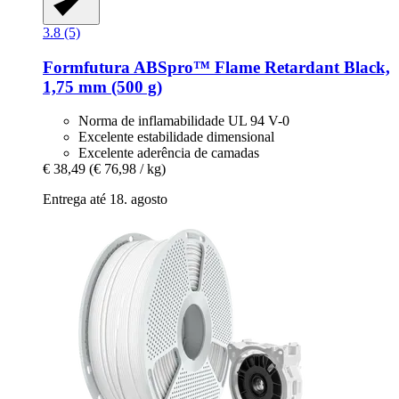
3.8 (5)
Formfutura
ABSpro™ Flame Retardant Black,
1,75 mm (500 g)
Norma de inflamabilidade UL 94 V-0
Excelente estabilidade dimensional
Excelente aderência de camadas
€ 38,49
(€ 76,98 / kg)
Entrega até 18. agosto