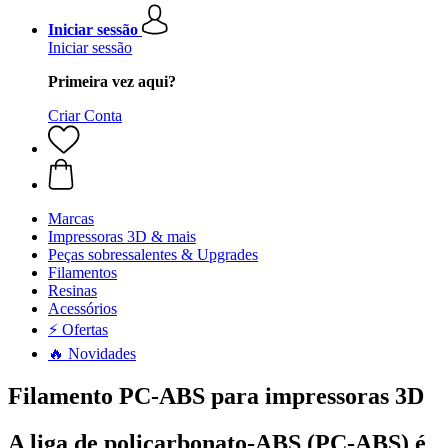
Iniciar sessão
Iniciar sessão
Primeira vez aqui?
Criar Conta
Marcas
Impressoras 3D & mais
Peças sobressalentes & Upgrades
Filamentos
Resinas
Acessórios
⚡ Ofertas
🔥 Novidades
Filamento PC-ABS para impressoras 3D
A liga de policarbonato-ABS (PC-ABS) é