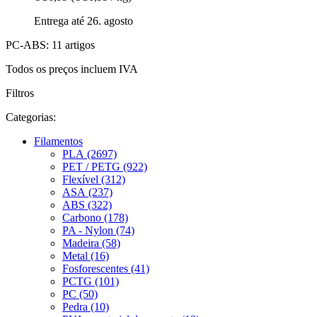
Entrega até 26. agosto
PC-ABS: 11 artigos
Todos os preços incluem IVA
Filtros
Categorias:
Filamentos
PLA (2697)
PET / PETG (922)
Flexível (312)
ASA (237)
ABS (322)
Carbono (178)
PA - Nylon (74)
Madeira (58)
Metal (16)
Fosforescentes (41)
PCTG (101)
PC (50)
Pedra (10)