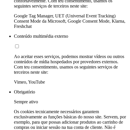
confortavelmente. Com teu consentimento, usamos os
seguintes serviços de terceiros neste site:
Google Tag Manager, UET (Universal Event Tracking)
Consent Mode da Microsoft, Google Consent Mode, Klarna,
Freshchat
Conteúdo multimédia externo
Ao aceitar esses serviços, podemos mostrar vídeos ou outros
conteúdos de mídia hospedados por provedores externos.
Com teu consentimento, usamos os seguintes serviços de
terceiros neste site:
Vimeo, YouTube
Obrigatório
Sempre ativo
Os cookies tecnicamente necessários garantem
exclusivamente as funções básicas do nosso site. Servem, por
exemplo, para que possas adicionar produtos ao carrinho de
compras ou iniciar sessão na tua conta de cliente. Não é