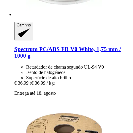
Carrinho
Spectrum
PC/ABS FR V0 White, 1,75 mm /
1000 g
Retardador de chama segundo UL-94 V0
Isento de halogéneos
Superfície de alto brilho
€ 36,99
(€ 36,99 / kg)
Entrega até 18. agosto