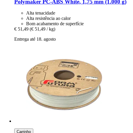
Polymaker
PC-​ABS White, 1,75 mm (1.000 g)
Alta tenacidade
Alta resistência ao calor
Bom acabamento de superfície
€ 51,49
(€ 51,49 / kg)
Entrega até 18. agosto
Carrinho