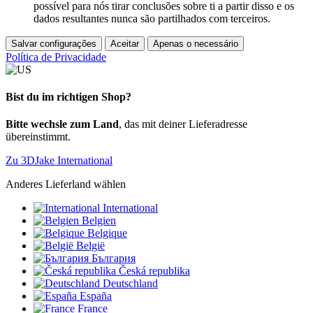
possível para nós tirar conclusões sobre ti a partir disso e os
dados resultantes nunca são partilhados com terceiros.
Salvar configurações
Aceitar
Apenas o necessário
Política de Privacidade
Bist du im richtigen Shop?
Bitte wechsle zum Land
, das mit deiner Lieferadresse
übereinstimmt.
Zu 3DJake International
Anderes Lieferland wählen
International
Belgien
Belgique
België
България
Česká republika
Deutschland
España
France