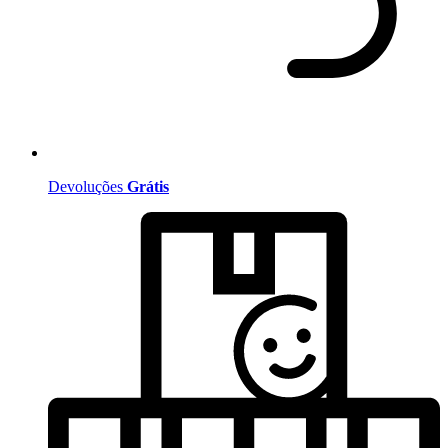
Devoluções
Grátis