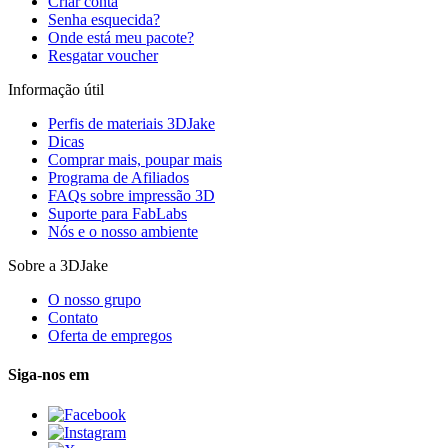
Criar conta
Senha esquecida?
Onde está meu pacote?
Resgatar voucher
Informação útil
Perfis de materiais 3DJake
Dicas
Comprar mais, poupar mais
Programa de Afiliados
FAQs sobre impressão 3D
Suporte para FabLabs
Nós e o nosso ambiente
Sobre a 3DJake
O nosso grupo
Contato
Oferta de empregos
Siga-nos em