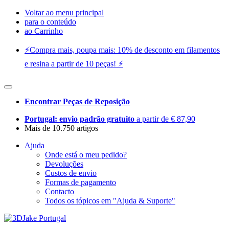
Voltar ao menu principal
para o conteúdo
ao Carrinho
⚡️Compra mais, poupa mais: 10% de desconto em filamentos
e resina a partir de 10 peças! ⚡️
Encontrar Peças de Reposição
Portugal: envio padrão gratuito
a partir de € 87,90
Mais de 10.750 artigos
Ajuda
Onde está o meu pedido?
Devoluções
Custos de envio
Formas de pagamento
Contacto
Todos os tópicos em "Ajuda & Suporte"