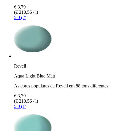
€ 3,79
(€ 210,56 / l)
5.0 (2)
Revell
Aqua Light Blue Matt
As cores populares da Revell em 88 tons diferentes
€ 3,79
(€ 210,56 / l)
5.0 (1)