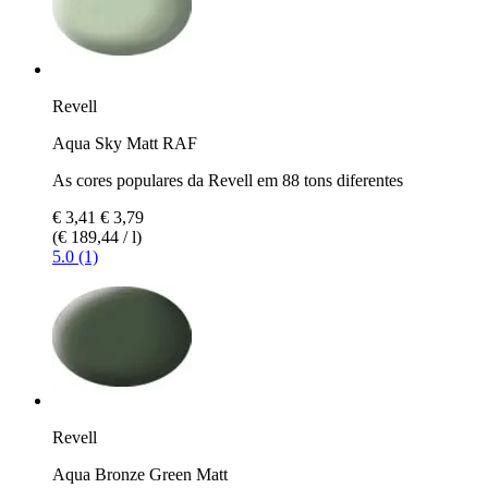
Revell
Aqua Sky Matt RAF
As cores populares da Revell em 88 tons diferentes
€ 3,41
€ 3,79
(€ 189,44 / l)
5.0 (1)
Revell
Aqua Bronze Green Matt