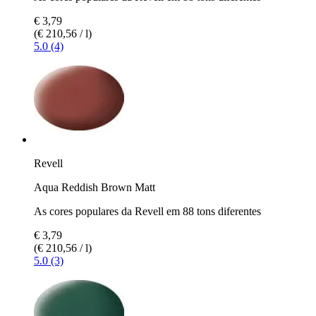
€ 3,79
(€ 210,56 / l)
5.0 (4)
Revell
Aqua Reddish Brown Matt
As cores populares da Revell em 88 tons diferentes
€ 3,79
(€ 210,56 / l)
5.0 (3)