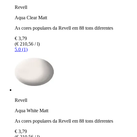
Revell
Aqua Clear Matt
As cores populares da Revell em 88 tons diferentes
€ 3,79
(€ 210,56 / l)
5.0 (1)
Revell
Aqua White Matt
As cores populares da Revell em 88 tons diferentes
€ 3,79
(€ 210,56 / l)