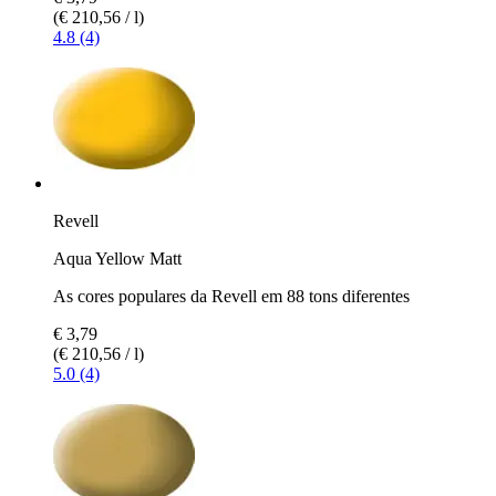
(€ 210,56 / l)
4.8 (4)
Revell
Aqua Yellow Matt
As cores populares da Revell em 88 tons diferentes
€ 3,79
(€ 210,56 / l)
5.0 (4)