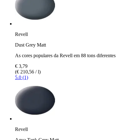
Revell
Dust Grey Matt
As cores populares da Revell em 88 tons diferentes
€ 3,79
(€ 210,56 / l)
5.0 (1)
Revell
Aqua Tank Grey Matt