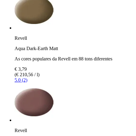
Revell
Aqua Dark-Earth Matt
As cores populares da Revell em 88 tons diferentes
€ 3,79
(€ 210,56 / l)
5.0 (2)
Revell