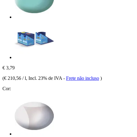
€ 3,79
(
€ 210,56 / l
, Incl. 23% de IVA
-
Frete não incluso
)
Cor: