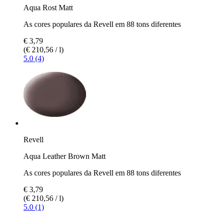
Aqua Rost Matt
As cores populares da Revell em 88 tons diferentes
€ 3,79
(€ 210,56 / l)
5.0 (4)
Revell
Aqua Leather Brown Matt
As cores populares da Revell em 88 tons diferentes
€ 3,79
(€ 210,56 / l)
5.0 (1)