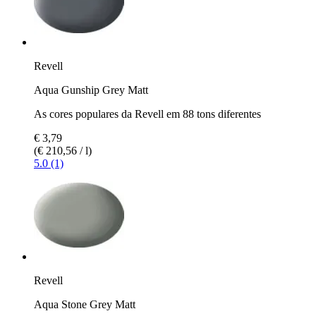
Revell
Aqua Gunship Grey Matt
As cores populares da Revell em 88 tons diferentes
€ 3,79
(€ 210,56 / l)
5.0 (1)
Revell
Aqua Stone Grey Matt