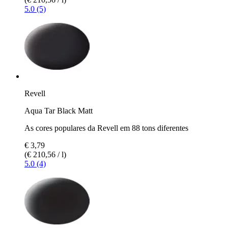
5.0 (5)
Revell
Aqua Tar Black Matt
As cores populares da Revell em 88 tons diferentes
€ 3,79
(€ 210,56 / l)
5.0 (4)