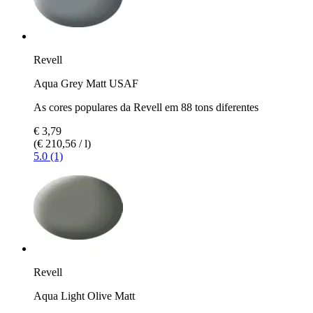
Revell
Aqua Grey Matt USAF
As cores populares da Revell em 88 tons diferentes
€ 3,79
(€ 210,56 / l)
5.0 (1)
Revell
Aqua Light Olive Matt