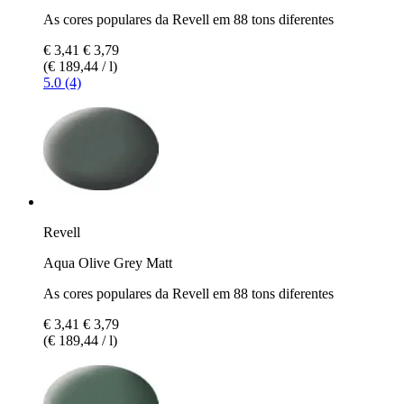
As cores populares da Revell em 88 tons diferentes
€ 3,41
€ 3,79
(€ 189,44 / l)
5.0 (4)
Revell
Aqua Olive Grey Matt
As cores populares da Revell em 88 tons diferentes
€ 3,41
€ 3,79
(€ 189,44 / l)