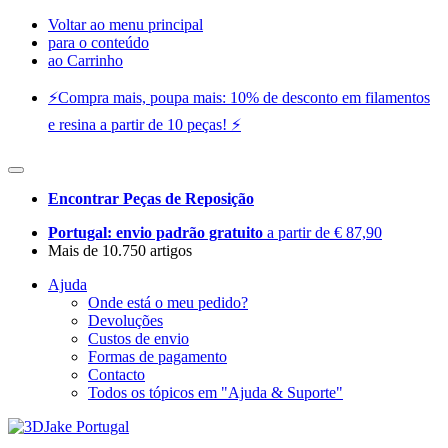
Voltar ao menu principal
para o conteúdo
ao Carrinho
⚡️Compra mais, poupa mais: 10% de desconto em filamentos
e resina a partir de 10 peças! ⚡️
Encontrar Peças de Reposição
Portugal: envio padrão gratuito
a partir de € 87,90
Mais de 10.750 artigos
Ajuda
Onde está o meu pedido?
Devoluções
Custos de envio
Formas de pagamento
Contacto
Todos os tópicos em "Ajuda & Suporte"