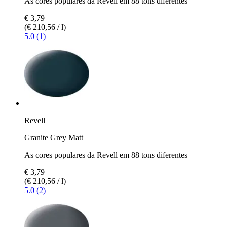
As cores populares da Revell em 88 tons diferentes
€ 3,79
(€ 210,56 / l)
5.0 (1)
Revell
Granite Grey Matt
As cores populares da Revell em 88 tons diferentes
€ 3,79
(€ 210,56 / l)
5.0 (2)