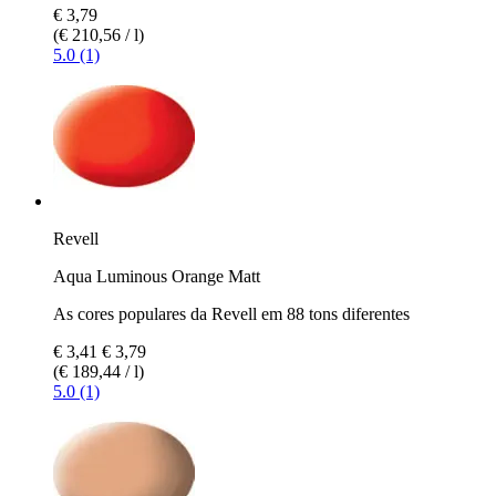
€ 3,79
(€ 210,56 / l)
5.0 (1)
Revell
Aqua Luminous Orange Matt
As cores populares da Revell em 88 tons diferentes
€ 3,41
€ 3,79
(€ 189,44 / l)
5.0 (1)