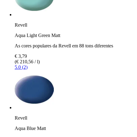
Revell
Aqua Light Green Matt
As cores populares da Revell em 88 tons diferentes
€ 3,79
(€ 210,56 / l)
5.0 (2)
Revell
Aqua Blue Matt