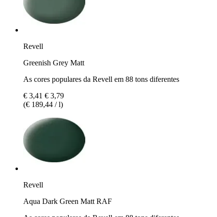
Revell
Greenish Grey Matt
As cores populares da Revell em 88 tons diferentes
€ 3,41
€ 3,79
(€ 189,44 / l)
Revell
Aqua Dark Green Matt RAF