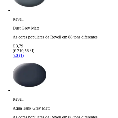
Revell
Dust Grey Matt
As cores populares da Revell em 88 tons diferentes
€ 3,79
(€ 210,56 / l)
5.0 (1)
Revell
Aqua Tank Grey Matt
As cores populares da Revell em 88 tons diferentes