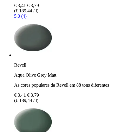
€ 3,41
€ 3,79
(€ 189,44 / l)
5.0 (4)
Revell
Aqua Olive Grey Matt
As cores populares da Revell em 88 tons diferentes
€ 3,41
€ 3,79
(€ 189,44 / l)