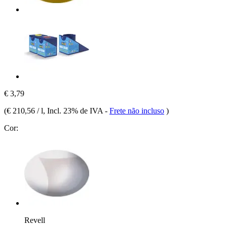
€ 3,79
(
€ 210,56 / l
, Incl. 23% de IVA
-
Frete não incluso
)
Cor:
Revell