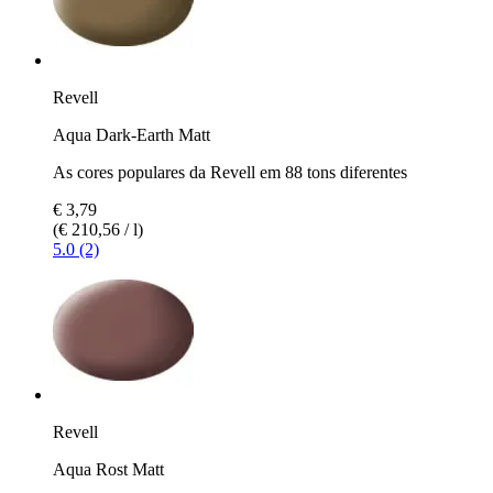
Revell
Aqua Dark-Earth Matt
As cores populares da Revell em 88 tons diferentes
€ 3,79
(€ 210,56 / l)
5.0 (2)
Revell
Aqua Rost Matt