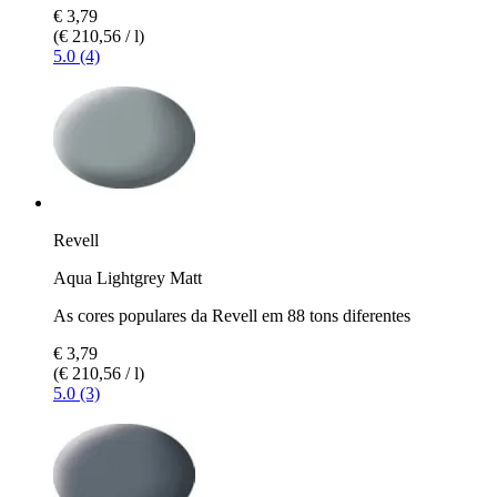
€ 3,79
(€ 210,56 / l)
5.0 (4)
Revell
Aqua Lightgrey Matt
As cores populares da Revell em 88 tons diferentes
€ 3,79
(€ 210,56 / l)
5.0 (3)