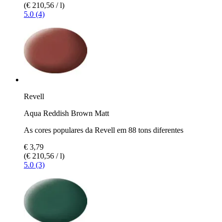
(€ 210,56 / l)
5.0 (4)
Revell
Aqua Reddish Brown Matt
As cores populares da Revell em 88 tons diferentes
€ 3,79
(€ 210,56 / l)
5.0 (3)