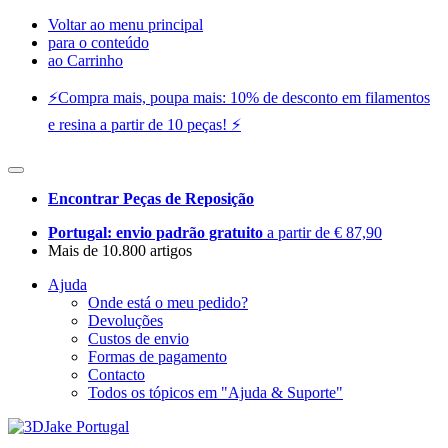
Voltar ao menu principal
para o conteúdo
ao Carrinho
⚡️Compra mais, poupa mais: 10% de desconto em filamentos
e resina a partir de 10 peças! ⚡️
Encontrar Peças de Reposição
Portugal: envio padrão gratuito
a partir de € 87,90
Mais de 10.800 artigos
Ajuda
Onde está o meu pedido?
Devoluções
Custos de envio
Formas de pagamento
Contacto
Todos os tópicos em "Ajuda & Suporte"