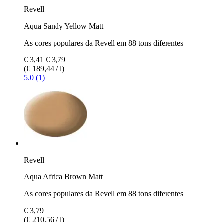
Revell
Aqua Sandy Yellow Matt
As cores populares da Revell em 88 tons diferentes
€ 3,41
€ 3,79
(€ 189,44 / l)
5.0 (1)
Revell
Aqua Africa Brown Matt
As cores populares da Revell em 88 tons diferentes
€ 3,79
(€ 210,56 / l)