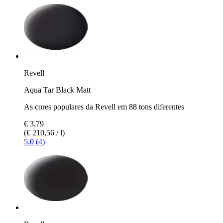
Revell
Aqua Tar Black Matt
As cores populares da Revell em 88 tons diferentes
€ 3,79
(€ 210,56 / l)
5.0 (4)