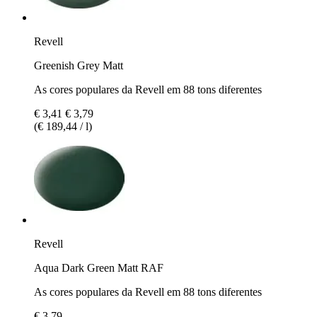
Revell
Greenish Grey Matt
As cores populares da Revell em 88 tons diferentes
€ 3,41
€ 3,79
(€ 189,44 / l)
Revell
Aqua Dark Green Matt RAF
As cores populares da Revell em 88 tons diferentes
€ 3,79