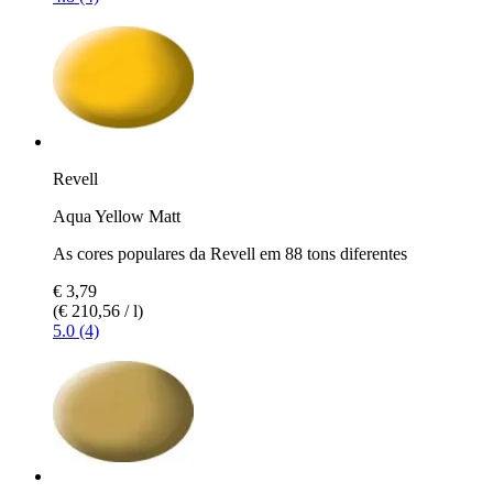
Revell
Aqua Yellow Matt
As cores populares da Revell em 88 tons diferentes
€ 3,79
(€ 210,56 / l)
5.0 (4)