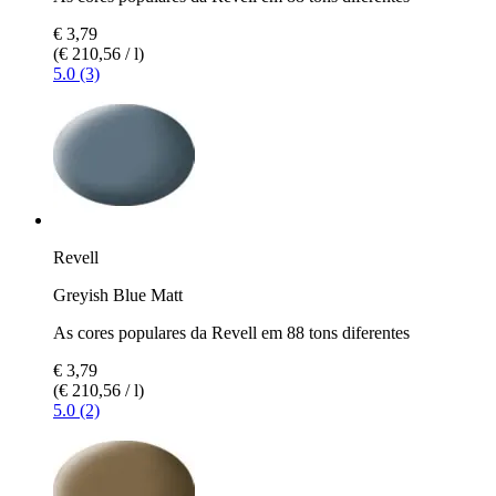
€ 3,79
(€ 210,56 / l)
5.0 (3)
Revell
Greyish Blue Matt
As cores populares da Revell em 88 tons diferentes
€ 3,79
(€ 210,56 / l)
5.0 (2)