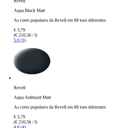
Revell
Aqua Black Matt
As cores populares da Revell em 88 tons diferentes
€ 3,79
(€ 210,56 / l)
5.0 (3)
Revell
Aqua Anthrazit Matt
As cores populares da Revell em 88 tons diferentes
€ 3,79
(€ 210,56 / l)
4.8 (4)