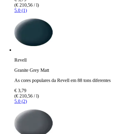
(€ 210,56 / l)
5.0 (1)
Revell
Granite Grey Matt
As cores populares da Revell em 88 tons diferentes
€ 3,79
(€ 210,56 / l)
5.0 (2)