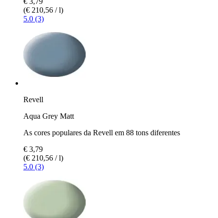
€ 3,79
(€ 210,56 / l)
5.0 (3)
Revell
Aqua Grey Matt
As cores populares da Revell em 88 tons diferentes
€ 3,79
(€ 210,56 / l)
5.0 (3)