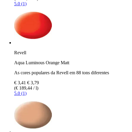
5.0 (1)
Revell
Aqua Luminous Orange Matt
As cores populares da Revell em 88 tons diferentes
€ 3,41
€ 3,79
(€ 189,44 / l)
5.0 (1)