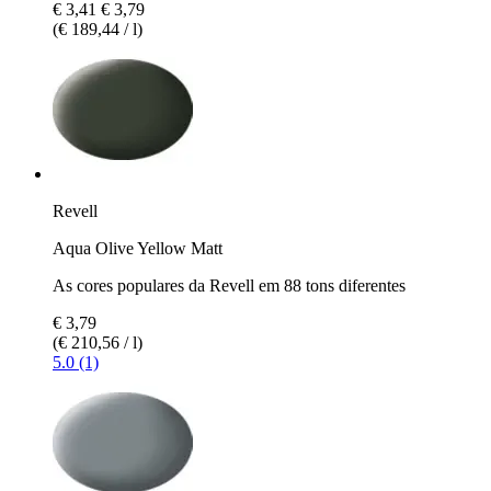
€ 3,41
€ 3,79
(€ 189,44 / l)
Revell
Aqua Olive Yellow Matt
As cores populares da Revell em 88 tons diferentes
€ 3,79
(€ 210,56 / l)
5.0 (1)