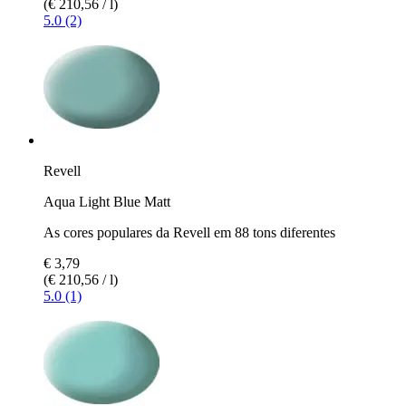
(€ 210,56 / l)
5.0 (2)
Revell
Aqua Light Blue Matt
As cores populares da Revell em 88 tons diferentes
€ 3,79
(€ 210,56 / l)
5.0 (1)