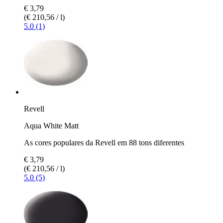
€ 3,79
(€ 210,56 / l)
5.0 (1)
Revell
Aqua White Matt
As cores populares da Revell em 88 tons diferentes
€ 3,79
(€ 210,56 / l)
5.0 (5)