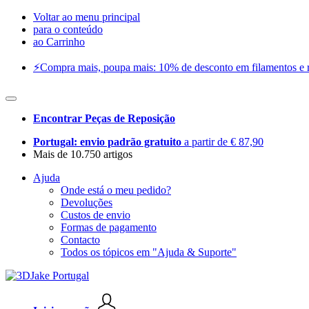
Voltar ao menu principal
para o conteúdo
ao Carrinho
⚡️Compra mais, poupa mais: 10% de desconto em filamentos e res
Encontrar Peças de Reposição
Portugal: envio padrão gratuito
a partir de € 87,90
Mais de 10.750 artigos
Ajuda
Onde está o meu pedido?
Devoluções
Custos de envio
Formas de pagamento
Contacto
Todos os tópicos em "Ajuda & Suporte"