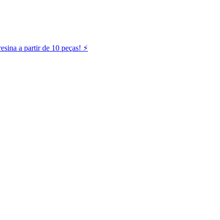
ina a partir de 10 peças! ⚡️