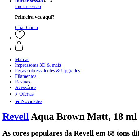
Iniciar sessão
Iniciar sessão
Primeira vez aqui?
Criar Conta
Marcas
Impressoras 3D & mais
Peças sobressalentes & Upgrades
Filamentos
Resinas
Acessórios
⚡ Ofertas
🔥 Novidades
Revell
Aqua Brown Matt, 18 ml
As cores populares da Revell em 88 tons di