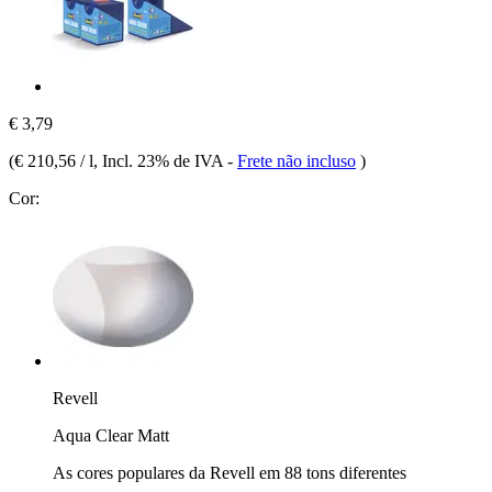
€ 3,79
(
€ 210,56 / l
, Incl. 23% de IVA
-
Frete não incluso
)
Cor:
Revell
Aqua Clear Matt
As cores populares da Revell em 88 tons diferentes