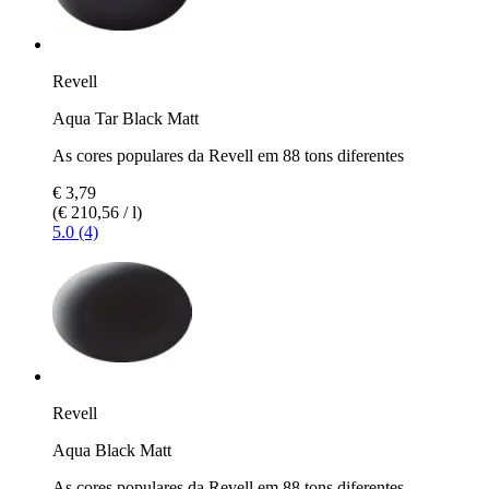
Revell
Aqua Tar Black Matt
As cores populares da Revell em 88 tons diferentes
€ 3,79
(€ 210,56 / l)
5.0 (4)
Revell
Aqua Black Matt
As cores populares da Revell em 88 tons diferentes