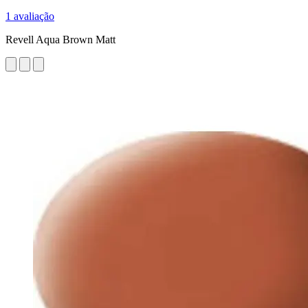
1 avaliação
Revell Aqua Brown Matt