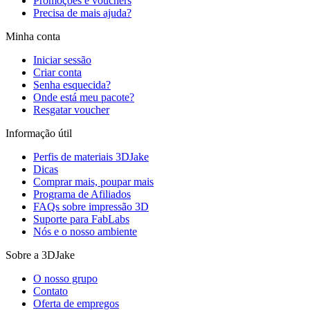
Promoções e vouchers
Precisa de mais ajuda?
Minha conta
Iniciar sessão
Criar conta
Senha esquecida?
Onde está meu pacote?
Resgatar voucher
Informação útil
Perfis de materiais 3DJake
Dicas
Comprar mais, poupar mais
Programa de Afiliados
FAQs sobre impressão 3D
Suporte para FabLabs
Nós e o nosso ambiente
Sobre a 3DJake
O nosso grupo
Contato
Oferta de empregos