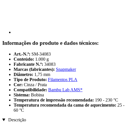
Informações do produto e dados técnicos:
Art.-N.º:
SM-34083
Conteúdo:
1.000 g
Fabricante N.º:
34083
Marcas (fabricantes):
Snapmaker
Diâmetro:
1,75 mm
Tipo de Produto:
Filamentos PLA
Cor:
Cinza / Prata
Compatibilidade:
Bambu Lab AMS*
Sistema:
Bobina
Temperatura de impressão recomendada:
190 - 230 °C
Temperatura recomendada da cama de aquecimento:
25 -
60 °C
Descrição