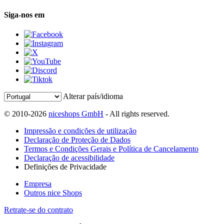
Siga-nos em
Alterar país/idioma
© 2010-2026
niceshops GmbH
- All rights reserved.
Impressão e condições de utilização
Declaração de Proteção de Dados
Termos e Condições Gerais e Política de Cancelamento
Declaração de acessibilidade
Definições de Privacidade
Empresa
Outros nice Shops
Retrate-se do contrato