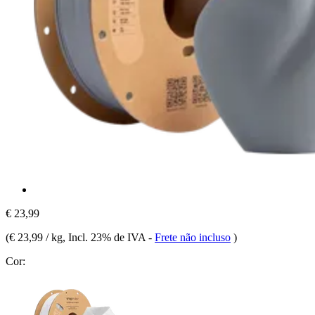
€ 23,99
(
€ 23,99 / kg
, Incl. 23% de IVA
-
Frete não incluso
)
Cor: