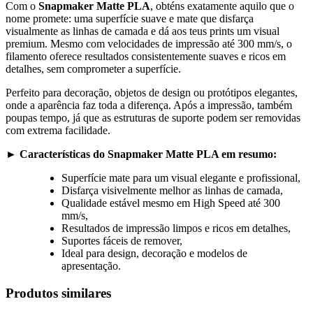
Com o
Snapmaker Matte PLA
, obténs exatamente aquilo que o
nome promete: uma superfície suave e mate que disfarça
visualmente as linhas de camada e dá aos teus prints um visual
premium. Mesmo com velocidades de impressão até 300 mm/s, o
filamento oferece resultados consistentemente suaves e ricos em
detalhes, sem comprometer a superfície.
Perfeito para decoração, objetos de design ou protótipos elegantes,
onde a aparência faz toda a diferença. Após a impressão, também
poupas tempo, já que as estruturas de suporte podem ser removidas
com extrema facilidade.
►
Características do Snapmaker Matte PLA em resumo:
Superfície mate para um visual elegante e profissional,
Disfarça visivelmente melhor as linhas de camada,
Qualidade estável mesmo em High Speed até 300
mm/s,
Resultados de impressão limpos e ricos em detalhes,
Suportes fáceis de remover,
Ideal para design, decoração e modelos de
apresentação.
Produtos similares