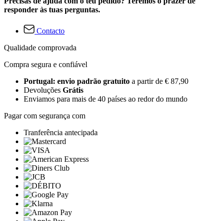
Precisas de ajuda com o teu pedido? Teremos o prazer de
responder às tuas perguntas.
Contacto
Qualidade comprovada
Compra segura e confiável
Portugal: envio padrão gratuito
a partir de € 87,90
Devoluções
Grátis
Enviamos para mais de 40 países ao redor do mundo
Pagar com segurança com
Tranferência antecipada