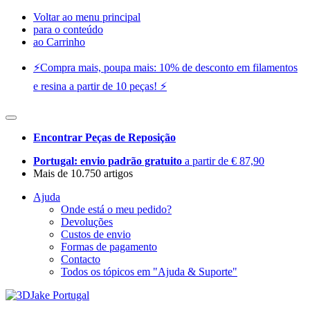
Voltar ao menu principal
para o conteúdo
ao Carrinho
⚡️Compra mais, poupa mais: 10% de desconto em filamentos
e resina a partir de 10 peças! ⚡️
Encontrar Peças de Reposição
Portugal: envio padrão gratuito
a partir de € 87,90
Mais de 10.750 artigos
Ajuda
Onde está o meu pedido?
Devoluções
Custos de envio
Formas de pagamento
Contacto
Todos os tópicos em "Ajuda & Suporte"