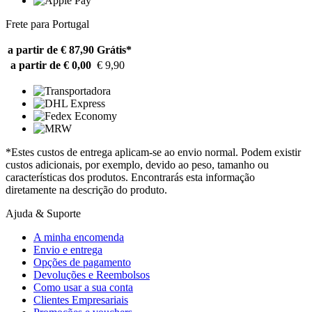
Frete para Portugal
a partir de € 87,90
Grátis*
a partir de € 0,00
€ 9,90
*Estes custos de entrega aplicam-se ao envio normal. Podem existir
custos adicionais, por exemplo, devido ao peso, tamanho ou
características dos produtos. Encontrarás esta informação
diretamente na descrição do produto.
Ajuda & Suporte
A minha encomenda
Envio e entrega
Opções de pagamento
Devoluções e Reembolsos
Como usar a sua conta
Clientes Empresariais