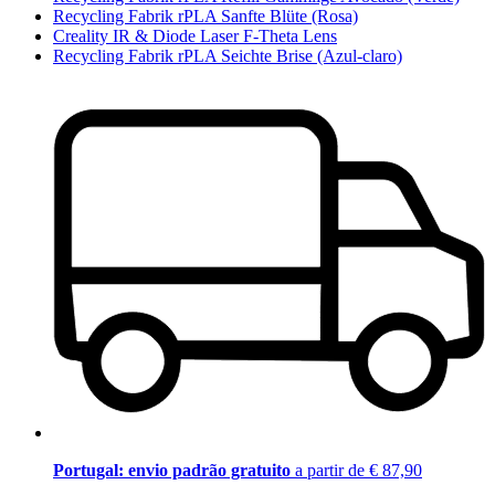
Recycling Fabrik rPLA Sanfte Blüte (Rosa)
Creality IR & Diode Laser F-Theta Lens
Recycling Fabrik rPLA Seichte Brise (Azul-claro)
Portugal: envio padrão gratuito
a partir de € 87,90