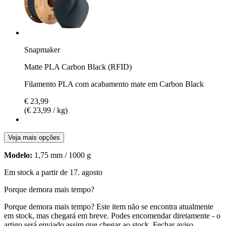
Snapmaker
Matte PLA Carbon Black (RFID)
Filamento PLA com acabamento mate em Carbon Black
€ 23,99
(€ 23,99 / kg)
Veja mais opções
Modelo:
1,75 mm / 1000 g
Em stock a partir de 17. agosto
Porque demora mais tempo?
Porque demora mais tempo?
Este item não se encontra atualmente
em stock, mas chegará em breve. Podes encomendar diretamente - o
artigo será enviado assim que chegar ao stock.
Fechar aviso