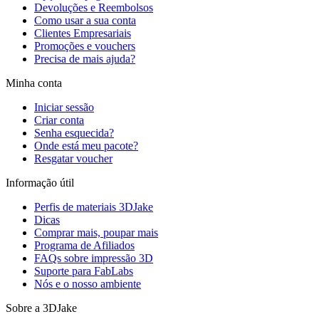
Devoluções e Reembolsos
Como usar a sua conta
Clientes Empresariais
Promoções e vouchers
Precisa de mais ajuda?
Minha conta
Iniciar sessão
Criar conta
Senha esquecida?
Onde está meu pacote?
Resgatar voucher
Informação útil
Perfis de materiais 3DJake
Dicas
Comprar mais, poupar mais
Programa de Afiliados
FAQs sobre impressão 3D
Suporte para FabLabs
Nós e o nosso ambiente
Sobre a 3DJake