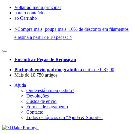
Voltar ao menu principal
para o conteúdo
ao Carrinho
⚡️Compra mais, poupa mais: 10% de desconto em filamentos
e resina a partir de 10 peças! ⚡️
Encontrar Peças de Reposição
Portugal: envio padrão gratuito
a partir de € 87,90
Mais de 10.750 artigos
Ajuda
Onde está o meu pedido?
Devoluções
Custos de envio
Formas de pagamento
Contacto
Todos os tópicos em "Ajuda & Suporte"