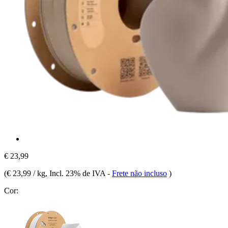
€ 23,99
(
€ 23,99 / kg
, Incl. 23% de IVA
-
Frete não incluso
)
Cor: