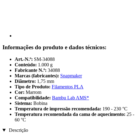
Informações do produto e dados técnicos:
Art.-N.º:
SM-34088
Conteúdo:
1.000 g
Fabricante N.º:
34088
Marcas (fabricantes):
Snapmaker
Diâmetro:
1,75 mm
Tipo de Produto:
Filamentos PLA
Cor:
Marrom
Compatibilidade:
Bambu Lab AMS*
Sistema:
Bobina
Temperatura de impressão recomendada:
190 - 230 °C
Temperatura recomendada da cama de aquecimento:
25 -
60 °C
Descrição