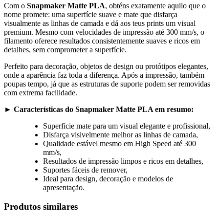
Com o
Snapmaker Matte PLA
, obténs exatamente aquilo que o
nome promete: uma superfície suave e mate que disfarça
visualmente as linhas de camada e dá aos teus prints um visual
premium. Mesmo com velocidades de impressão até 300 mm/s, o
filamento oferece resultados consistentemente suaves e ricos em
detalhes, sem comprometer a superfície.
Perfeito para decoração, objetos de design ou protótipos elegantes,
onde a aparência faz toda a diferença. Após a impressão, também
poupas tempo, já que as estruturas de suporte podem ser removidas
com extrema facilidade.
►
Características do Snapmaker Matte PLA em resumo:
Superfície mate para um visual elegante e profissional,
Disfarça visivelmente melhor as linhas de camada,
Qualidade estável mesmo em High Speed até 300
mm/s,
Resultados de impressão limpos e ricos em detalhes,
Suportes fáceis de remover,
Ideal para design, decoração e modelos de
apresentação.
Produtos similares