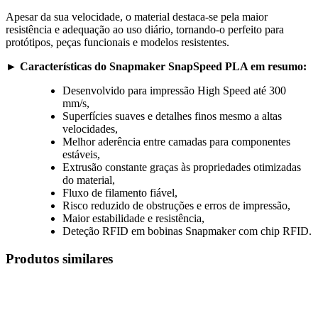
Apesar da sua velocidade, o material destaca-se pela maior
resistência e adequação ao uso diário, tornando-o perfeito para
protótipos, peças funcionais e modelos resistentes.
► Características do Snapmaker SnapSpeed PLA em resumo:
Desenvolvido para impressão High Speed até 300
mm/s,
Superfícies suaves e detalhes finos mesmo a altas
velocidades,
Melhor aderência entre camadas para componentes
estáveis,
Extrusão constante graças às propriedades otimizadas
do material,
Fluxo de filamento fiável,
Risco reduzido de obstruções e erros de impressão,
Maior estabilidade e resistência,
Deteção RFID em bobinas Snapmaker com chip RFID.
Produtos similares