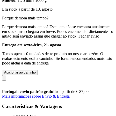
Modelo:
1,75 mm / 1000 g
Em stock a partir de 13. agosto
Porque demora mais tempo?
Porque demora mais tempo?
Este item não se encontra atualmente
em stock, mas chegará em breve. Podes encomendar diretamente - o
artigo será enviado assim que chegar ao stock.
Fechar aviso
Entrega até sexta-feira, 21. agosto
Temos apenas 0 unidades deste produto no nosso armazém. O
reabastecimento está a caminho! Se forem encomendados mais, isto
pode afetar a data de entrega
Adicionar ao carrinho
Portugal: envio padrão gratuito
a partir de € 87,90
Mais informações sobre Envio & Entrega
Características & Vantagens