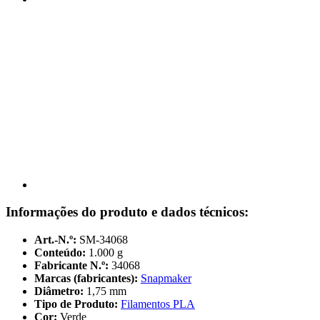
Informações do produto e dados técnicos:
Art.-N.º:
SM-34068
Conteúdo:
1.000 g
Fabricante N.º:
34068
Marcas (fabricantes):
Snapmaker
Diâmetro:
1,75 mm
Tipo de Produto:
Filamentos PLA
Cor:
Verde