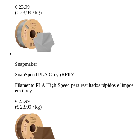
€ 23,99
(€ 23,99 / kg)
Snapmaker
SnapSpeed PLA Grey (RFID)
Filamento PLA High-Speed para resultados rápidos e limpos
em Grey
€ 23,99
(€ 23,99 / kg)