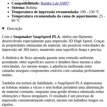
Compatibilidade:
Bambu Lab AMS*
Sistema:
Bobina
Temperatura de impressão recomendada:
190 - 230 °C
Temperatura recomendada da cama de aquecimento:
25 -
60 °C
Descrição
Com o
Snapmaker SnapSpeed PLA
, obténs um filamento
desenvolvido especialmente para impressão 3D High Speed. Graças
às propriedades otimizadas do material, são possíveis velocidades de
impressão até 300 mm/s, mantendo uma superfície limpa e precisa.
A dinâmica de fluxo ajustada garante uma extrusão uniforme,
permitindo obter superfícies suaves e detalhes finos mesmo a altas
velocidades. Ao mesmo tempo, a aderência melhorada entre
camadas assegura componentes estáveis com camadas perfeitamente
unidas.
Também em termos de fiabilidade, o SnapSpeed PLA impressiona:
as bobinas seladas a vácuo e sem bolhas permitem uma alimentação
de material constante, enquanto uma gestão térmica otimizada reduz
obstruções e fluxos irregulares. O resultado é um processo de
impressão consistentemente estável, mesmo em trabalhos longos ou
rápidos.