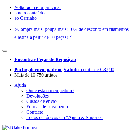
Voltar ao menu principal
para o conteúdo
ao Carrinho
⚡️Compra mais, poupa mais: 10% de desconto em filamentos
e resina a partir de 10 peças! ⚡️
Encontrar Peças de Reposição
Portugal: envio padrão gratuito
a partir de € 87,90
Mais de 10.750 artigos
Ajuda
Onde está o meu pedido?
Devoluções
Custos de envio
Formas de pagamento
Contacto
Todos os tópicos em "Ajuda & Suporte"