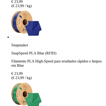
€ 23,99
(€ 23,99 / kg)
Snapmaker
SnapSpeed PLA Blue (RFID)
Filamento PLA High-Speed para resultados rápidos e limpos
em Blue
€ 23,99
(€ 23,99 / kg)