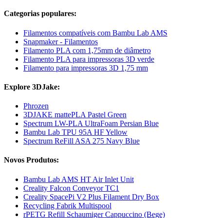
Categorias populares:
Filamentos compatíveis com Bambu Lab AMS
Snapmaker - Filamentos
Filamento PLA com 1,75mm de diâmetro
Filamento PLA para impressoras 3D verde
Filamento para impressoras 3D 1,75 mm
Explore 3DJake:
Phrozen
3DJAKE mattePLA Pastel Green
Spectrum LW-PLA UltraFoam Persian Blue
Bambu Lab TPU 95A HF Yellow
Spectrum ReFill ASA 275 Navy Blue
Novos Produtos:
Bambu Lab AMS HT Air Inlet Unit
Creality Falcon Conveyor TC1
Creality SpacePi V2 Plus Filament Dry Box
Recycling Fabrik Multispool
rPETG Refill Schaumiger Cappuccino (Bege)