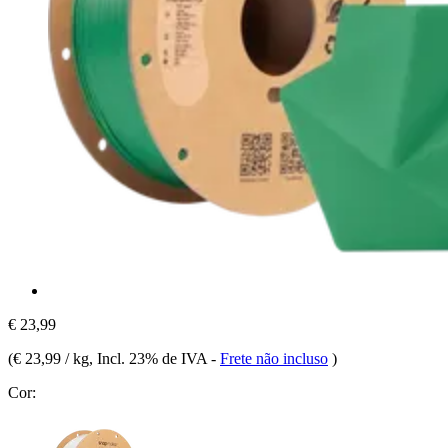
€ 23,99
(
€ 23,99 / kg
, Incl. 23% de IVA
-
Frete não incluso
)
Cor: