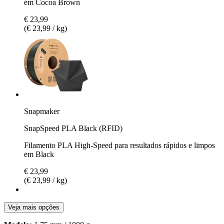
em Cocoa Brown
€ 23,99
(€ 23,99 / kg)
Snapmaker
SnapSpeed PLA Black (RFID)
Filamento PLA High-Speed para resultados rápidos e limpos
em Black
€ 23,99
(€ 23,99 / kg)
Veja mais opções