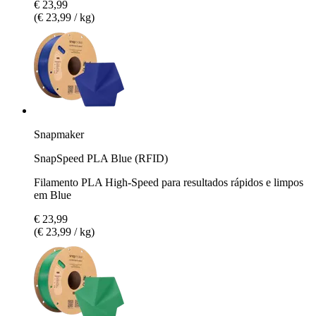
€ 23,99
(€ 23,99 / kg)
Snapmaker
SnapSpeed PLA Blue (RFID)
Filamento PLA High-Speed para resultados rápidos e limpos
em Blue
€ 23,99
(€ 23,99 / kg)