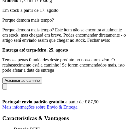
Modelo:
1,75 mm / 1000 g
Em stock a partir de 17. agosto
Porque demora mais tempo?
Porque demora mais tempo?
Este item não se encontra atualmente
em stock, mas chegará em breve. Podes encomendar diretamente - o
artigo será enviado assim que chegar ao stock.
Fechar aviso
Entrega até terça-feira, 25. agosto
Temos apenas 0 unidades deste produto no nosso armazém. O
reabastecimento está a caminho! Se forem encomendados mais, isto
pode afetar a data de entrega
Adicionar ao carrinho
Portugal: envio padrão gratuito
a partir de € 87,90
Mais informações sobre Envio & Entrega
Características & Vantagens