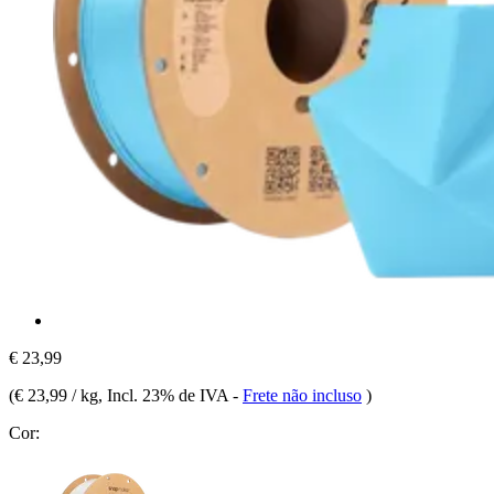
€ 23,99
(
€ 23,99 / kg
, Incl. 23% de IVA
-
Frete não incluso
)
Cor: