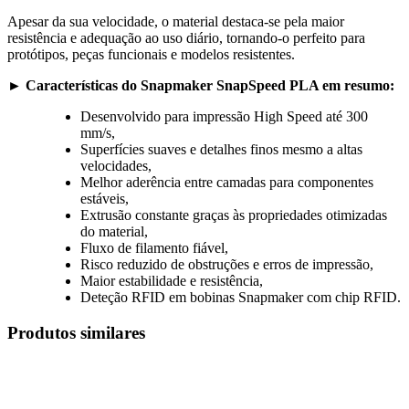
Apesar da sua velocidade, o material destaca-se pela maior
resistência e adequação ao uso diário, tornando-o perfeito para
protótipos, peças funcionais e modelos resistentes.
► Características do Snapmaker SnapSpeed PLA em resumo:
Desenvolvido para impressão High Speed até 300
mm/s,
Superfícies suaves e detalhes finos mesmo a altas
velocidades,
Melhor aderência entre camadas para componentes
estáveis,
Extrusão constante graças às propriedades otimizadas
do material,
Fluxo de filamento fiável,
Risco reduzido de obstruções e erros de impressão,
Maior estabilidade e resistência,
Deteção RFID em bobinas Snapmaker com chip RFID.
Produtos similares