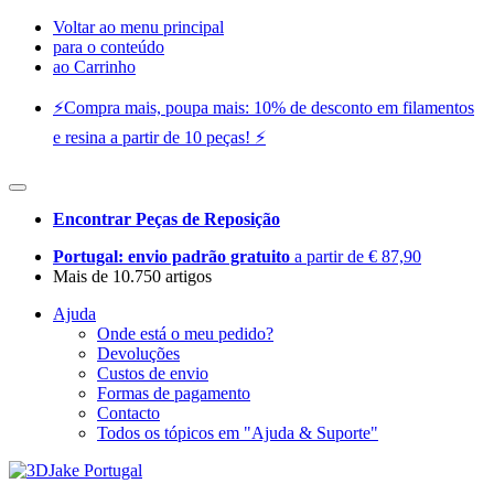
Voltar ao menu principal
para o conteúdo
ao Carrinho
⚡️Compra mais, poupa mais: 10% de desconto em filamentos
e resina a partir de 10 peças! ⚡️
Encontrar Peças de Reposição
Portugal: envio padrão gratuito
a partir de € 87,90
Mais de 10.750 artigos
Ajuda
Onde está o meu pedido?
Devoluções
Custos de envio
Formas de pagamento
Contacto
Todos os tópicos em "Ajuda & Suporte"