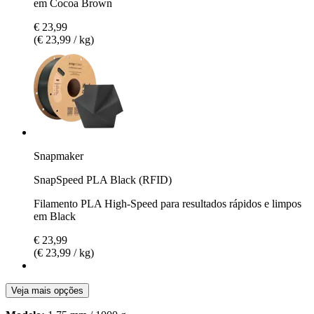
em Cocoa Brown
€ 23,99
(€ 23,99 / kg)
Snapmaker
SnapSpeed PLA Black (RFID)
Filamento PLA High-Speed para resultados rápidos e limpos
em Black
€ 23,99
(€ 23,99 / kg)
Veja mais opções