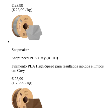
€ 23,99
(€ 23,99 / kg)
Snapmaker
SnapSpeed PLA Grey (RFID)
Filamento PLA High-Speed para resultados rápidos e limpos
em Grey
€ 23,99
(€ 23,99 / kg)