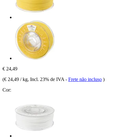
€ 24,49
(
€ 24,49 / kg
, Incl. 23% de IVA
-
Frete não incluso
)
Cor: