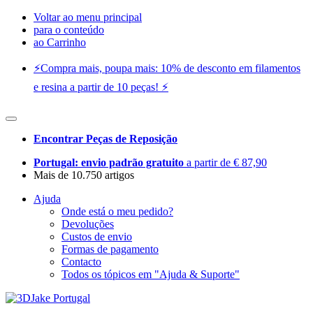
Voltar ao menu principal
para o conteúdo
ao Carrinho
⚡️Compra mais, poupa mais: 10% de desconto em filamentos
e resina a partir de 10 peças! ⚡️
Encontrar Peças de Reposição
Portugal: envio padrão gratuito
a partir de € 87,90
Mais de 10.750 artigos
Ajuda
Onde está o meu pedido?
Devoluções
Custos de envio
Formas de pagamento
Contacto
Todos os tópicos em "Ajuda & Suporte"