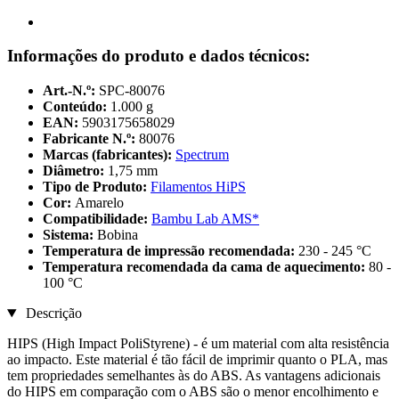
Informações do produto e dados técnicos:
Art.-N.º:
SPC-80076
Conteúdo:
1.000 g
EAN:
5903175658029
Fabricante N.º:
80076
Marcas (fabricantes):
Spectrum
Diâmetro:
1,75 mm
Tipo de Produto:
Filamentos HiPS
Cor:
Amarelo
Compatibilidade:
Bambu Lab AMS*
Sistema:
Bobina
Temperatura de impressão recomendada:
230 - 245 °C
Temperatura recomendada da cama de aquecimento:
80 -
100 °C
Descrição
HIPS (High Impact PoliStyrene) - é um material com alta resistência
ao impacto. Este material é tão fácil de imprimir quanto o PLA, mas
tem propriedades semelhantes às do ABS. As vantagens adicionais
do HIPS em comparação com o ABS são o menor encolhimento e