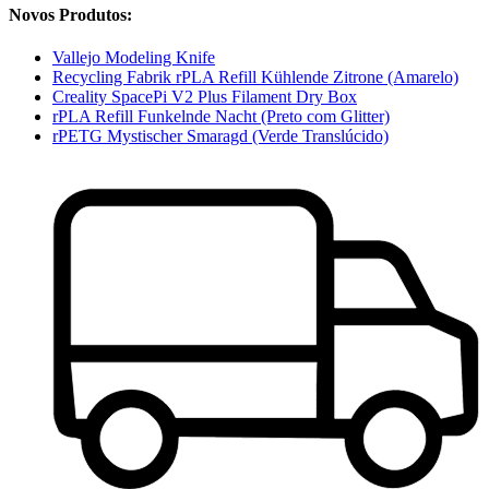
Novos Produtos:
Vallejo Modeling Knife
Recycling Fabrik rPLA Refill Kühlende Zitrone (Amarelo)
Creality SpacePi V2 Plus Filament Dry Box
rPLA Refill Funkelnde Nacht (Preto com Glitter)
rPETG Mystischer Smaragd (Verde Translúcido)