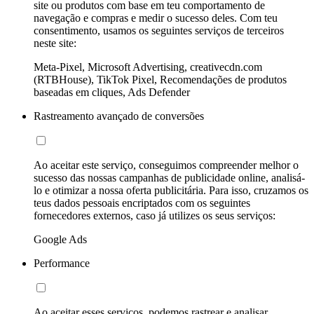
site ou produtos com base em teu comportamento de
navegação e compras e medir o sucesso deles. Com teu
consentimento, usamos os seguintes serviços de terceiros
neste site:
Meta-Pixel, Microsoft Advertising, creativecdn.com
(RTBHouse), TikTok Pixel, Recomendações de produtos
baseadas em cliques, Ads Defender
Rastreamento avançado de conversões
Ao aceitar este serviço, conseguimos compreender melhor o
sucesso das nossas campanhas de publicidade online, analisá-
lo e otimizar a nossa oferta publicitária. Para isso, cruzamos os
teus dados pessoais encriptados com os seguintes
fornecedores externos, caso já utilizes os seus serviços:
Google Ads
Performance
Ao aceitar esses serviços, podemos rastrear e analisar