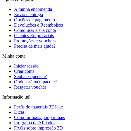
A minha encomenda
Envio e entrega
Opções de pagamento
Devoluções e Reembolsos
Como usar a sua conta
Clientes Empresariais
Promoções e vouchers
Precisa de mais ajuda?
Minha conta
Iniciar sessão
Criar conta
Senha esquecida?
Onde está meu pacote?
Resgatar voucher
Informação útil
Perfis de materiais 3DJake
Dicas
Comprar mais, poupar mais
Programa de Afiliados
FAQs sobre impressão 3D