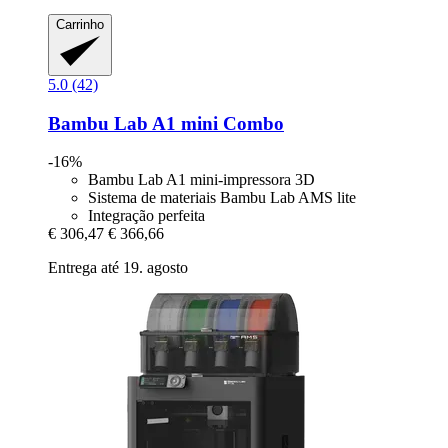
Carrinho
5.0 (42)
Bambu Lab
A1 mini Combo
-16%
Bambu Lab A1 mini-impressora 3D
Sistema de materiais Bambu Lab AMS lite
Integração perfeita
€ 306,47
€ 366,66
Entrega até 19. agosto