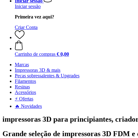
Iniciar sessão
Iniciar sessão
Primeira vez aqui?
Criar Conta
Carrinho de compras
€ 0,00
Marcas
Impressoras 3D & mais
Peças sobressalentes & Upgrades
Filamentos
Resinas
Acessórios
⚡ Ofertas
🔥 Novidades
impressoras 3D para principiantes, criador
Grande seleção de impressoras 3D FDM e 