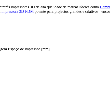
trarás impressoras 3D de alta qualidade de marcas líderes como
Bamb
a
impressora 3D FDM
potente para projectos grandes e criativos - enc
agem
Espaço de impressão [mm]