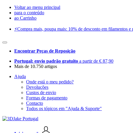
Voltar ao menu principal
para o conteúdo
ao Carrinho
⚡️Compra mais, poupa mais: 10% de desconto em filamentos e res
Encontrar Peças de Reposição
Portugal: envio padrão gratuito
a partir de € 87,90
Mais de 10.750 artigos
Ajuda
Onde está o meu pedido?
Devoluções
Custos de envio
Formas de pagamento
Contacto
Todos os tópicos em "Ajuda & Suporte"