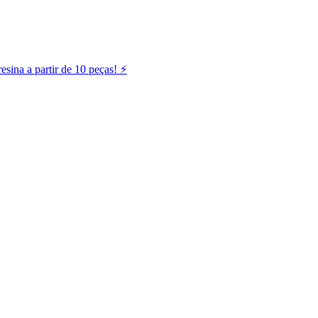
ina a partir de 10 peças! ⚡️