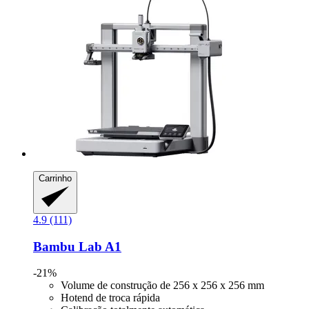
Carrinho
4.9 (111)
Bambu Lab
A1
-21%
Volume de construção de 256 x 256 x 256 mm
Hotend de troca rápida