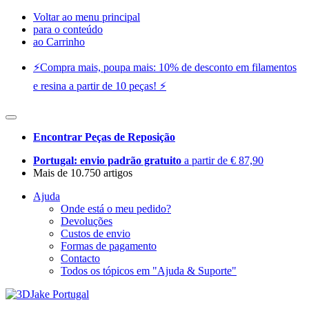
Voltar ao menu principal
para o conteúdo
ao Carrinho
⚡️Compra mais, poupa mais: 10% de desconto em filamentos
e resina a partir de 10 peças! ⚡️
Encontrar Peças de Reposição
Portugal: envio padrão gratuito
a partir de € 87,90
Mais de 10.750 artigos
Ajuda
Onde está o meu pedido?
Devoluções
Custos de envio
Formas de pagamento
Contacto
Todos os tópicos em "Ajuda & Suporte"