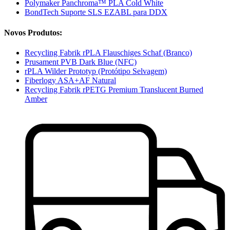
Polymaker Panchroma™ PLA Cold White
BondTech Suporte SLS EZABL para DDX
Novos Produtos:
Recycling Fabrik rPLA Flauschiges Schaf (Branco)
Prusament PVB Dark Blue (NFC)
rPLA Wilder Prototyp (Protótipo Selvagem)
Fiberlogy ASA+AF Natural
Recycling Fabrik rPETG Premium Translucent Burned
Amber