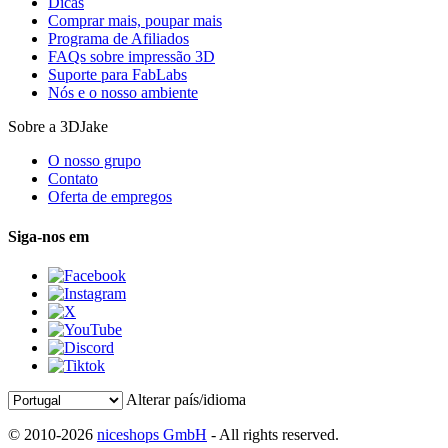
Dicas
Comprar mais, poupar mais
Programa de Afiliados
FAQs sobre impressão 3D
Suporte para FabLabs
Nós e o nosso ambiente
Sobre a 3DJake
O nosso grupo
Contato
Oferta de empregos
Siga-nos em
Alterar país/idioma
© 2010-2026
niceshops GmbH
- All rights reserved.