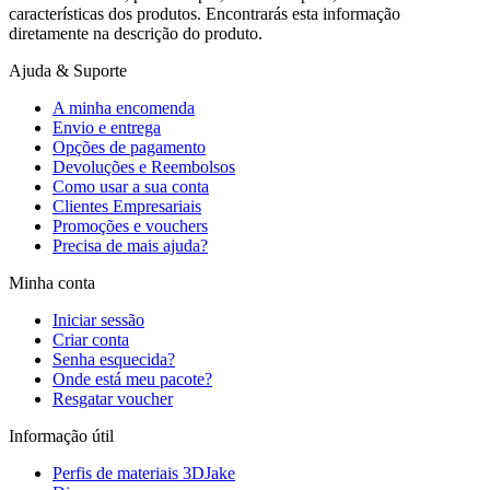
características dos produtos. Encontrarás esta informação
diretamente na descrição do produto.
Ajuda & Suporte
A minha encomenda
Envio e entrega
Opções de pagamento
Devoluções e Reembolsos
Como usar a sua conta
Clientes Empresariais
Promoções e vouchers
Precisa de mais ajuda?
Minha conta
Iniciar sessão
Criar conta
Senha esquecida?
Onde está meu pacote?
Resgatar voucher
Informação útil
Perfis de materiais 3DJake