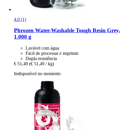
4.0 (1)
Phrozen
Water-​Washable Tough Resin Grey,
1.000 g
Lavável com água
Fácil de processar e imprimir
Dupla resistência
€ 51,49
(€ 51,49 / kg)
Indisponível no momento