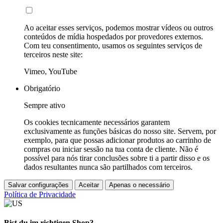
Ao aceitar esses serviços, podemos mostrar vídeos ou outros
conteúdos de mídia hospedados por provedores externos.
Com teu consentimento, usamos os seguintes serviços de
terceiros neste site:
Vimeo, YouTube
Obrigatório
Sempre ativo
Os cookies tecnicamente necessários garantem
exclusivamente as funções básicas do nosso site. Servem, por
exemplo, para que possas adicionar produtos ao carrinho de
compras ou iniciar sessão na tua conta de cliente. Não é
possível para nós tirar conclusões sobre ti a partir disso e os
dados resultantes nunca são partilhados com terceiros.
Salvar configurações
Aceitar
Apenas o necessário
Política de Privacidade
Bist du im richtigen Shop?