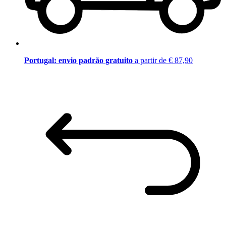
Portugal: envio padrão gratuito
a partir de € 87,90