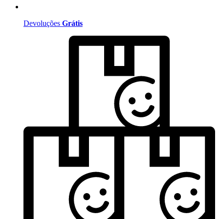
Devoluções
Grátis