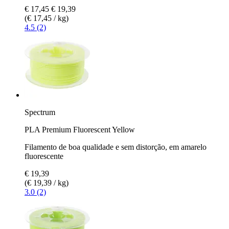
€ 17,45
€ 19,39
(€ 17,45 / kg)
4.5 (2)
Spectrum
PLA Premium Fluorescent Yellow
Filamento de boa qualidade e sem distorção, em amarelo
fluorescente
€ 19,39
(€ 19,39 / kg)
3.0 (2)