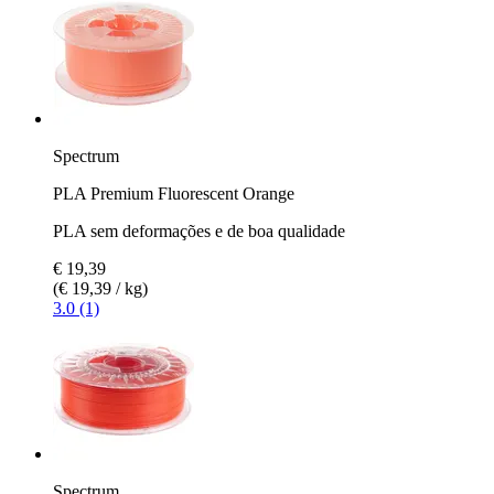
Spectrum
PLA Premium Fluorescent Orange
PLA sem deformações e de boa qualidade
€ 19,39
(€ 19,39 / kg)
3.0 (1)
Spectrum