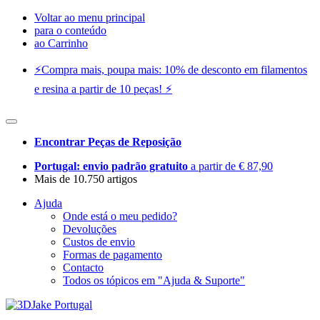
Voltar ao menu principal
para o conteúdo
ao Carrinho
⚡️Compra mais, poupa mais: 10% de desconto em filamentos
e resina a partir de 10 peças! ⚡️
Encontrar Peças de Reposição
Portugal: envio padrão gratuito
a partir de € 87,90
Mais de 10.750 artigos
Ajuda
Onde está o meu pedido?
Devoluções
Custos de envio
Formas de pagamento
Contacto
Todos os tópicos em "Ajuda & Suporte"