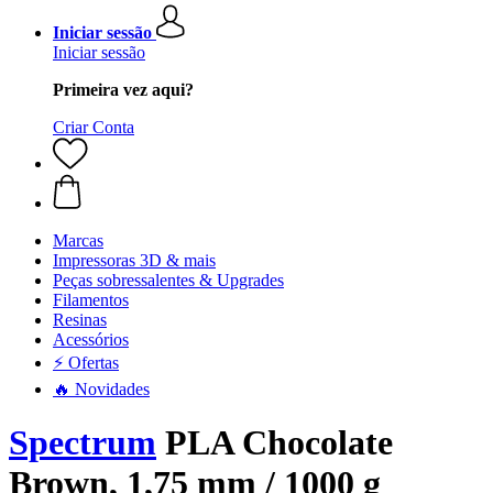
Iniciar sessão
Iniciar sessão
Primeira vez aqui?
Criar Conta
Marcas
Impressoras 3D & mais
Peças sobressalentes & Upgrades
Filamentos
Resinas
Acessórios
⚡ Ofertas
🔥 Novidades
Spectrum
PLA Chocolate
Brown, 1,75 mm / 1000 g