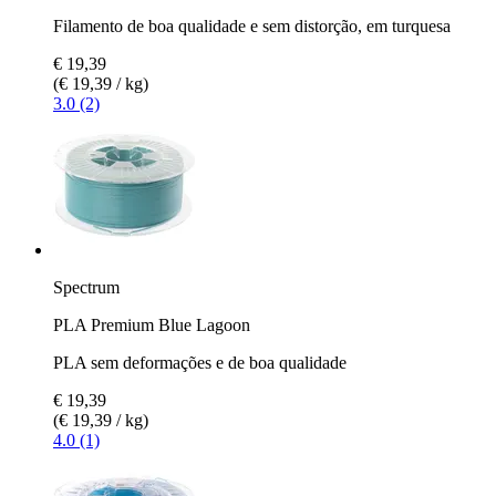
Filamento de boa qualidade e sem distorção, em turquesa
€ 19,39
(€ 19,39 / kg)
3.0 (2)
Spectrum
PLA Premium Blue Lagoon
PLA sem deformações e de boa qualidade
€ 19,39
(€ 19,39 / kg)
4.0 (1)