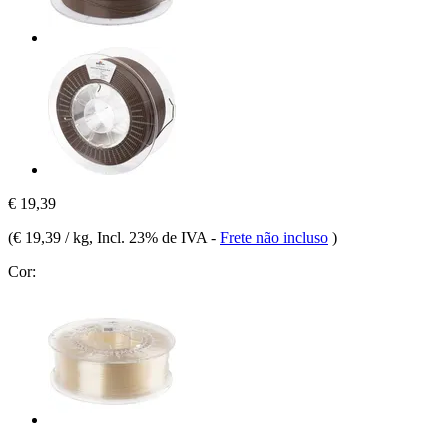
€ 19,39
(
€ 19,39 / kg
, Incl. 23% de IVA
-
Frete não incluso
)
Cor: