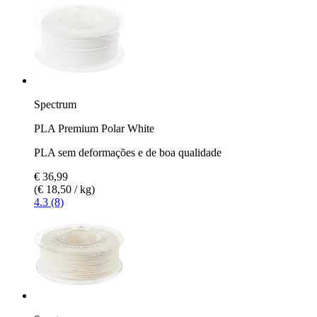
Spectrum
PLA Premium Polar White
PLA sem deformações e de boa qualidade
€ 36,99
(€ 18,50 / kg)
4.3 (8)