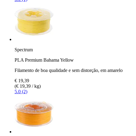
Spectrum
PLA Premium Bahama Yellow
Filamento de boa qualidade e sem distorção, em amarelo
€ 19,39
(€ 19,39 / kg)
5.0 (2)