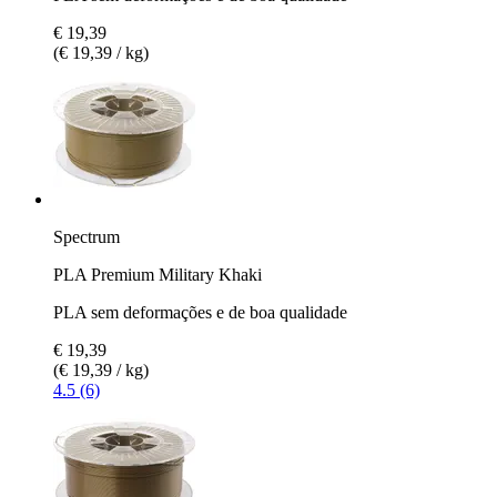
€ 19,39
(€ 19,39 / kg)
Spectrum
PLA Premium Military Khaki
PLA sem deformações e de boa qualidade
€ 19,39
(€ 19,39 / kg)
4.5 (6)