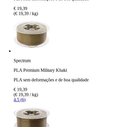
€ 19,39
(€ 19,39 / kg)
Spectrum
PLA Premium Military Khaki
PLA sem deformações e de boa qualidade
€ 19,39
(€ 19,39 / kg)
4.5 (6)