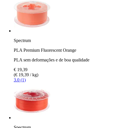
Spectrum
PLA Premium Fluorescent Orange
PLA sem deformações e de boa qualidade
€ 19,39
(€ 19,39 / kg)
3.0 (1)
Spectrum