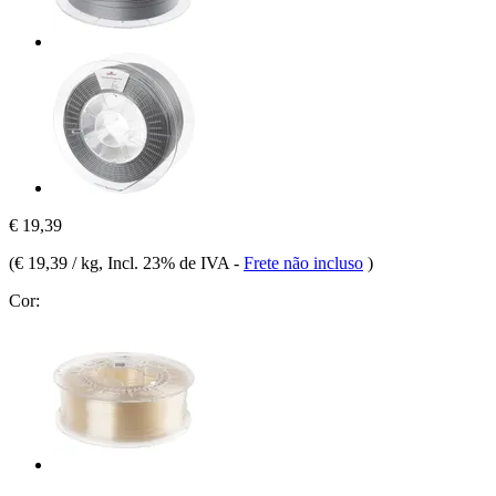
€ 19,39
(
€ 19,39 / kg
, Incl. 23% de IVA
-
Frete não incluso
)
Cor: