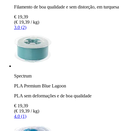
Filamento de boa qualidade e sem distorção, em turquesa
€ 19,39
(€ 19,39 / kg)
3.0 (2)
Spectrum
PLA Premium Blue Lagoon
PLA sem deformações e de boa qualidade
€ 19,39
(€ 19,39 / kg)
4.0 (1)