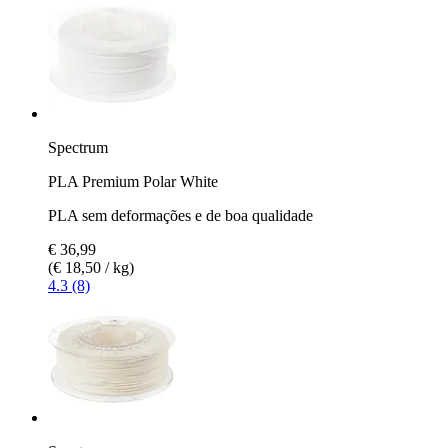
Spectrum
PLA Premium Polar White
PLA sem deformações e de boa qualidade
€ 36,99
(€ 18,50 / kg)
4.3 (8)