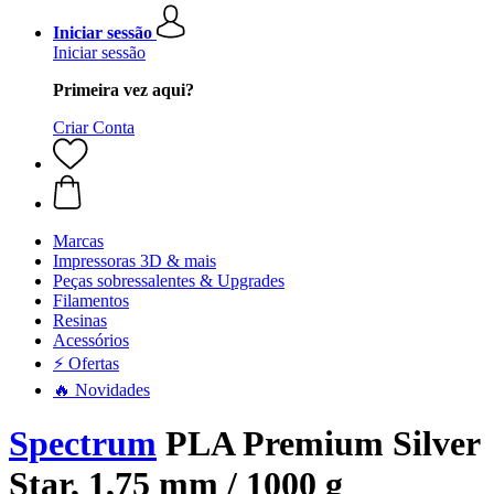
Iniciar sessão
Iniciar sessão
Primeira vez aqui?
Criar Conta
Marcas
Impressoras 3D & mais
Peças sobressalentes & Upgrades
Filamentos
Resinas
Acessórios
⚡ Ofertas
🔥 Novidades
Spectrum
PLA Premium Silver
Star, 1,75 mm / 1000 g