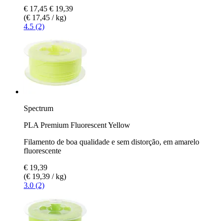
€ 17,45
€ 19,39
(€ 17,45 / kg)
4.5 (2)
Spectrum
PLA Premium Fluorescent Yellow
Filamento de boa qualidade e sem distorção, em amarelo
fluorescente
€ 19,39
(€ 19,39 / kg)
3.0 (2)