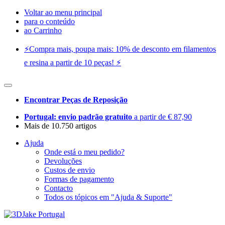
Voltar ao menu principal
para o conteúdo
ao Carrinho
⚡️Compra mais, poupa mais: 10% de desconto em filamentos
e resina a partir de 10 peças! ⚡️
Encontrar Peças de Reposição
Portugal: envio padrão gratuito
a partir de € 87,90
Mais de 10.750 artigos
Ajuda
Onde está o meu pedido?
Devoluções
Custos de envio
Formas de pagamento
Contacto
Todos os tópicos em "Ajuda & Suporte"