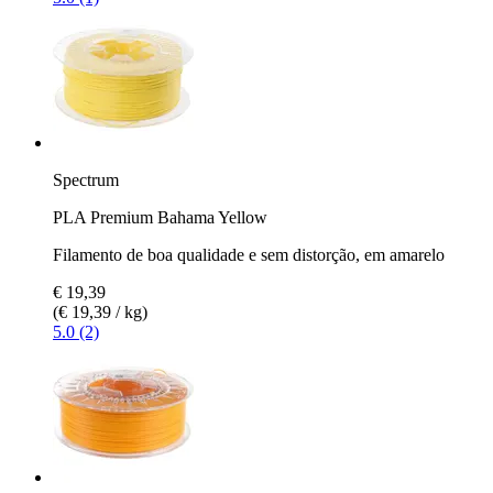
Spectrum
PLA Premium Bahama Yellow
Filamento de boa qualidade e sem distorção, em amarelo
€ 19,39
(€ 19,39 / kg)
5.0 (2)