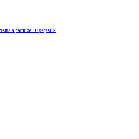
ina a partir de 10 peças! ⚡️