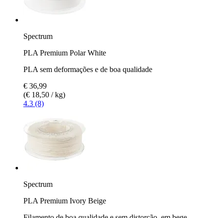
Spectrum
PLA Premium Polar White
PLA sem deformações e de boa qualidade
€ 36,99
(€ 18,50 / kg)
4.3 (8)
Spectrum
PLA Premium Ivory Beige
Filamento de boa qualidade e sem distorção, em bege