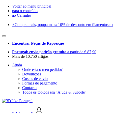
Voltar ao menu principal
para o conteúdo
ao Carrinho
⚡️Compra mais, poupa mais: 10% de desconto em filamentos e res
Encontrar Peças de Reposição
Portugal: envio padrão gratuito
a partir de € 87,90
Mais de 10.750 artigos
Ajuda
Onde está o meu pedido?
Devoluções
Custos de envio
Formas de pagamento
Contacto
Todos os tópicos em "Ajuda & Suporte"