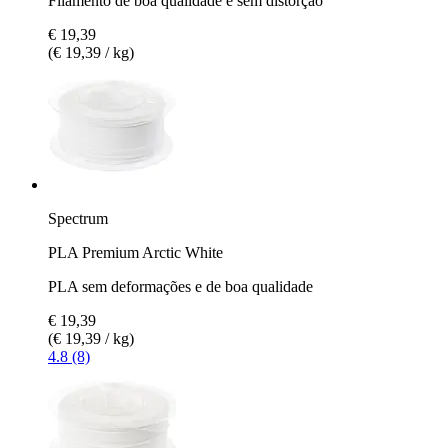
Filamento de boa qualidade e sem distorção
€ 19,39
(€ 19,39 / kg)
Spectrum
PLA Premium Arctic White
PLA sem deformações e de boa qualidade
€ 19,39
(€ 19,39 / kg)
4.8 (8)