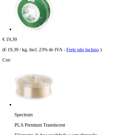
€ 19,39
(
€ 19,39 / kg
, Incl. 23% de IVA
-
Frete não incluso
)
Cor:
Spectrum
PLA Premium Translucent