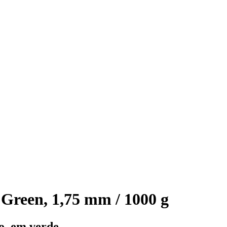
reen, 1,75 mm / 1000 g
o, em verde