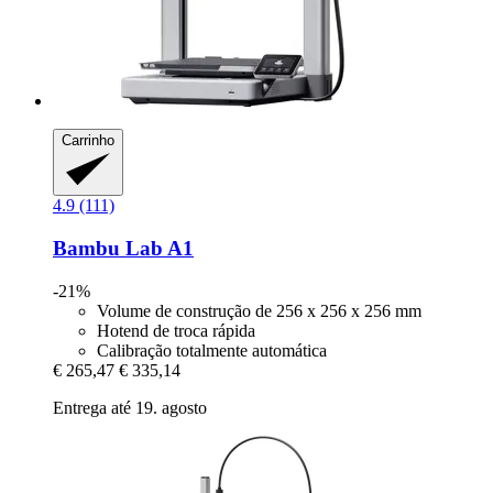
Carrinho
4.9 (111)
Bambu Lab
A1
-21%
Volume de construção de 256 x 256 x 256 mm
Hotend de troca rápida
Calibração totalmente automática
€ 265,47
€ 335,14
Entrega até 19. agosto