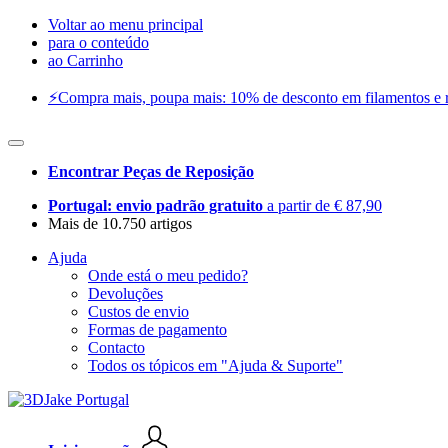
Voltar ao menu principal
para o conteúdo
ao Carrinho
⚡️Compra mais, poupa mais: 10% de desconto em filamentos e res
Encontrar Peças de Reposição
Portugal: envio padrão gratuito
a partir de € 87,90
Mais de 10.750 artigos
Ajuda
Onde está o meu pedido?
Devoluções
Custos de envio
Formas de pagamento
Contacto
Todos os tópicos em "Ajuda & Suporte"