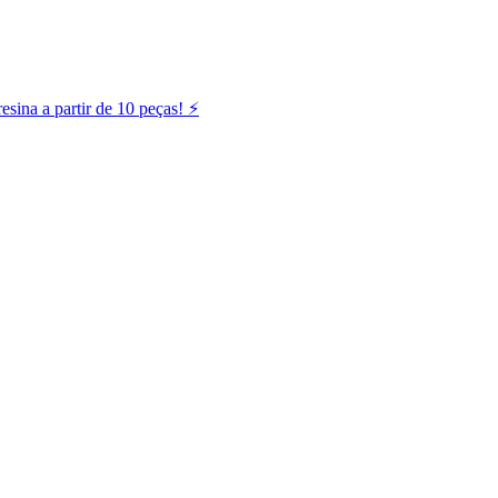
ina a partir de 10 peças! ⚡️