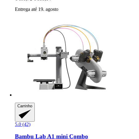
Entrega até 19. agosto
Carrinho
5.0 (42)
Bambu Lab
A1 mini Combo